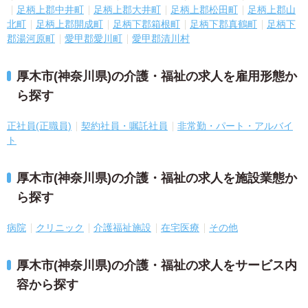
足柄上郡中井町
足柄上郡大井町
足柄上郡松田町
足柄上郡山
北町
足柄上郡開成町
足柄下郡箱根町
足柄下郡真鶴町
足柄下
郡湯河原町
愛甲郡愛川町
愛甲郡清川村
厚木市(神奈川県)の介護・福祉の求人を雇用形態か
ら探す
正社員(正職員)
契約社員・嘱託社員
非常勤・パート・アルバイ
ト
厚木市(神奈川県)の介護・福祉の求人を施設業態か
ら探す
病院
クリニック
介護福祉施設
在宅医療
その他
厚木市(神奈川県)の介護・福祉の求人をサービス内
容から探す