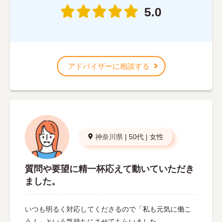
5.0
アドバイザーに相談する
神奈川県
|
50代
|
女性
質問や要望に精一杯応えて動いていただき
ました。
いつも明るく対応してくださるので「私も元気に働こ
う！」という気持ちにさせてもらいました。