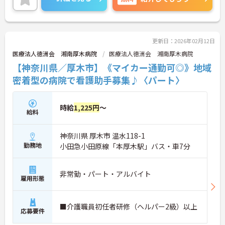
更新日：2026年02月12日
医療法人徳洲会 湘南厚木病院
医療法人徳洲会 湘南厚木病院
【神奈川県／厚木市】《マイカー通勤可◎》地域
密着型の病院で看護助手募集♪〈パート〉
時給
1,225円
～
給料
神奈川県 厚木市 温水118-1
勤務地
小田急小田原線「本厚木駅」バス・車7分
非常勤・パート・アルバイト
雇用形態
■介護職員初任者研修（ヘルパー2級）以上
応募要件