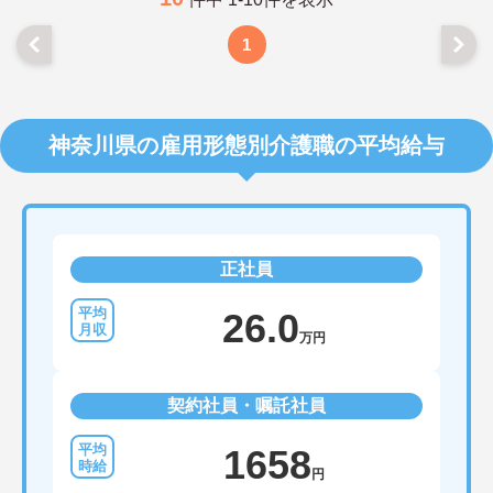
1
神奈川県の雇用形態別介護職の平均給与
正社員
26.0
万円
契約社員・嘱託社員
1658
円