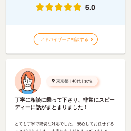
5.0
アドバイザーに相談する
東京都
|
40代
|
女性
丁寧に相談に乗って下さり、非常にスピー
ディーに話がまとまりました！
とても丁寧で親切な対応でした。 安心してお任せする