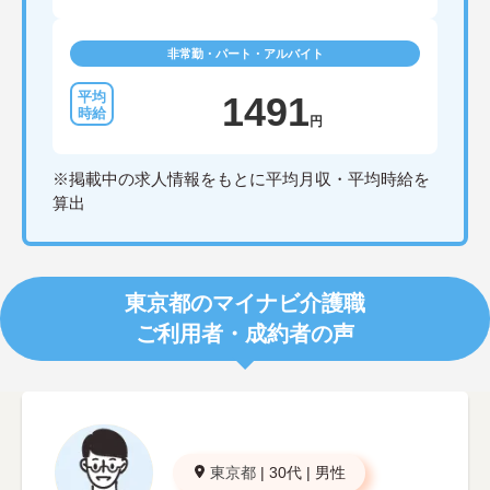
非常勤・パート・アルバイト
1491
円
※掲載中の求人情報をもとに平均月収・平均時給を
算出
東京都のマイナビ介護職
ご利用者・成約者の声
東京都
|
30代
|
男性