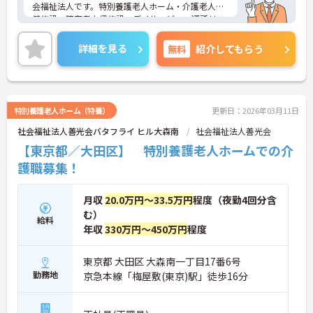
会福祉法人です。特別養護老人ホーム・介護老人保
健施設・障害者支援施設・デイサービス・通所リハ
ビリテーション・ショートステイを運営する国内最
大級の複合福祉施設です。
詳細を見る
無料
紹介してもらう
お客様の満足度向上、福祉業界の改革、そして最適
な社会保障をデザインするために革新的な取組みを
導入しながら介護サービスを提供しています。大田
区内に寮がございますので、お一人暮らしをお考え
の方は是非ご連絡ください。
特別養護老人ホーム（特養）
更新日：2026年03月11日
年に3日リフレッシュ休暇が設けられておりますの
社会福祉法人善光会バタフライ ヒル大森南
社会福祉法人善光会
で、お休みの相談もしやすいです。
ご興味のある方は面接対策ポイントなどお話致しま
【東京都／大田区】 特別養護老人ホームでの介
すのでお気軽にお問い合わせください。
護職募集！
月収
20.0万円～33.5万円
程度（夜勤4回分含
む）
給料
年収
330万円～450万円
程度
東京都 大田区 大森南一丁目17番6号
勤務地
京急本線「梅屋敷(東京)駅」徒歩16分