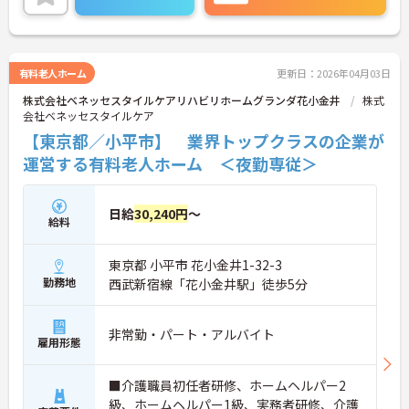
い。
有料老人ホーム
更新日：2026年04月03日
株式会社ベネッセスタイルケアリハビリホームグランダ花小金井
株式
会社ベネッセスタイルケア
【東京都／小平市】 業界トップクラスの企業が
運営する有料老人ホーム ＜夜勤専従＞
日給
30,240円
～
給料
東京都 小平市 花小金井1-32-3
勤務地
西武新宿線「花小金井駅」徒歩5分
非常勤・パート・アルバイト
雇用形態
■介護職員初任者研修、ホームヘルパー2
級、ホームヘルパー1級、実務者研修、介護