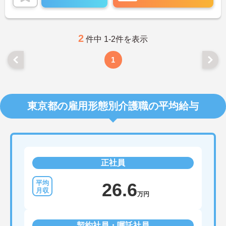
い。
2
件中 1-2件を表示
1
東京都の雇用形態別介護職の平均給与
正社員
26.6
万円
契約社員・嘱託社員