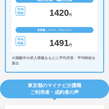
1420
円
非常勤・パート・アルバイト
1491
円
※掲載中の求人情報をもとに平均月収・平均時給を
算出
東京都のマイナビ介護職
ご利用者・成約者の声