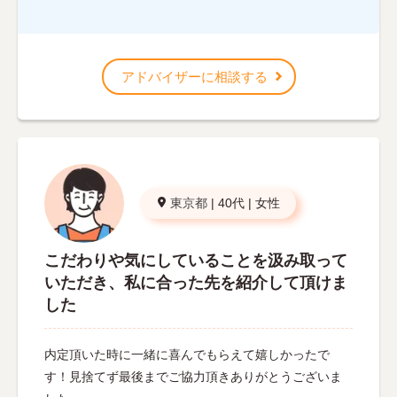
アドバイザーに相談する
東京都
|
40代
|
女性
こだわりや気にしていることを汲み取って
いただき、私に合った先を紹介して頂けま
した
内定頂いた時に一緒に喜んでもらえて嬉しかったで
す！見捨てず最後までご協力頂きありがとうございま