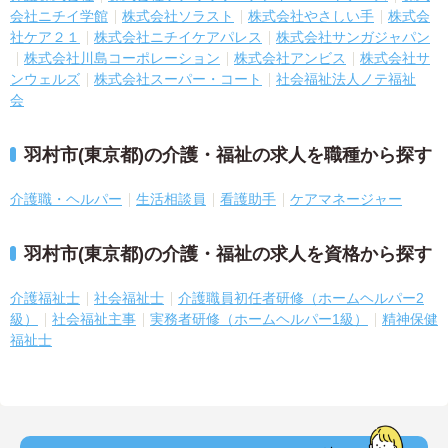
会社ニチイ学館
株式会社ソラスト
株式会社やさしい手
株式会
社ケア２１
株式会社ニチイケアパレス
株式会社サンガジャパン
株式会社川島コーポレーション
株式会社アンビス
株式会社サ
ンウェルズ
株式会社スーパー・コート
社会福祉法人ノテ福祉
会
羽村市(東京都)の介護・福祉の求人を職種から探す
介護職・ヘルパー
生活相談員
看護助手
ケアマネージャー
羽村市(東京都)の介護・福祉の求人を資格から探す
介護福祉士
社会福祉士
介護職員初任者研修（ホームヘルパー2
級）
社会福祉主事
実務者研修（ホームヘルパー1級）
精神保健
福祉士