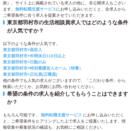
新）。サイト上に掲載されている求人の他に、非公開求人もござい
ます。
無料転職支援サービス
にお申し込みいただくと、全求人から
ご希望条件に合う求人を提案させていただきます。
東京都羽村市の生活相談員求人ではどのような条件
が人気ですか？
以下のような条件が人気です。
東京都羽村市×高収入
東京都羽村市×年間休日110日以上
東京都羽村市×日勤のみ
東京都羽村市×特別養護老人ホーム（特養）
東京都羽村市×正社員(正職員)
他の条件でも人気の求人がございますので、「こだわり条件」から
検索いただくか、お気軽にお問い合わせください。
希望の条件の求人を紹介してもらうことはできます
か？
もちろん可能です。
無料転職支援サービス
にお申し込みいただく
と、ご希望条件をヒアリングした上で求人をご提案いたします。情
報収集や募集状況の確認も、お気軽にご相談ください。