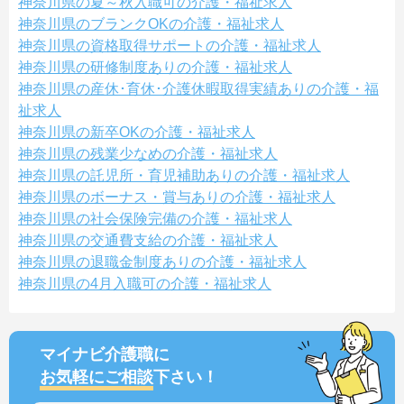
神奈川県の夏～秋入職可の介護・福祉求人
神奈川県のブランクOKの介護・福祉求人
神奈川県の資格取得サポートの介護・福祉求人
神奈川県の研修制度ありの介護・福祉求人
神奈川県の産休･育休･介護休暇取得実績ありの介護・福
祉求人
神奈川県の新卒OKの介護・福祉求人
神奈川県の残業少なめの介護・福祉求人
神奈川県の託児所・育児補助ありの介護・福祉求人
神奈川県のボーナス・賞与ありの介護・福祉求人
神奈川県の社会保険完備の介護・福祉求人
神奈川県の交通費支給の介護・福祉求人
神奈川県の退職金制度ありの介護・福祉求人
神奈川県の4月入職可の介護・福祉求人
マイナビ介護職に
お気軽にご相談
下さい！