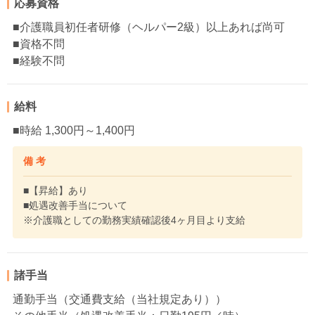
応募資格
■介護職員初任者研修（ヘルパー2級）以上あれば尚可
■資格不問
■経験不問
給料
■時給 1,300円～1,400円
備 考
■【昇給】あり
■処遇改善手当について
※介護職としての勤務実績確認後4ヶ月目より支給
諸手当
通勤手当（交通費支給（当社規定あり））