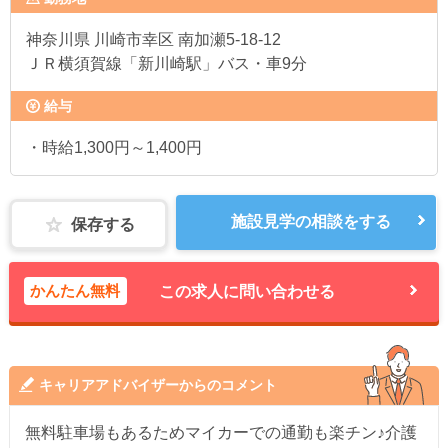
神奈川県
川崎市幸区 南加瀬5-18-12
ＪＲ横須賀線「新川崎駅」バス・車9分
給与
・時給1,300円～1,400円
施設見学の相談をする
保存する
かんたん無料
この求人に問い合わせる
キャリアアドバイザーからのコメント
無料駐車場もあるためマイカーでの通勤も楽チン♪介護