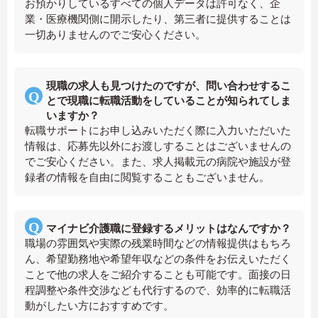
お預かりしているすべての個人データは許可なく、企
業・医療機関側に開示したり、第三者に提供することは
一切ありませんのでご安心ください。
現職の求人も見つけたのですが、問い合わせするこ
とで現職に転職活動をしていることが知られてしま
いますか？
転職サポートにお申し込みいただく際に入力いただいた
情報は、応募先以外にお渡しすることはございませんの
でご安心ください。また、求人掲載元の病院や施設が登
録者の情報を自由に閲覧することもございません。
マイナビ介護職に登録するメリットはなんですか？
職場の雰囲気や実際の残業時間などの情報提供はもちろ
ん、希望勤務地や希望年収などの条件をお伝えいただく
ことで他の求人をご紹介することも可能です。面接の日
程調整や条件交渉なども代行するので、効率的に転職活
動がしたい方におすすめです。