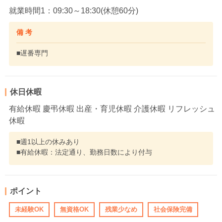
就業時間1：09:30～18:30(休憩60分)
備 考
■遅番専門
休日休暇
有給休暇 慶弔休暇 出産・育児休暇 介護休暇 リフレッシュ
休暇
■週1以上の休みあり
■有給休暇：法定通り、勤務日数により付与
ポイント
未経験OK
無資格OK
残業少なめ
社会保険完備