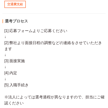
交通費支給
選考プロセス
[1] 応募フォームよりご応募ください
↓
[2] 弊社より面接日程の調整などの連絡をさせていただき
ます
↓
[3] 面接実施
↓
[4] 内定
↓
[5] 入職手続き
※法人によっては選考過程が異なりますので、担当にご確
認ください