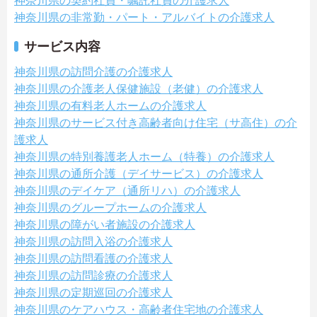
神奈川県の契約社員・嘱託社員の介護求人
神奈川県の非常勤・パート・アルバイトの介護求人
サービス内容
神奈川県の訪問介護の介護求人
神奈川県の介護老人保健施設（老健）の介護求人
神奈川県の有料老人ホームの介護求人
神奈川県のサービス付き高齢者向け住宅（サ高住）の介
護求人
神奈川県の特別養護老人ホーム（特養）の介護求人
神奈川県の通所介護（デイサービス）の介護求人
神奈川県のデイケア（通所リハ）の介護求人
神奈川県のグループホームの介護求人
神奈川県の障がい者施設の介護求人
神奈川県の訪問入浴の介護求人
神奈川県の訪問看護の介護求人
神奈川県の訪問診療の介護求人
神奈川県の定期巡回の介護求人
神奈川県のケアハウス・高齢者住宅地の介護求人