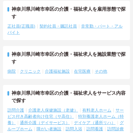
神奈川県川崎市幸区の介護・福祉求人を雇用形態で探
す
正社員(正職員)
契約社員・嘱託社員
非常勤・パート・アル
バイト
神奈川県川崎市幸区の介護・福祉求人を施設業態で探
す
病院
クリニック
介護福祉施設
在宅医療
その他
神奈川県川崎市幸区の介護・福祉求人をサービス内容
で探す
訪問介護
介護老人保健施設（老健）
有料老人ホーム
サー
ビス付き高齢者向け住宅（サ高住）
特別養護老人ホーム（特
養）
通所介護（デイサービス）
デイケア（通所リハ）
グ
ループホーム
障がい者施設
訪問入浴
訪問看護
訪問診療