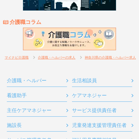
介護職コラム
マイナビ介護職
介護職・ヘルパーの求人
神奈川県の介護職・ヘルパー求人
介護職・ヘルパー
生活相談員
看護助手
ケアマネジャー
主任ケアマネジャー
サービス提供責任者
施設長
児童発達支援管理責任者