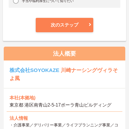
手当や福利厚生について知りたい
次のステップ
法人概要
株式会社SOYOKAZE
川崎ナーシングヴィラそ
よ風
本社(本拠地)
東京都 港区南青山2‐5‐17ポーラ青山ビルディング
法人情報
・介護事業／デリバリー事業／ライフプランニング事業／コ