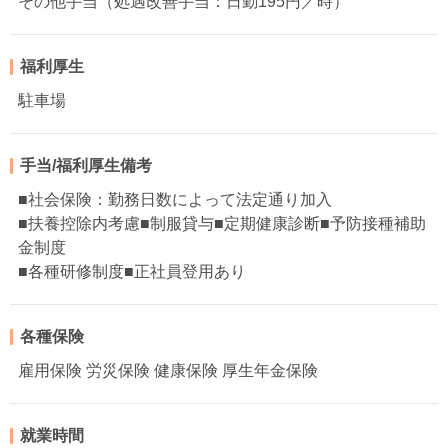
その他手当（処遇改善手当：日勤195円／時）
福利厚生
駐車場
手当/福利厚生備考
■社会保険：勤務日数によって法定通り加入
■扶養控除内考慮■制服貸与■定期健康診断■予防接種補助
金制度
■各種研修制度■正社員登用あり
各種保険
雇用保険 労災保険 健康保険 厚生年金保険
就業時間