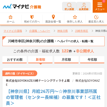
0
0
求人検索
会員登録
メニュー
ホーム
初めての方へ
面談会場一覧
保存した求人
最近見た求人
マイナビ介護職
介護職・ヘルパー
神奈川県
川崎市幸区
神奈川県
川崎市幸区(神奈川県)の介護職・ヘルパー
の求人・転職一覧
122
この条件の介護・福祉求人数
非公開求人
件 ＋
おすすめ順
新着順
月収順
年収順
通所介護（デイサービス）
更新日：2026年07月30日
株式会社SOYOKAZE川崎ナーシングヴィラそよ風
株式会社SOYOKAZ
E
【神奈川県】月給26万円～☆神奈川事業部所属
の管理者（センター長候補）の募集です！＜正社
員＞