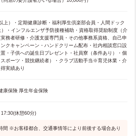
（同居の要介護者がいる場合）10,000円）
年以上）・定期健康診断・福利厚生倶楽部会員・人間ドック
上）・インフルエンザ予防接種補助・資格取得奨励制度（介
員実務者研修・介護支援専門員・その他事務系資格、自己申
リンクキャンペーン・ハンドクリーム配布・社内相談窓口設
設置・子供への誕生日プレゼント・社員寮（条件あり）・個
（スポーツ・競技継続者）・クラブ活動手当※育児休業・介
取得実績あり
 健康保険 厚生年金保険
7:30(休憩60分)
時間 ※お客様都合、交通事情等により前後する場合あり