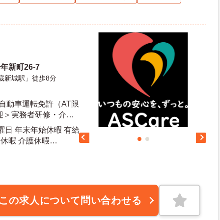
年新町26-7
蔵新城駅」徒歩8分
自動車運転免許（AT限
迎＞実務者研修・介護
が好きな方、チームワ
曜日 年末年始休暇 有給
児休暇 介護休暇
この求人について問い合わせる