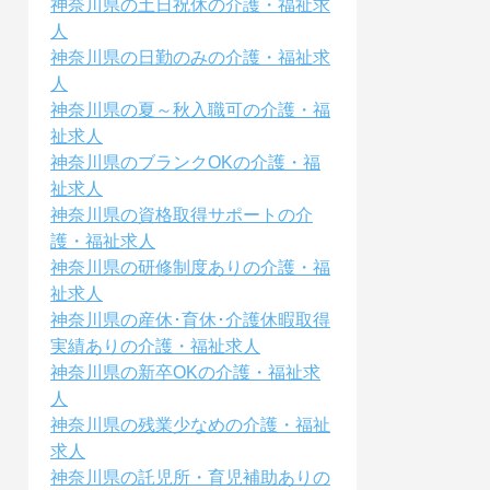
神奈川県の土日祝休の介護・福祉求
人
神奈川県の日勤のみの介護・福祉求
人
神奈川県の夏～秋入職可の介護・福
祉求人
神奈川県のブランクOKの介護・福
祉求人
神奈川県の資格取得サポートの介
護・福祉求人
神奈川県の研修制度ありの介護・福
祉求人
神奈川県の産休･育休･介護休暇取得
実績ありの介護・福祉求人
神奈川県の新卒OKの介護・福祉求
人
神奈川県の残業少なめの介護・福祉
求人
神奈川県の託児所・育児補助ありの