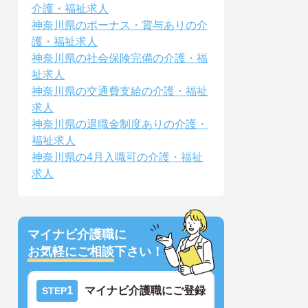
介護・福祉求人
神奈川県のボーナス・賞与ありの介
護・福祉求人
神奈川県の社会保険完備の介護・福
祉求人
神奈川県の交通費支給の介護・福祉
求人
神奈川県の退職金制度ありの介護・
福祉求人
神奈川県の4月入職可の介護・福祉
求人
マイナビ介護職に
お気軽にご相談
下さい！
1
マイナビ介護職にご登録
STEP