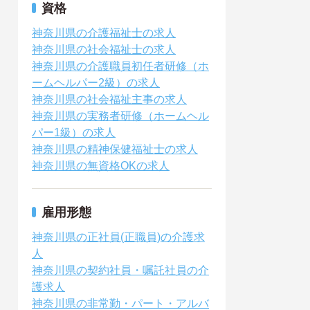
資格
神奈川県の介護福祉士の求人
神奈川県の社会福祉士の求人
神奈川県の介護職員初任者研修（ホ
ームヘルパー2級）の求人
神奈川県の社会福祉主事の求人
神奈川県の実務者研修（ホームヘル
パー1級）の求人
神奈川県の精神保健福祉士の求人
神奈川県の無資格OKの求人
雇用形態
神奈川県の正社員(正職員)の介護求
人
神奈川県の契約社員・嘱託社員の介
護求人
神奈川県の非常勤・パート・アルバ