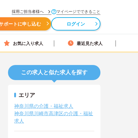
採用ご担当者様へ
マイページでできること
サポートに申し込む
ログイン
お気に入り求人
最近見た求人
この求人と似た求人を探す
エリア
神奈川県の介護・福祉求人
神奈川県川崎市高津区の介護・福祉
求人