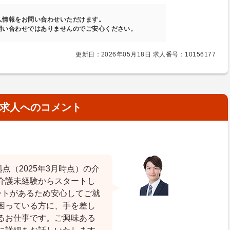
人情報をお問い合わせいただけます。
問い合わせではありませんのでご安心ください。
更新日：2026年05月18日 求人番号：10156177
求人へのコメント
点（2025年3月時点）の介
介護未経験からスタートし
ートがあるため安心してご就
困っている方に、手を差し
るお仕事です。ご興味ある