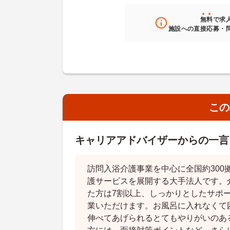
無料
で求
施設への直接応募・
この
キャリアアドバイザーからの一言
訪問入浴介護事業を中心に全国約300拠
護サービスを展開する大手法人です。
た方は7割以上、しっかりとしたサポ
業いただけます。お風呂に入れなくて
伸べてあげられるとてもやりがいのあ