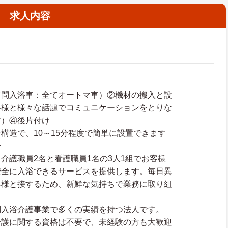
求人内容
訪問入浴車：全てオートマ車）②機材の搬入と設
客様と様々な話題でコミュニケーションをとりな
す）④後片付け
構造で、10～15分程度で簡単に設置できます
★
介護職員2名と看護職員1名の3人1組でお客様
安全に入浴できるサービスを提供します。毎日異
客様と接するため、新鮮な気持ちで業務に取り組
問入浴介護事業で多くの実績を持つ法人です。
介護に関する資格は不要で、未経験の方も大歓迎