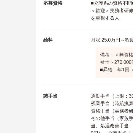
応募資格
■介護系の資格不問
＜歓迎＞実務者研
を重視する人
給料
月収 25.0万円～程
備考：＜無資格＞
祉士＞270,00
■昇給：年1回（
諸手当
通勤手当（上限：30
残業手当（時給換算の
資格手当（実務者研修
その他手当（家族手
当、処遇改善手当、