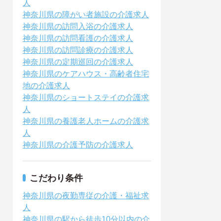
人
神奈川県の障がい者施設の介護求人
神奈川県の訪問入浴の介護求人
神奈川県の訪問看護の介護求人
神奈川県の訪問診療の介護求人
神奈川県の定期巡回の介護求人
神奈川県のケアハウス・高齢者住宅
地の介護求人
神奈川県のショートステイの介護求
人
神奈川県の養護老人ホームの介護求
人
神奈川県の介護予防の介護求人
こだわり条件
神奈川県の夜勤専従の介護・福祉求
人
神奈川県の駅から徒歩10分以内の介