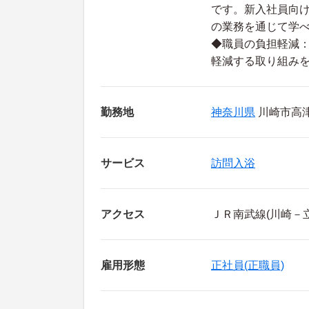
です。新入社員向
の業務を通じて学べ
◆職員の負担軽減
軽減する取り組み
勤務地
神奈川県
川崎市高津
サービス
訪問入浴
アクセス
ＪＲ南武線(川崎－
雇用形態
正社員(正職員)