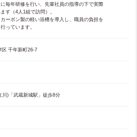
けに毎年研修を行い、先輩社員の指導の下で実際
ます（4人1組で訪問）。
：カーボン製の軽い浴槽を導入し、職員の負担を
を行っています。
区 千年新町26-7
立川)「武蔵新城駅」徒歩8分