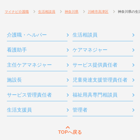
マイナビ介護職
生活相談員
神奈川県
川崎市高津区
神奈川県の生
介護職・ヘルパー
生活相談員
看護助手
ケアマネジャー
主任ケアマネジャー
サービス提供責任者
施設長
児童発達支援管理責任者
サービス管理責任者
福祉用具専門相談員
生活支援員
管理者
TOPへ戻る