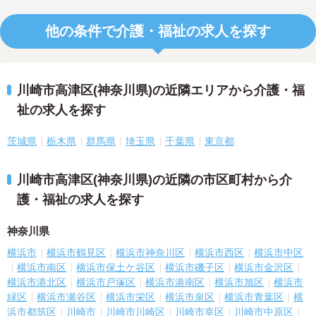
他の条件で介護・福祉の求人を探す
川崎市高津区(神奈川県)の近隣エリアから介護・福
祉の求人を探す
茨城県
栃木県
群馬県
埼玉県
千葉県
東京都
川崎市高津区(神奈川県)の近隣の市区町村から介
護・福祉の求人を探す
神奈川県
横浜市
横浜市鶴見区
横浜市神奈川区
横浜市西区
横浜市中区
横浜市南区
横浜市保土ケ谷区
横浜市磯子区
横浜市金沢区
横浜市港北区
横浜市戸塚区
横浜市港南区
横浜市旭区
横浜市
緑区
横浜市瀬谷区
横浜市栄区
横浜市泉区
横浜市青葉区
横
浜市都筑区
川崎市
川崎市川崎区
川崎市幸区
川崎市中原区