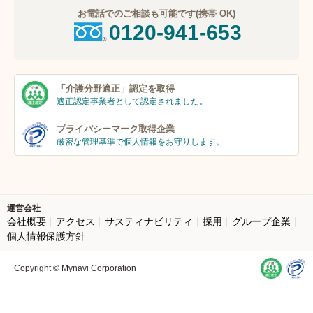
お電話でのご相談も可能です(携帯 OK)
0120-941-653
「介護分野適正」
認定を取得
適正認定事業者
として認定されました。
プライバシーマーク
取得企業
厳密な管理基準で個人
情報をお守りします。
運営会社
会社概要
アクセス
サスティナビリティ
採用
グループ企業
個人情報保護方針
Copyright © Mynavi Corporation