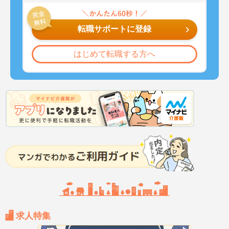
転職サポートに登録
はじめて転職する方へ
求人特集