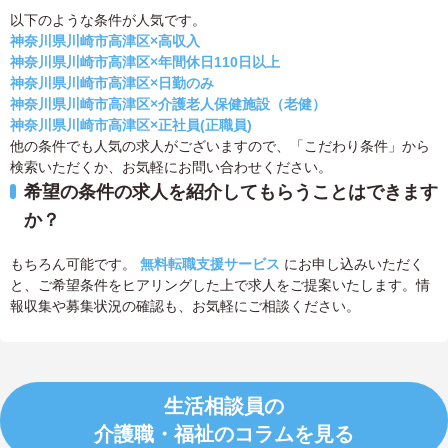
以下のような条件が人気です。
神奈川県川崎市高津区×高収入
神奈川県川崎市高津区×年間休日110日以上
神奈川県川崎市高津区×日勤のみ
神奈川県川崎市高津区×介護老人保健施設（老健）
神奈川県川崎市高津区×正社員(正職員)
他の条件でも人気の求人がございますので、「こだわり条件」から
検索いただくか、お気軽にお問い合わせください。
希望の条件の求人を紹介してもらうことはできます
か？
もちろん可能です。
無料転職支援サービス
にお申し込みいただく
と、ご希望条件をヒアリングした上で求人をご提案いたします。情
報収集や募集状況の確認も、お気軽にご相談ください。
生活相談員の
介護職・福祉のコラムを見る