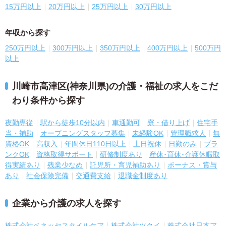
15万円以上
20万円以上
25万円以上
30万円以上
年収から探す
250万円以上
300万円以上
350万円以上
400万円以上
500万円
以上
川崎市高津区(神奈川県)の介護・福祉の求人をこだ
わり条件から探す
夜勤専従
駅から徒歩10分以内
車通勤可
寮・借り上げ
住宅手
当・補助
オープニングスタッフ募集
未経験OK
管理職求人
無
資格OK
高収入
年間休日110日以上
土日祝休
日勤のみ
ブラ
ンクOK
資格取得サポート
研修制度あり
産休･育休･介護休暇取
得実績あり
残業少なめ
託児所・育児補助あり
ボーナス・賞与
あり
社会保険完備
交通費支給
退職金制度あり
企業から介護の求人を探す
株式会社ベネッセスタイルケア
株式会社ツクイ
株式会社日本ア