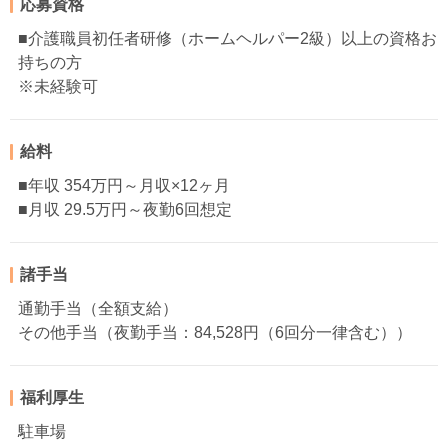
応募資格
■介護職員初任者研修（ホームヘルパー2級）以上の資格お
持ちの方
※未経験可
給料
■年収 354万円～月収×12ヶ月
■月収 29.5万円～夜勤6回想定
諸手当
通勤手当（全額支給）
その他手当（夜勤手当：84,528円（6回分一律含む））
福利厚生
駐車場