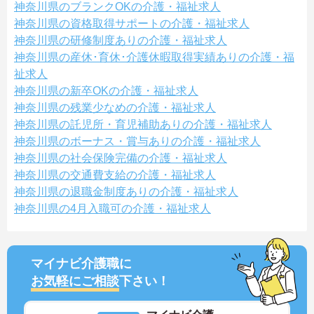
神奈川県のブランクOKの介護・福祉求人
神奈川県の資格取得サポートの介護・福祉求人
神奈川県の研修制度ありの介護・福祉求人
神奈川県の産休･育休･介護休暇取得実績ありの介護・福
祉求人
神奈川県の新卒OKの介護・福祉求人
神奈川県の残業少なめの介護・福祉求人
神奈川県の託児所・育児補助ありの介護・福祉求人
神奈川県のボーナス・賞与ありの介護・福祉求人
神奈川県の社会保険完備の介護・福祉求人
神奈川県の交通費支給の介護・福祉求人
神奈川県の退職金制度ありの介護・福祉求人
神奈川県の4月入職可の介護・福祉求人
マイナビ介護職に
お気軽にご相談
下さい！