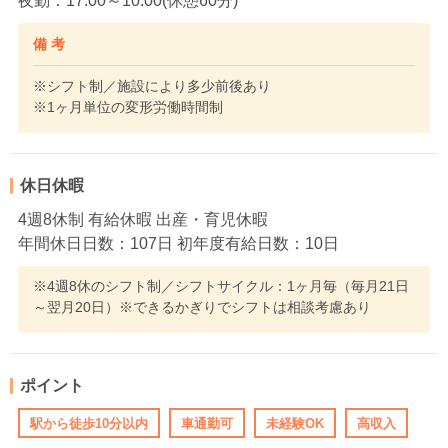
夜勤：17:00～10:00(休憩60分)
備 考
※シフト制／施設により多少前後あり
※1ヶ月単位の変形労働時間制
休日休暇
4週8休制 有給休暇 出産・育児休暇
年間休日日数：107日 初年度有給日数：10日
※4週8休のシフト制／シフトサイクル：1ヶ月毎（毎月21日
～翌月20日）※できるかぎりでシフトは相談考慮あり
ポイント
駅から徒歩10分以内
車通勤可
未経験OK
高収入