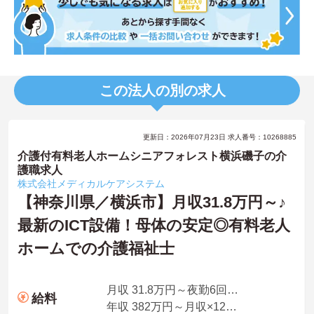
この法人の別の求人
更新日：2026年07月23日 求人番号：10268885
介護付有料老人ホームシニアフォレスト横浜磯子の介
護職求人
株式会社メディカルケアシステム
【神奈川県／横浜市】月収31.8万円～♪
最新のICT設備！母体の安定◎有料老人
ホームでの介護福祉士
月収 31.8万円～夜勤6回想定
給料
年収 382万円～月収×12ヶ月