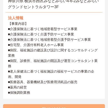
神奈川県 横浜市西区みなとみらい4-6-2みなとみらい
グランドセントラルタワー3F
法人情報
【事業内容】
■介護保険法に基づく地域密着型サービス事業
■介護保険法に基づく介護予防サービス事業
■介護保険法に基づく地域密着型介護予防サービス事業
■住宅型、介護付有料老人ホーム事業
■病院、福祉施設の建設及び設計に関するコンサルティング
業務
■病院、診療所、福祉施設の開設及び運営コンサルタント業
務
■老人保健法に基づく福祉施設の福祉サービスの事業の企
画、開発
■医療器具、器量機材及び医療用消耗品の販売
■薬局の経営
■保険調剤業務