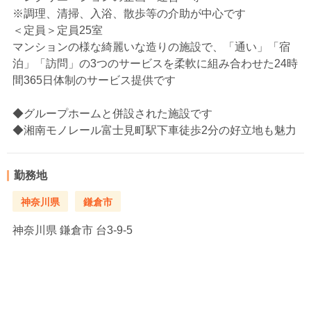
※調理、清掃、入浴、散歩等の介助が中心です
＜定員＞定員25室
マンションの様な綺麗いな造りの施設で、「通い」「宿
泊」「訪問」の3つのサービスを柔軟に組み合わせた24時
間365日体制のサービス提供です
◆グループホームと併設された施設です
◆湘南モノレール富士見町駅下車徒歩2分の好立地も魅力
勤務地
神奈川県
鎌倉市
神奈川県
鎌倉市 台3-9-5