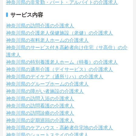
神奈川県の非常勤・パート・アルバイトの介護求人
サービス内容
神奈川県の訪問介護の介護求人
神奈川県の介護老人保健施設（老健）の介護求人
神奈川県の有料老人ホームの介護求人
神奈川県のサービス付き高齢者向け住宅（サ高住）の介
護求人
神奈川県の特別養護老人ホーム（特養）の介護求人
神奈川県の通所介護（デイサービス）の介護求人
神奈川県のデイケア（通所リハ）の介護求人
神奈川県のグループホームの介護求人
神奈川県の障がい者施設の介護求人
神奈川県の訪問入浴の介護求人
神奈川県の訪問看護の介護求人
神奈川県の訪問診療の介護求人
神奈川県の定期巡回の介護求人
神奈川県のケアハウス・高齢者住宅地の介護求人
神奈川県のショートステイの介護求人