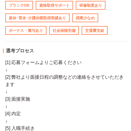
ブランクOK
資格取得サポート
研修制度あり
産休･育休･介護休暇取得実績あり
残業少なめ
ボーナス・賞与あり
社会保険完備
交通費支給
選考プロセス
[1] 応募フォームよりご応募ください
↓
[2] 弊社より面接日程の調整などの連絡をさせていただき
ます
↓
[3] 面接実施
↓
[4] 内定
↓
[5] 入職手続き