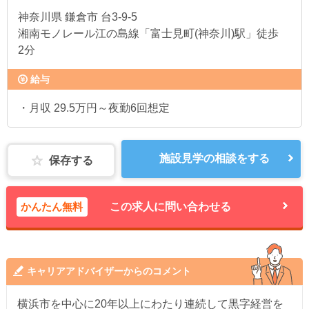
神奈川県
鎌倉市 台3-9-5
湘南モノレール江の島線「富士見町(神奈川)駅」徒歩
2分
給与
・月収 29.5万円～夜勤6回想定
施設見学の相談をする
保存する
かんたん無料
この求人に問い合わせる
キャリアアドバイザーからのコメント
横浜市を中心に20年以上にわたり連続して黒字経営を