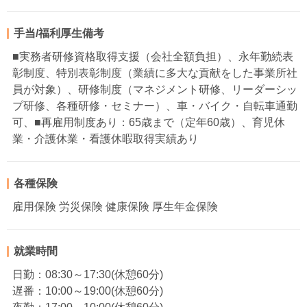
手当/福利厚生備考
■実務者研修資格取得支援（会社全額負担）、永年勤続表
彰制度、特別表彰制度（業績に多大な貢献をした事業所社
員が対象）、研修制度（マネジメント研修、リーダーシッ
プ研修、各種研修・セミナー）、車・バイク・自転車通勤
可、■再雇用制度あり：65歳まで（定年60歳）、育児休
業・介護休業・看護休暇取得実績あり
各種保険
雇用保険 労災保険 健康保険 厚生年金保険
就業時間
日勤：08:30～17:30(休憩60分)
遅番：10:00～19:00(休憩60分)