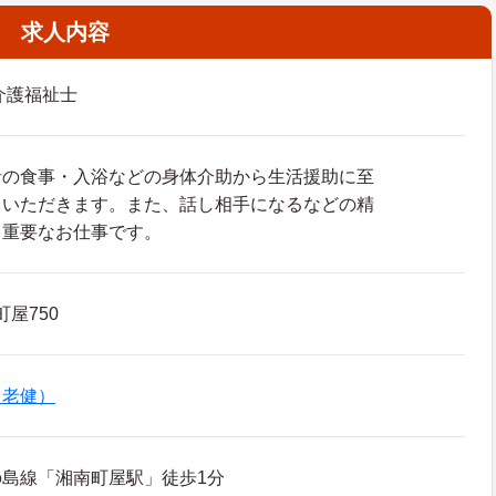
求人内容
介護福祉士
者の食事・入浴などの身体介助から生活援助に至
ていただきます。また、話し相手になるなどの精
も重要なお仕事です。
町屋750
（老健）
島線「湘南町屋駅」徒歩1分