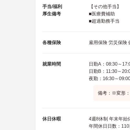
手当/福利
【その他手当】
厚生備考
■医療費補助
■超過勤務手当
各種保険
雇用保険 労災保険
就業時間
日勤A：08:30～17:
日勤B：11:30～20:
夜勤：16:30～09:0
備考：※変形：
休日休暇
4週8休制 年末年始
年間休日日数：110