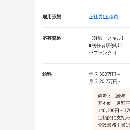
雇用形態
正社員(正職員)
応募資格
【経験・スキル】
■初任者研修以上
※ブランク可
給料
年収 300万円～
月収 20.7万円～
備考：【給与
基本給（月額
148,100円～17
定額的に支払
介護業務手当13,