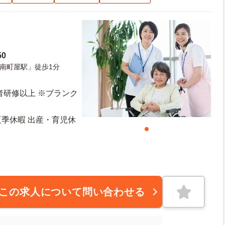
0
南町屋駅」徒歩1分
者研修以上 ※ブランク
夏季休暇 出産・育児休
この求人について問い合わせる