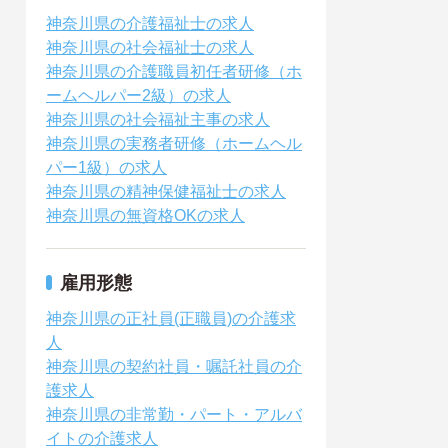
神奈川県の介護福祉士の求人
神奈川県の社会福祉士の求人
神奈川県の介護職員初任者研修（ホ
ームヘルパー2級）の求人
神奈川県の社会福祉主事の求人
神奈川県の実務者研修（ホームヘル
パー1級）の求人
神奈川県の精神保健福祉士の求人
神奈川県の無資格OKの求人
雇用形態
神奈川県の正社員(正職員)の介護求
人
神奈川県の契約社員・嘱託社員の介
護求人
神奈川県の非常勤・パート・アルバ
イトの介護求人