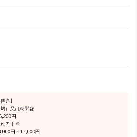
・待遇】
平均）又は時間額
6,200円
われる手当
000円～17,000円