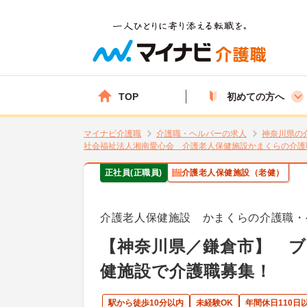
TOP
初めての方へ
マイナビ介護職
介護職・ヘルパーの求人
神奈川県の
社会福祉法人湘南愛心会 介護老人保健施設かまくらの介護
正社員(正職員)
介護老人保健施設（老健）
介護老人保健施設 かまくらの介護職・
【神奈川県／鎌倉市】 
健施設で介護職募集！
駅から徒歩10分以内
未経験OK
年間休日110日