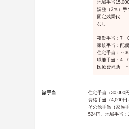
地域手当15,000
調整（2％）手当2
固定残業代
なし
夜勤手当：7，0
家族手当：配偶者
住宅手当：～30
職能手当：4，0
医療費補助 
諸手当
住宅手当（30,00
資格手当（4,000円～
その他手当（家族手当：
524円、地域手当：2