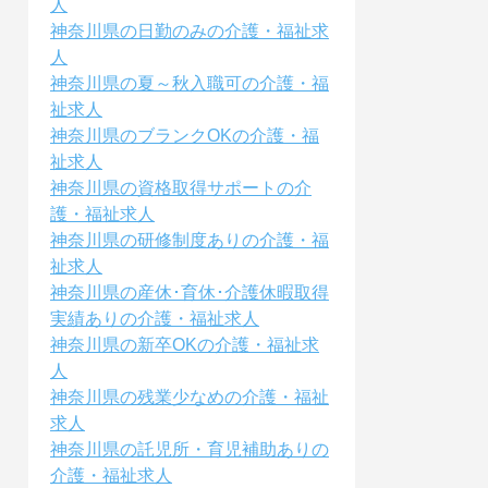
人
神奈川県の日勤のみの介護・福祉求
人
神奈川県の夏～秋入職可の介護・福
祉求人
神奈川県のブランクOKの介護・福
祉求人
神奈川県の資格取得サポートの介
護・福祉求人
神奈川県の研修制度ありの介護・福
祉求人
神奈川県の産休･育休･介護休暇取得
実績ありの介護・福祉求人
神奈川県の新卒OKの介護・福祉求
人
神奈川県の残業少なめの介護・福祉
求人
神奈川県の託児所・育児補助ありの
介護・福祉求人