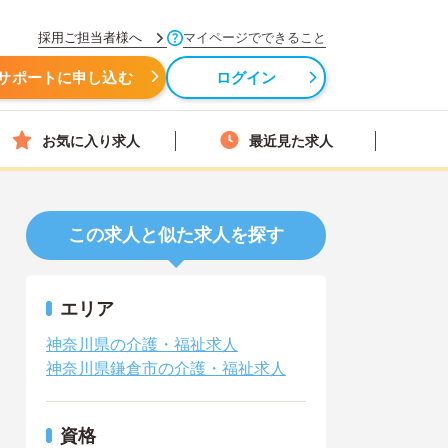
採用ご担当者様へ
マイページでできること
サポートに申し込む
ログイン
お気に入り求人
最近見た求人
この求人と似た求人を探す
エリア
神奈川県の介護・福祉求人
神奈川県鎌倉市の介護・福祉求人
資格