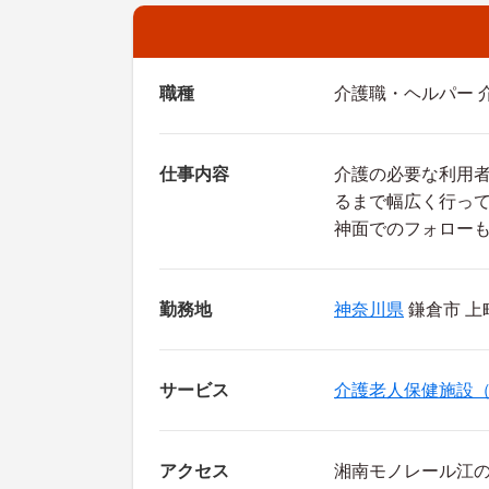
職種
介護職・ヘルパー 
仕事内容
介護の必要な利用
るまで幅広く行っ
神面でのフォロー
勤務地
神奈川県
鎌倉市 上
サービス
介護老人保健施設
アクセス
湘南モノレール江の