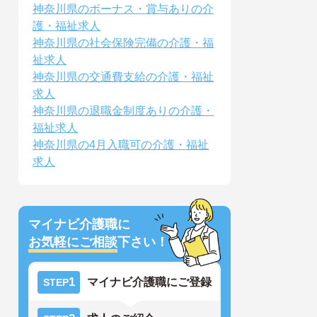
神奈川県のボーナス・賞与ありの介
護・福祉求人
神奈川県の社会保険完備の介護・福
祉求人
神奈川県の交通費支給の介護・福祉
求人
神奈川県の退職金制度ありの介護・
福祉求人
神奈川県の4月入職可の介護・福祉
求人
マイナビ介護職に
お気軽にご相談
下さい！
1
マイナビ介護職にご登録
STEP