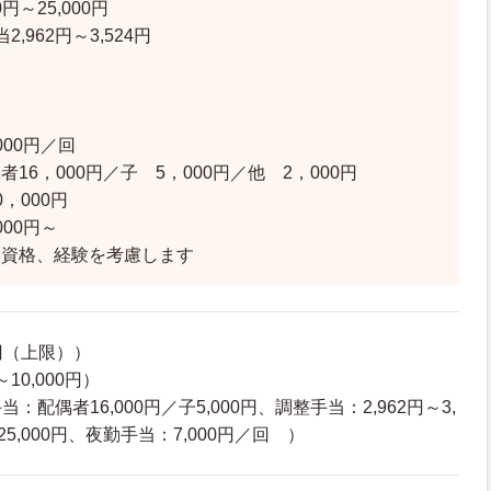
円～25,000円
,962円～3,524円
00円／回
16，000円／子 5，000円／他 2，000円
，000円
00円～
＊資格、経験を考慮します
0円（上限））
10,000円）
配偶者16,000円／子5,000円、調整手当：2,962円～3,
5,000円、夜勤手当：7,000円／回 ）