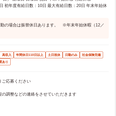
日 初年度有給日数：10日 最大有給日数：20日 年末年始休
勤の場合は振替休日あります。 ※年末年始休暇（12／
高収入
年間休日110日以上
土日祝休
日勤のみ
社会保険完備
度あり
よりご応募ください
接日程の調整などの連絡をさせていただきます