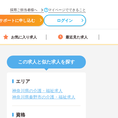
採用ご担当者様へ
マイページでできること
サポートに申し込む
ログイン
お気に入り求人
最近見た求人
この求人と似た求人を探す
エリア
神奈川県の介護・福祉求人
神奈川県秦野市の介護・福祉求人
資格