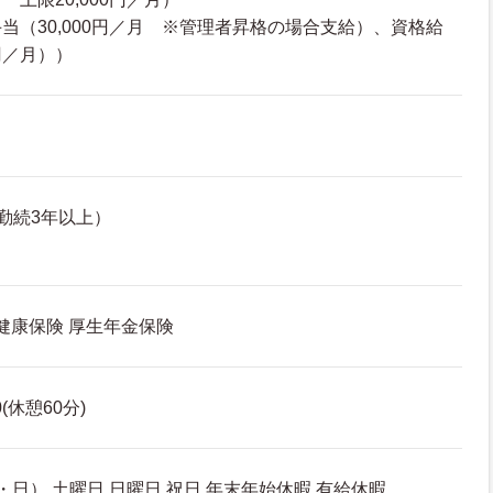
当（30,000円／月 ※管理者昇格の場合支給）、資格給
0円／月））
勤続3年以上）
 健康保険 厚生年金保険
0(休憩60分)
日） 土曜日 日曜日 祝日 年末年始休暇 有給休暇