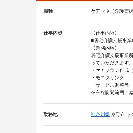
職種
ケアマネ（介護支
仕事内容
【仕事内容】
■居宅介護支援事業
【業務内容】
居宅介護支援事業
っていただきます
・ケアプラン作成
・モニタリング
・サービス調整等
※主な訪問範囲：
勤務地
神奈川県
秦野市 下大