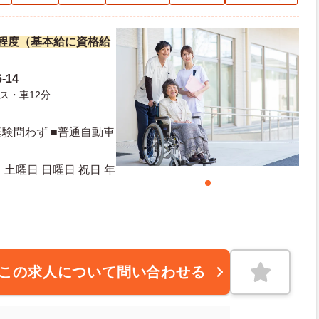
万円程度（基本給に資格給
-14
ス・車12分
験問わず ■普通自動車
土曜日 日曜日 祝日 年
20日 年末年始休暇日数：6日
この求人について問い合わせる