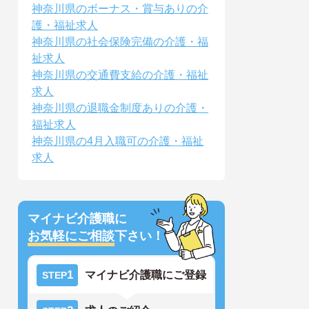
神奈川県のボーナス・賞与ありの介
護・福祉求人
神奈川県の社会保険完備の介護・福
祉求人
神奈川県の交通費支給の介護・福祉
求人
神奈川県の退職金制度ありの介護・
福祉求人
神奈川県の4月入職可の介護・福祉
求人
マイナビ介護職に
お気軽にご相談
下さい！
1
マイナビ介護職にご登録
STEP