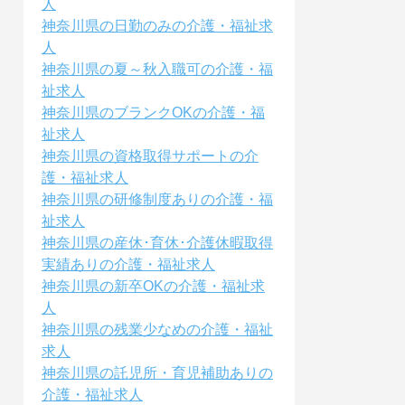
人
神奈川県の日勤のみの介護・福祉求
人
神奈川県の夏～秋入職可の介護・福
祉求人
神奈川県のブランクOKの介護・福
祉求人
神奈川県の資格取得サポートの介
護・福祉求人
神奈川県の研修制度ありの介護・福
祉求人
神奈川県の産休･育休･介護休暇取得
実績ありの介護・福祉求人
神奈川県の新卒OKの介護・福祉求
人
神奈川県の残業少なめの介護・福祉
求人
神奈川県の託児所・育児補助ありの
介護・福祉求人