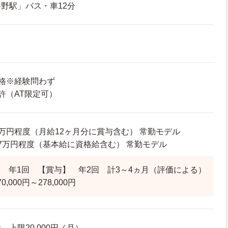
野駅」バス・車12分
格※経験問わず
許（AT限定可）
55万円程度（月給12ヶ月分に賞与含む） 常勤モデル
28.7万円程度（基本給に資格給含む） 常勤モデル
 年1回 【賞与】 年2回 計3～4ヵ月（評価による）
000円～278,000円
上限20,000円／月）