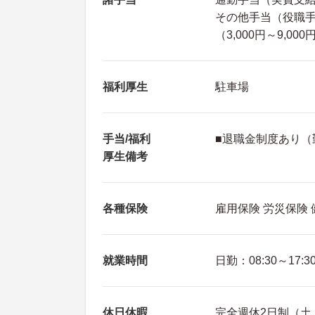
その他手当（役職手
（3,000円～9,00
福利厚生
駐車場
手当/福利
■退職金制度あり（
厚生備考
各種保険
雇用保険 労災保険
就業時間
日勤：08:30～17:3
休日休暇
完全週休2日制（土・