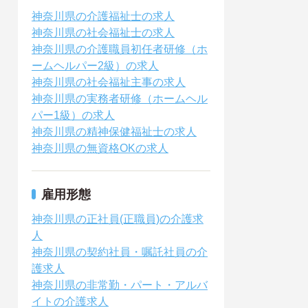
神奈川県の介護福祉士の求人
神奈川県の社会福祉士の求人
神奈川県の介護職員初任者研修（ホ
ームヘルパー2級）の求人
神奈川県の社会福祉主事の求人
神奈川県の実務者研修（ホームヘル
パー1級）の求人
神奈川県の精神保健福祉士の求人
神奈川県の無資格OKの求人
雇用形態
神奈川県の正社員(正職員)の介護求
人
神奈川県の契約社員・嘱託社員の介
護求人
神奈川県の非常勤・パート・アルバ
イトの介護求人