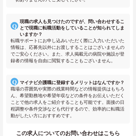
現職の求人も見つけたのですが、問い合わせするこ
とで現職に転職活動をしていることが知られてしま
いますか？
転職サポートにお申し込みいただく際に入力いただいた
情報は、応募先以外にお渡しすることはございませんの
でご安心ください。また、求人掲載元の病院や施設が登
録者の情報を自由に閲覧することもございません。
マイナビ介護職に登録するメリットはなんですか？
職場の雰囲気や実際の残業時間などの情報提供はもちろ
ん、希望勤務地や希望年収などの条件をお伝えいただく
ことで他の求人をご紹介することも可能です。面接の日
程調整や条件交渉なども代行するので、効率的に転職活
動がしたい方におすすめです。
この求人についてのお問い合わせはこちら