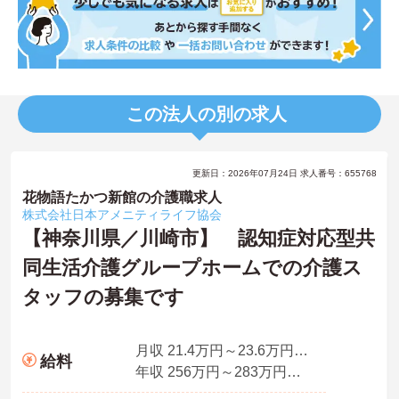
この法人の別の求人
更新日：2026年07月24日 求人番号：655768
花物語たかつ新館の介護職求人
株式会社日本アメニティライフ協会
【神奈川県／川崎市】 認知症対応型共
同生活介護グループホームでの介護ス
タッフの募集です
月収 21.4万円～23.6万円夜勤手当4回分込
給料
年収 256万円～283万円程度