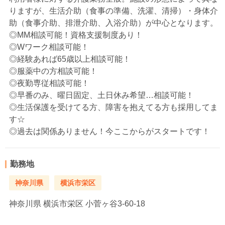
りますが、生活介助（食事の準備、洗濯、清掃）・身体介
助（食事介助、排泄介助、入浴介助）が中心となります。
◎MM相談可能！資格支援制度あり！
◎Wワーク相談可能！
◎経験あれば65歳以上相談可能！
◎服薬中の方相談可能！
◎夜勤専従相談可能！
◎早番のみ、曜日固定、土日休み希望…相談可能！
◎生活保護を受けてる方、障害を抱えてる方も採用してま
す☆
◎過去は関係ありません！今ここからがスタートです！
勤務地
神奈川県
横浜市栄区
神奈川県
横浜市栄区 小菅ヶ谷3-60-18