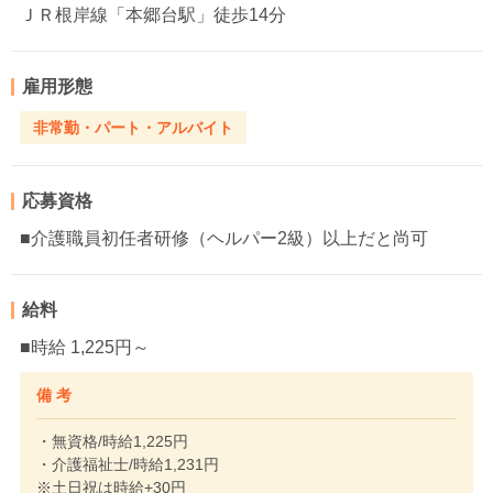
ＪＲ根岸線「本郷台駅」徒歩14分
雇用形態
非常勤・パート・アルバイト
応募資格
■介護職員初任者研修（ヘルパー2級）以上だと尚可
給料
■時給 1,225円～
備 考
・無資格/時給1,225円
・介護福祉士/時給1,231円
※土日祝は時給+30円