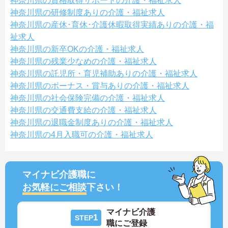
神奈川県の資格取得サポートの介護・福祉求人
神奈川県の研修制度ありの介護・福祉求人
神奈川県の産休･育休･介護休暇取得実績ありの介護・福
祉求人
神奈川県の新卒OKの介護・福祉求人
神奈川県の残業少なめの介護・福祉求人
神奈川県の託児所・育児補助ありの介護・福祉求人
神奈川県のボーナス・賞与ありの介護・福祉求人
神奈川県の社会保険完備の介護・福祉求人
神奈川県の交通費支給の介護・福祉求人
神奈川県の退職金制度ありの介護・福祉求人
神奈川県の4月入職可の介護・福祉求人
マイナビ介護職に
お気軽にご相談
下さい！
マイナビ介護
1
STEP
職にご登録