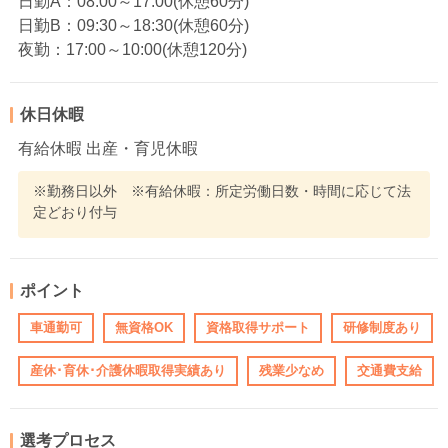
日勤A：08:00～17:00(休憩60分)
日勤B：09:30～18:30(休憩60分)
夜勤：17:00～10:00(休憩120分)
休日休暇
有給休暇 出産・育児休暇
※勤務日以外 ※有給休暇：所定労働日数・時間に応じて法
定どおり付与
ポイント
車通勤可
無資格OK
資格取得サポート
研修制度あり
産休･育休･介護休暇取得実績あり
残業少なめ
交通費支給
選考プロセス