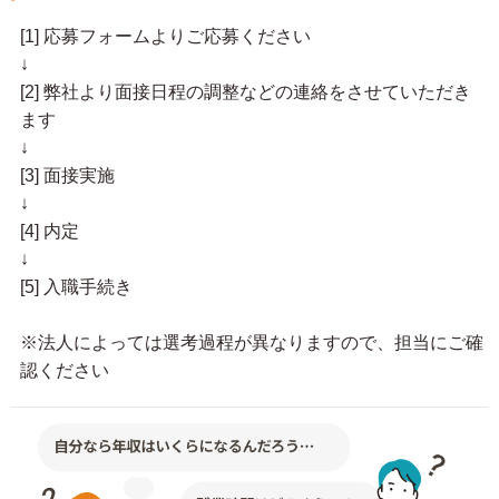
[1] 応募フォームよりご応募ください
↓
[2] 弊社より面接日程の調整などの連絡をさせていただき
ます
↓
[3] 面接実施
↓
[4] 内定
↓
[5] 入職手続き
※法人によっては選考過程が異なりますので、担当にご確
認ください