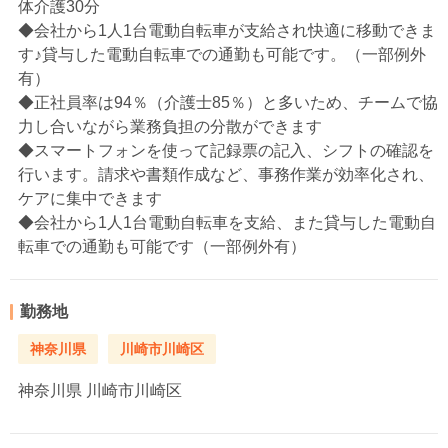
体介護30分
◆会社から1人1台電動自転車が支給され快適に移動できま
す♪貸与した電動自転車での通勤も可能です。（一部例外
有）
◆正社員率は94％（介護士85％）と多いため、チームで協
力し合いながら業務負担の分散ができます
◆スマートフォンを使って記録票の記入、シフトの確認を
行います。請求や書類作成など、事務作業が効率化され、
ケアに集中できます
◆会社から1人1台電動自転車を支給、また貸与した電動自
転車での通勤も可能です（一部例外有）
勤務地
神奈川県
川崎市川崎区
神奈川県
川崎市川崎区