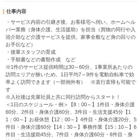
仕事内容
・サービス内容の引継ぎ後、お客様宅へ伺い、ホームヘル
パー業務（身体介護、生活援助）を担当（買物の同行や入
浴介助など介護サービスを提供、家事全般など身の回りの
お手伝など）
・後輩スタッフの育成
・手順書などの書類作成 など
※1件のサービス提供時間は30～60分、1事業所あたりの
訪問エリアが狭いため、1日平均7～9件を電動自転車で効
率よく訪問できます（一部例外有） ※直行直帰も可能で
す
※入社後は先輩社員と共に同行訪問からスタート！
＜1日のスケジュール・例＞【8：00～】1件目・身体介護
60分、2件目・身体介護60分、3件目・生活支援45分【1
1：00～】お昼休憩【12：00～】4件目・身体介護20分、5
件目・身体介護60分【14：30～】事務作業【15：10～】6
件目・生活援助45分、7件目・身体介護60分・8件目・身