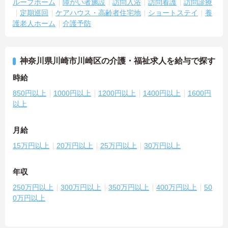
ループホーム
障がい者施設
訪問入浴
訪問看護
訪問診療
定期巡回
ケアハウス・高齢者住宅地
ショートステイ
養
護老人ホーム
介護予防
神奈川県川崎市川崎区の介護・福祉求人を給与で探す
時給
850円以上
1000円以上
1200円以上
1400円以上
1600円
以上
月給
15万円以上
20万円以上
25万円以上
30万円以上
年収
250万円以上
300万円以上
350万円以上
400万円以上
50
0万円以上