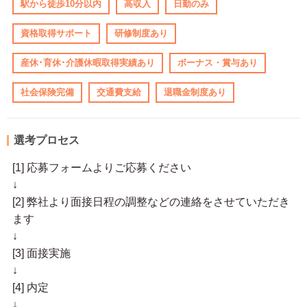
駅から徒歩10分以内
高収入
日勤のみ
資格取得サポート
研修制度あり
産休･育休･介護休暇取得実績あり
ボーナス・賞与あり
社会保険完備
交通費支給
退職金制度あり
選考プロセス
[1] 応募フォームよりご応募ください
↓
[2] 弊社より面接日程の調整などの連絡をさせていただき
ます
↓
[3] 面接実施
↓
[4] 内定
↓