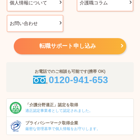
個人情報について
介護職コラム
お問い合わせ
転職サポート申し込み
お電話でのご相談も可能です(携帯 OK)
0120-941-653
「介護分野適正」
認定を取得
適正認定事業者
として認定されました。
プライバシーマーク
取得企業
厳密な管理基準で個人
情報をお守りします。