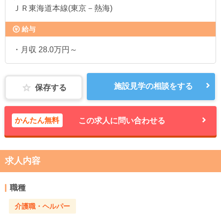
ＪＲ東海道本線(東京－熱海)
給与
・月収 28.0万円～
施設見学の相談をする
保存する
かんたん無料
この求人に問い合わせる
求人内容
職種
介護職・ヘルパー