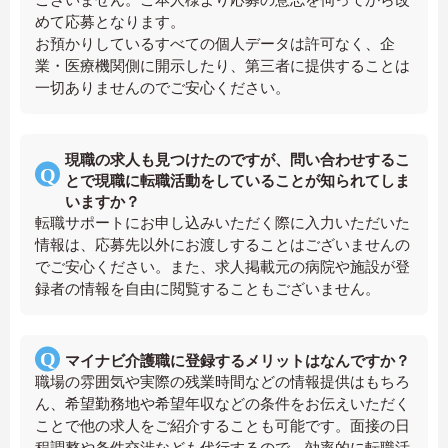
めて応募となります。
お預かりしているすべての個人データは許可なく、企
業・医療機関側に開示したり、第三者に提供することは
一切ありませんのでご安心ください。
現職の求人も見つけたのですが、問い合わせするこ
とで現職に転職活動をしていることが知られてしま
いますか？
転職サポートにお申し込みいただく際に入力いただいた
情報は、応募先以外にお渡しすることはございませんの
でご安心ください。また、求人掲載元の病院や施設が登
録者の情報を自由に閲覧することもございません。
マイナビ介護職に登録するメリットはなんですか？
職場の雰囲気や実際の残業時間などの情報提供はもちろ
ん、希望勤務地や希望年収などの条件をお伝えいただく
ことで他の求人をご紹介することも可能です。面接の日
程調整や条件交渉なども代行するので、効率的に転職活