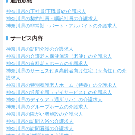
雇用形態
神奈川県の正社員(正職員)の介護求人
神奈川県の契約社員・嘱託社員の介護求人
神奈川県の非常勤・パート・アルバイトの介護求人
サービス内容
神奈川県の訪問介護の介護求人
神奈川県の介護老人保健施設（老健）の介護求人
神奈川県の有料老人ホームの介護求人
神奈川県のサービス付き高齢者向け住宅（サ高住）の介
護求人
神奈川県の特別養護老人ホーム（特養）の介護求人
神奈川県の通所介護（デイサービス）の介護求人
神奈川県のデイケア（通所リハ）の介護求人
神奈川県のグループホームの介護求人
神奈川県の障がい者施設の介護求人
神奈川県の訪問入浴の介護求人
神奈川県の訪問看護の介護求人