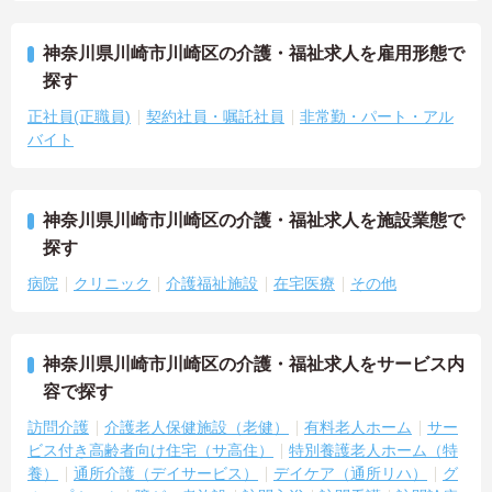
神奈川県川崎市川崎区の介護・福祉求人を雇用形態で
探す
正社員(正職員)
契約社員・嘱託社員
非常勤・パート・アル
バイト
神奈川県川崎市川崎区の介護・福祉求人を施設業態で
探す
病院
クリニック
介護福祉施設
在宅医療
その他
神奈川県川崎市川崎区の介護・福祉求人をサービス内
容で探す
訪問介護
介護老人保健施設（老健）
有料老人ホーム
サー
ビス付き高齢者向け住宅（サ高住）
特別養護老人ホーム（特
養）
通所介護（デイサービス）
デイケア（通所リハ）
グ