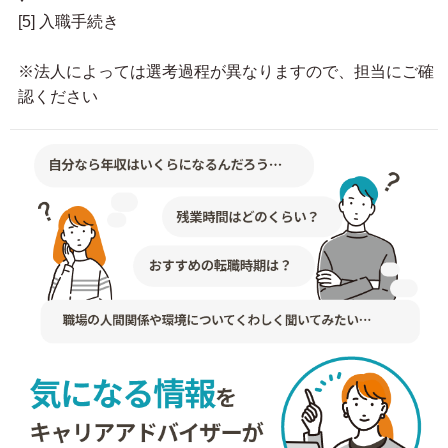
[5] 入職手続き
※法人によっては選考過程が異なりますので、担当にご確
認ください