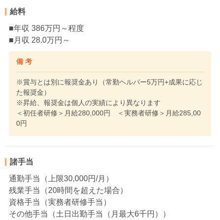
給料
■年収 386万円～程度
■月収 28.0万円～
備 考
※賞与とは別に報奨金あり（常勤ヘルパー5万円+成果に応じ
た報奨金）
※昇給、報奨金は個人の実績により異なります
＜初任者研修＞月給280,000円 ＜実務者研修＞月給285,00
0円
諸手当
通勤手当（上限30,000円/月）
残業手当（20時間を超えた場合）
資格手当（実務者研修手当）
その他手当（土日出勤手当（月最大6千円））