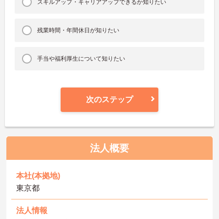
スキルアップ・キャリアアップできるか知りたい
残業時間・年間休日が知りたい
手当や福利厚生について知りたい
次のステップ
法人概要
本社(本拠地)
東京都
法人情報