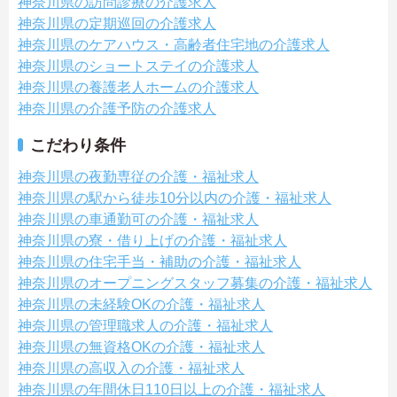
神奈川県の訪問診療の介護求人
神奈川県の定期巡回の介護求人
神奈川県のケアハウス・高齢者住宅地の介護求人
神奈川県のショートステイの介護求人
神奈川県の養護老人ホームの介護求人
神奈川県の介護予防の介護求人
こだわり条件
神奈川県の夜勤専従の介護・福祉求人
神奈川県の駅から徒歩10分以内の介護・福祉求人
神奈川県の車通勤可の介護・福祉求人
神奈川県の寮・借り上げの介護・福祉求人
神奈川県の住宅手当・補助の介護・福祉求人
神奈川県のオープニングスタッフ募集の介護・福祉求人
神奈川県の未経験OKの介護・福祉求人
神奈川県の管理職求人の介護・福祉求人
神奈川県の無資格OKの介護・福祉求人
神奈川県の高収入の介護・福祉求人
神奈川県の年間休日110日以上の介護・福祉求人