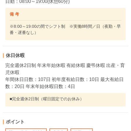
日勤：08:00～19:00(休憩60分)
備 考
※8:00～19:00の間でシフト制 ※実働8時間／日（夜勤・早
番・遅番なし）
休日休暇
完全週休2日制 年末年始休暇 有給休暇 慶弔休暇 出産・育
児休暇
年間休日日数：107日 初年度有給日数：10日 最大有給日
数：20日 年末年始休暇日数：4日
■完全週休2日制（曜日固定でのお休み）
ポイント