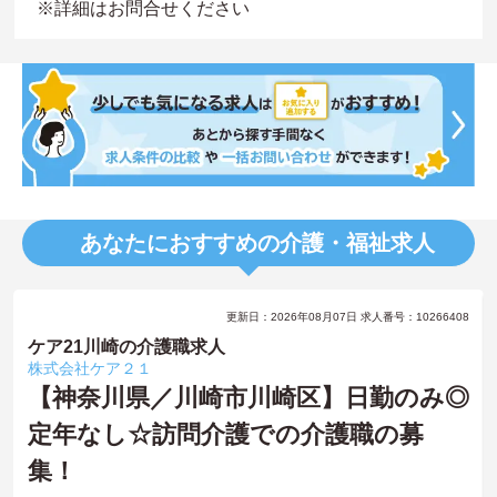
※詳細はお問合せください
あなたにおすすめの介護・福祉求人
更新日：2026年08月07日 求人番号：10266408
ケア21川崎の介護職求人
株式会社ケア２１
【神奈川県／川崎市川崎区】日勤のみ◎
定年なし☆訪問介護での介護職の募
集！