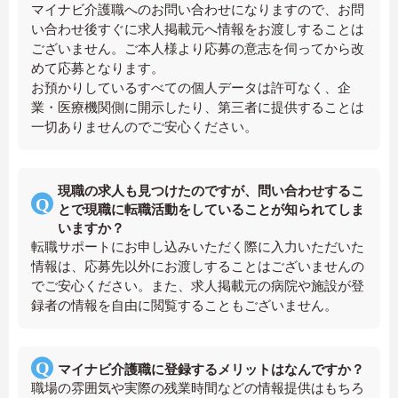
マイナビ介護職へのお問い合わせになりますので、お問
い合わせ後すぐに求人掲載元へ情報をお渡しすることは
ございません。ご本人様より応募の意志を伺ってから改
めて応募となります。
お預かりしているすべての個人データは許可なく、企
業・医療機関側に開示したり、第三者に提供することは
一切ありませんのでご安心ください。
現職の求人も見つけたのですが、問い合わせするこ
とで現職に転職活動をしていることが知られてしま
いますか？
転職サポートにお申し込みいただく際に入力いただいた
情報は、応募先以外にお渡しすることはございませんの
でご安心ください。また、求人掲載元の病院や施設が登
録者の情報を自由に閲覧することもございません。
マイナビ介護職に登録するメリットはなんですか？
職場の雰囲気や実際の残業時間などの情報提供はもちろ