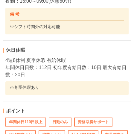
夜勤：16:00～09:00(休憩60分)
備 考
※シフト時間外の対応可能
休日休暇
4週8休制 夏季休暇 有給休暇
年間休日日数：112日 初年度有給日数：10日 最大有給日
数：20日
※冬季休暇あり
ポイント
年間休日110日以上
日勤のみ
資格取得サポート