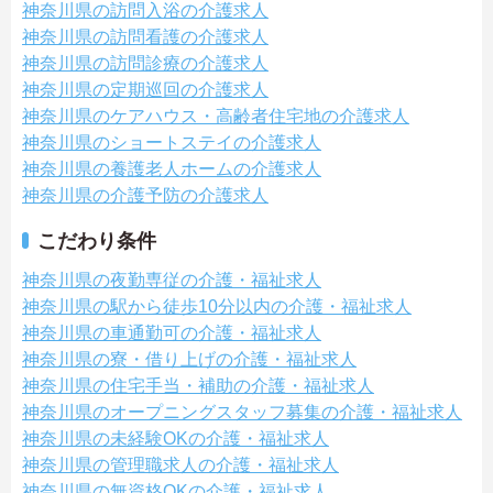
神奈川県の訪問入浴の介護求人
神奈川県の訪問看護の介護求人
神奈川県の訪問診療の介護求人
神奈川県の定期巡回の介護求人
神奈川県のケアハウス・高齢者住宅地の介護求人
神奈川県のショートステイの介護求人
神奈川県の養護老人ホームの介護求人
神奈川県の介護予防の介護求人
こだわり条件
神奈川県の夜勤専従の介護・福祉求人
神奈川県の駅から徒歩10分以内の介護・福祉求人
神奈川県の車通勤可の介護・福祉求人
神奈川県の寮・借り上げの介護・福祉求人
神奈川県の住宅手当・補助の介護・福祉求人
神奈川県のオープニングスタッフ募集の介護・福祉求人
神奈川県の未経験OKの介護・福祉求人
神奈川県の管理職求人の介護・福祉求人
神奈川県の無資格OKの介護・福祉求人