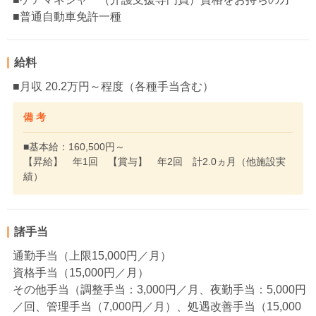
■普通自動車免許一種
給料
■月収 20.2万円～程度（各種手当含む）
備 考
■基本給：160,500円～
【昇給】 年1回 【賞与】 年2回 計2.0ヵ月（他施設実
績）
諸手当
通勤手当（上限15,000円／月）
資格手当（15,000円／月）
その他手当（調整手当：3,000円／月、夜勤手当：5,000円
／回、管理手当（7,000円／月）、処遇改善手当（15,000