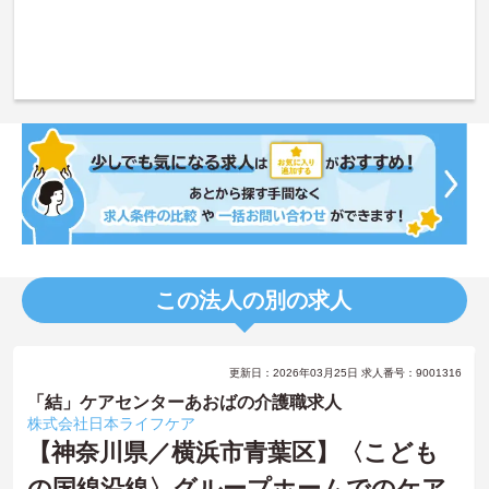
この法人の別の求人
更新日：2026年03月25日 求人番号：9001316
「結」ケアセンターあおばの介護職求人
株式会社日本ライフケア
【神奈川県／横浜市青葉区】〈こども
の国線沿線〉グループホームでのケア