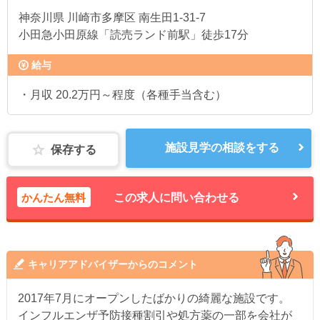
神奈川県
川崎市多摩区 南生田1-31-7
小田急小田原線「読売ランド前駅」徒歩17分
給与
・月収 20.2万円～程度（各種手当含む）
施設見学の相談をする
保存する
かんたん無料
この求人に問い合わせる
キャリアアドバイザーからのコメント
2017年7月にオープンしたばかりの綺麗な施設です。
インフルエンザ予防接種割引や処方薬の一部を会社が