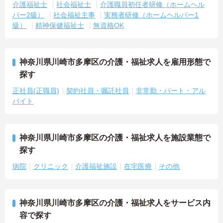
介護福祉士
社会福祉士
介護職員初任者研修（ホームヘル
パー2級）
社会福祉主事
実務者研修（ホームヘルパー1
級）
精神保健福祉士
無資格OK
神奈川県川崎市多摩区の介護・福祉求人を雇用形態で
探す
正社員(正職員)
契約社員・嘱託社員
非常勤・パート・アル
バイト
神奈川県川崎市多摩区の介護・福祉求人を施設業態で
探す
病院
クリニック
介護福祉施設
在宅医療
その他
神奈川県川崎市多摩区の介護・福祉求人をサービス内
容で探す