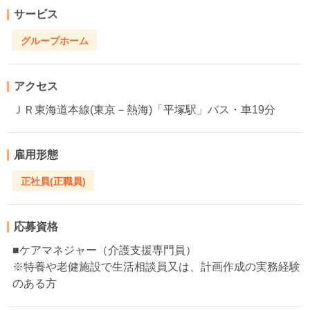
サービス
グループホーム
アクセス
ＪＲ東海道本線(東京－熱海)「平塚駅」バス・車19分
雇用形態
正社員(正職員)
応募資格
■ケアマネジャー（介護支援専門員）
※特養や老健施設で生活相談員又は、計画作成の実務経験
のある方