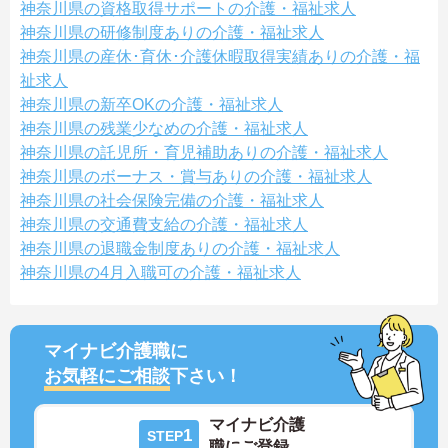
神奈川県の資格取得サポートの介護・福祉求人
神奈川県の研修制度ありの介護・福祉求人
神奈川県の産休･育休･介護休暇取得実績ありの介護・福
祉求人
神奈川県の新卒OKの介護・福祉求人
神奈川県の残業少なめの介護・福祉求人
神奈川県の託児所・育児補助ありの介護・福祉求人
神奈川県のボーナス・賞与ありの介護・福祉求人
神奈川県の社会保険完備の介護・福祉求人
神奈川県の交通費支給の介護・福祉求人
神奈川県の退職金制度ありの介護・福祉求人
神奈川県の4月入職可の介護・福祉求人
マイナビ介護職に
お気軽にご相談
下さい！
マイナビ介護
1
STEP
職にご登録