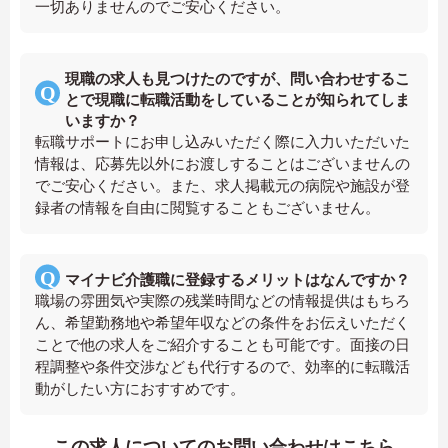
一切ありませんのでご安心ください。
現職の求人も見つけたのですが、問い合わせするこ
とで現職に転職活動をしていることが知られてしま
いますか？
転職サポートにお申し込みいただく際に入力いただいた
情報は、応募先以外にお渡しすることはございませんの
でご安心ください。また、求人掲載元の病院や施設が登
録者の情報を自由に閲覧することもございません。
マイナビ介護職に登録するメリットはなんですか？
職場の雰囲気や実際の残業時間などの情報提供はもちろ
ん、希望勤務地や希望年収などの条件をお伝えいただく
ことで他の求人をご紹介することも可能です。面接の日
程調整や条件交渉なども代行するので、効率的に転職活
動がしたい方におすすめです。
この求人についてのお問い合わせはこちら