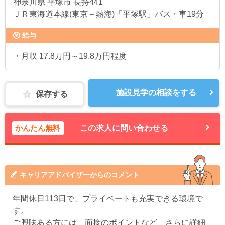
神奈川県
平塚市 長持441
ＪＲ東海道本線(東京－熱海)「平塚駅」バス・車19分
給与
・月収 17.8万円～19.8万円程度
施設見学の相談をする
保存する
かんたん無料
この求人に問い合わせる
キャリアアドバイザーからのコメント
年間休日113日で、プライベートも充実できる環境で
す。
ご興味ある方には、面接のポイントなど、さらに詳細