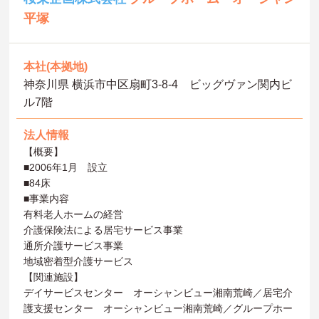
平塚
本社(本拠地)
神奈川県 横浜市中区扇町3-8-4 ビッグヴァン関内ビ
ル7階
法人情報
【概要】
■2006年1月 設立
■84床
■事業内容
有料老人ホームの経営
介護保険法による居宅サービス事業
通所介護サービス事業
地域密着型介護サービス
【関連施設】
デイサービスセンター オーシャンビュー湘南荒崎／居宅介
護支援センター オーシャンビュー湘南荒崎／グループホー