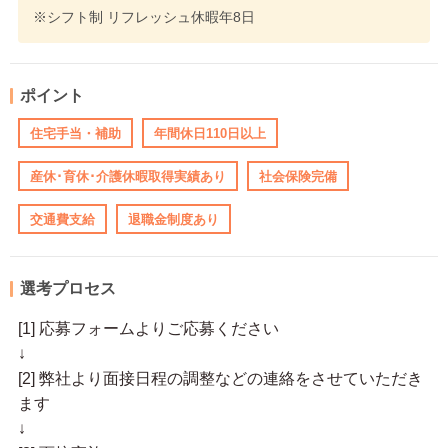
※シフト制 リフレッシュ休暇年8日
ポイント
住宅手当・補助
年間休日110日以上
産休･育休･介護休暇取得実績あり
社会保険完備
交通費支給
退職金制度あり
選考プロセス
[1] 応募フォームよりご応募ください
↓
[2] 弊社より面接日程の調整などの連絡をさせていただき
ます
↓