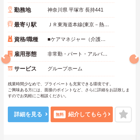
勤務地
神奈川県 平塚市 長持441
最寄り駅
ＪＲ東海道本線(東京－熱海)「平塚駅」バス・車19分
資格/職種
■ケアマネジャー（介護支援専門員）
雇用形態
非常勤・パート・アルバイト
サービス
グループホーム
残業時間少なめで、プライベートも充実できる環境です。
ご興味ある方には、面接のポイントなど、さらに詳細をお話致しま
すのでお気軽にご相談ください。
詳細を見る
紹介してもらう
無料