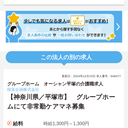
この法人の別の求人
更新日：2024年12月15日 求人番号：648477
グループホーム オーシャン平塚の介護職求人
桜栄企画株式会社
【神奈川県／平塚市】 グループホー
ムにて非常勤ケアマネ募集
給料
時給1,300円～1,300円