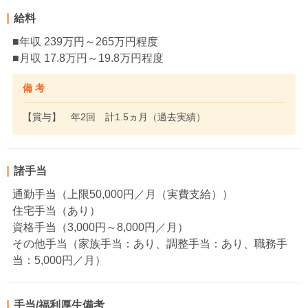
給料
■年収 239万円～265万円程度
■月収 17.8万円～19.8万円程度
備 考
【賞与】 年2回 計1.5ヵ月（過去実績）
諸手当
通勤手当（上限50,000円／月（実費支給））
住宅手当（あり）
資格手当（3,000円～8,000円／月）
その他手当（家族手当：あり、調整手当：あり、職務手
当：5,000円／月）
手当/福利厚生備考