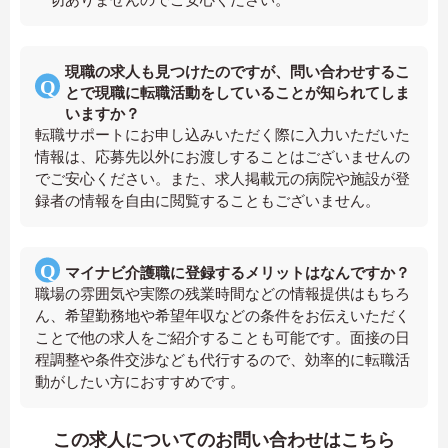
現職の求人も見つけたのですが、問い合わせするこ
とで現職に転職活動をしていることが知られてしま
いますか？
転職サポートにお申し込みいただく際に入力いただいた
情報は、応募先以外にお渡しすることはございませんの
でご安心ください。また、求人掲載元の病院や施設が登
録者の情報を自由に閲覧することもございません。
マイナビ介護職に登録するメリットはなんですか？
職場の雰囲気や実際の残業時間などの情報提供はもちろ
ん、希望勤務地や希望年収などの条件をお伝えいただく
ことで他の求人をご紹介することも可能です。面接の日
程調整や条件交渉なども代行するので、効率的に転職活
動がしたい方におすすめです。
この求人についてのお問い合わせはこちら