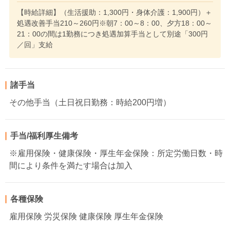
【時給詳細】（生活援助：1,300円・身体介護：1,900円）＋
処遇改善手当210～260円※朝7：00～8：00、夕方18：00～
21：00の間は1勤務につき処遇加算手当として別途「300円
／回」支給
諸手当
その他手当（土日祝日勤務：時給200円増）
手当/福利厚生備考
※雇用保険・健康保険・厚生年金保険：所定労働日数・時
間により条件を満たす場合は加入
各種保険
雇用保険 労災保険 健康保険 厚生年金保険