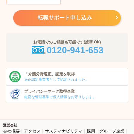
転職サポート申し込み
お電話でのご相談も可能です(携帯 OK)
0120-941-653
「介護分野適正」
認定を取得
適正認定事業者
として認定されました。
プライバシーマーク
取得企業
厳密な管理基準で個人
情報をお守りします。
運営会社
会社概要
アクセス
サスティナビリティ
採用
グループ企業