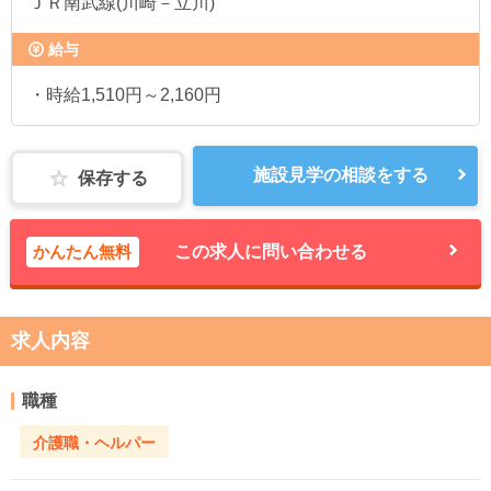
ＪＲ南武線(川崎－立川)
給与
・時給1,510円～2,160円
施設見学の相談をする
保存する
かんたん無料
この求人に問い合わせる
求人内容
職種
介護職・ヘルパー