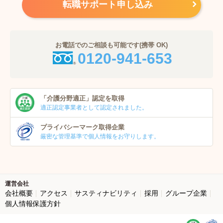
転職サポート申し込み
お電話でのご相談も可能です(携帯 OK)
0120-941-653
「介護分野適正」
認定を取得
適正認定事業者
として認定されました。
プライバシーマーク
取得企業
厳密な管理基準で個人
情報をお守りします。
運営会社
会社概要
アクセス
サスティナビリティ
採用
グループ企業
個人情報保護方針