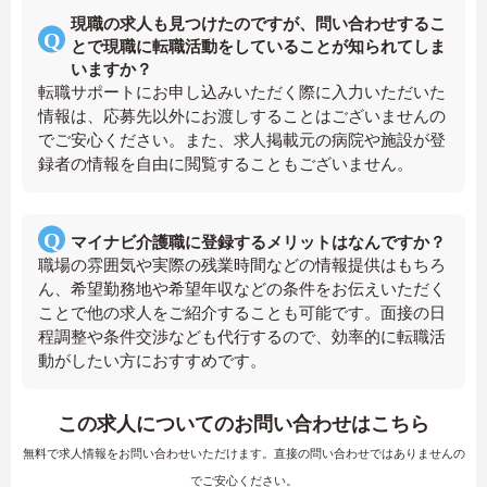
現職の求人も見つけたのですが、問い合わせするこ
とで現職に転職活動をしていることが知られてしま
いますか？
転職サポートにお申し込みいただく際に入力いただいた
情報は、応募先以外にお渡しすることはございませんの
でご安心ください。また、求人掲載元の病院や施設が登
録者の情報を自由に閲覧することもございません。
マイナビ介護職に登録するメリットはなんですか？
職場の雰囲気や実際の残業時間などの情報提供はもちろ
ん、希望勤務地や希望年収などの条件をお伝えいただく
ことで他の求人をご紹介することも可能です。面接の日
程調整や条件交渉なども代行するので、効率的に転職活
動がしたい方におすすめです。
この求人についてのお問い合わせはこちら
無料で求人情報をお問い合わせいただけます。直接の問い合わせではありませんの
でご安心ください。