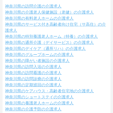
神奈川県の訪問介護の介護求人
神奈川県の介護老人保健施設（老健）の介護求人
神奈川県の有料老人ホームの介護求人
神奈川県のサービス付き高齢者向け住宅（サ高住）の介
護求人
神奈川県の特別養護老人ホーム（特養）の介護求人
神奈川県の通所介護（デイサービス）の介護求人
神奈川県のデイケア（通所リハ）の介護求人
神奈川県のグループホームの介護求人
神奈川県の障がい者施設の介護求人
神奈川県の訪問入浴の介護求人
神奈川県の訪問看護の介護求人
神奈川県の訪問診療の介護求人
神奈川県の定期巡回の介護求人
神奈川県のケアハウス・高齢者住宅地の介護求人
神奈川県のショートステイの介護求人
神奈川県の養護老人ホームの介護求人
神奈川県の介護予防の介護求人