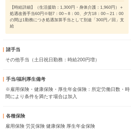
【時給詳細】（生活援助：1,300円・身体介護：1,960円）＋
処遇改善手当60円※朝7：00～8：00、夕方18：00～21：00
の間は1勤務につき処遇加算手当として別途「300円／回」支
給
諸手当
その他手当（土日祝日勤務：時給200円増）
手当/福利厚生備考
※雇用保険・健康保険・厚生年金保険：所定労働日数・時
間により条件を満たす場合は加入
各種保険
雇用保険 労災保険 健康保険 厚生年金保険