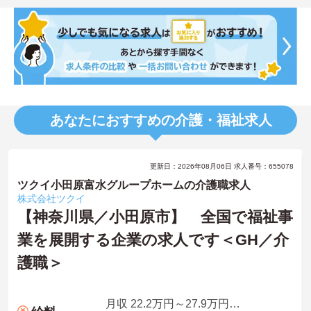
あなたにおすすめの介護・福祉求人
更新日：2026年08月06日 求人番号：655078
ツクイ小田原富水グループホームの介護職求人
株式会社ツクイ
【神奈川県／小田原市】 全国で福祉事
業を展開する企業の求人です＜GH／介
護職＞
月収 22.2万円～27.9万円程度（諸手当込み）