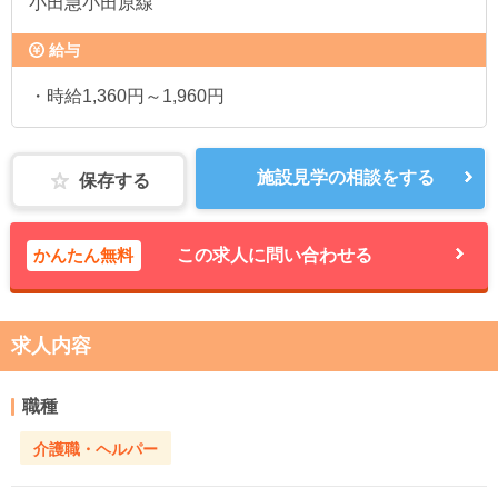
小田急小田原線
給与
・時給1,360円～1,960円
施設見学の相談をする
保存する
かんたん無料
この求人に問い合わせる
求人内容
職種
介護職・ヘルパー