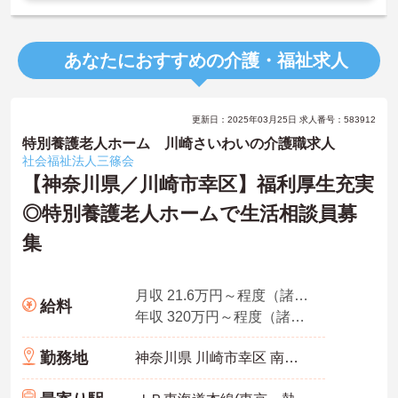
あなたにおすすめの介護・福祉求人
更新日：2025年03月25日 求人番号：583912
特別養護老人ホーム 川崎さいわいの介護職求人
社会福祉法人三篠会
【神奈川県／川崎市幸区】福利厚生充実
◎特別養護老人ホームで生活相談員募
集
月収 21.6万円～程度（諸手当込） 常勤・新卒モデル
給料
年収 320万円～程度（諸手当込み）
勤務地
神奈川県 川崎市幸区 南幸町3丁目149-3