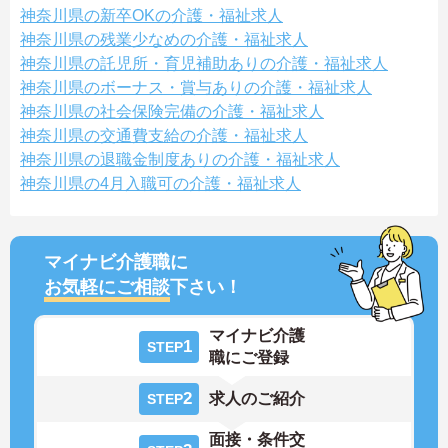
神奈川県の新卒OKの介護・福祉求人
神奈川県の残業少なめの介護・福祉求人
神奈川県の託児所・育児補助ありの介護・福祉求人
神奈川県のボーナス・賞与ありの介護・福祉求人
神奈川県の社会保険完備の介護・福祉求人
神奈川県の交通費支給の介護・福祉求人
神奈川県の退職金制度ありの介護・福祉求人
神奈川県の4月入職可の介護・福祉求人
マイナビ介護職に
お気軽にご相談
下さい！
マイナビ介護
1
STEP
職にご登録
2
求人のご紹介
STEP
面接・条件交