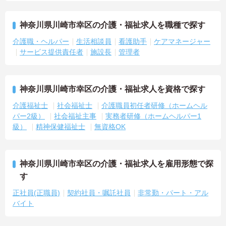
神奈川県川崎市幸区の介護・福祉求人を職種で探す
介護職・ヘルパー
生活相談員
看護助手
ケアマネージャー
サービス提供責任者
施設長
管理者
神奈川県川崎市幸区の介護・福祉求人を資格で探す
介護福祉士
社会福祉士
介護職員初任者研修（ホームヘル
パー2級）
社会福祉主事
実務者研修（ホームヘルパー1
級）
精神保健福祉士
無資格OK
神奈川県川崎市幸区の介護・福祉求人を雇用形態で探
す
正社員(正職員)
契約社員・嘱託社員
非常勤・パート・アル
バイト