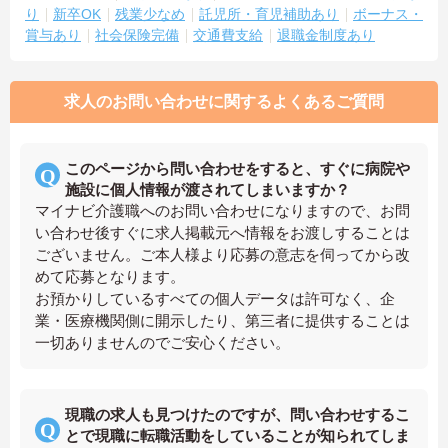
り
新卒OK
残業少なめ
託児所・育児補助あり
ボーナス・
賞与あり
社会保険完備
交通費支給
退職金制度あり
求人のお問い合わせに関するよくあるご質問
このページから問い合わせをすると、すぐに病院や
施設に個人情報が渡されてしまいますか？
マイナビ介護職へのお問い合わせになりますので、お問
い合わせ後すぐに求人掲載元へ情報をお渡しすることは
ございません。ご本人様より応募の意志を伺ってから改
めて応募となります。
お預かりしているすべての個人データは許可なく、企
業・医療機関側に開示したり、第三者に提供することは
一切ありませんのでご安心ください。
現職の求人も見つけたのですが、問い合わせするこ
とで現職に転職活動をしていることが知られてしま