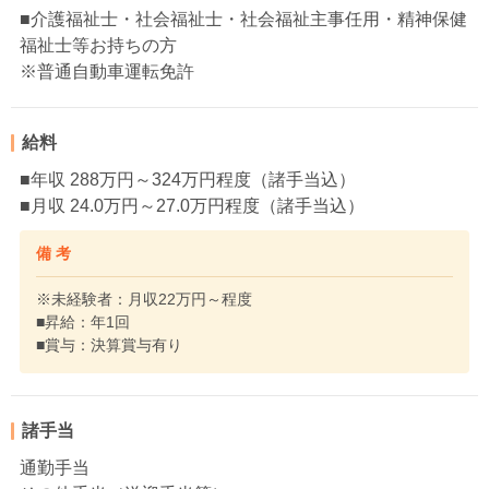
■介護福祉士・社会福祉士・社会福祉主事任用・精神保健
福祉士等お持ちの方
※普通自動車運転免許
給料
■年収 288万円～324万円程度（諸手当込）
■月収 24.0万円～27.0万円程度（諸手当込）
備 考
※未経験者：月収22万円～程度
■昇給：年1回
■賞与：決算賞与有り
諸手当
通勤手当