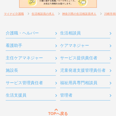
マイナビ介護職
生活相談員の求人
神奈川県の生活相談員求人
川崎市幸
介護職・ヘルパー
生活相談員
看護助手
ケアマネジャー
主任ケアマネジャー
サービス提供責任者
施設長
児童発達支援管理責任者
サービス管理責任者
福祉用具専門相談員
生活支援員
管理者
TOPへ戻る