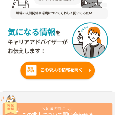
＼応募の前に…／
この求人について問い合わせる