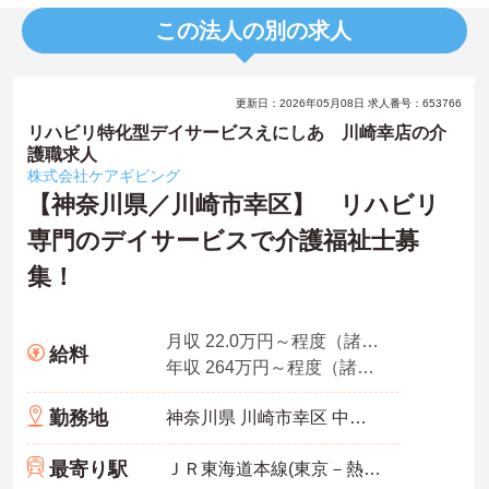
この法人の別の求人
更新日：2026年05月08日 求人番号：653766
リハビリ特化型デイサービスえにしあ 川崎幸店の介
護職求人
株式会社ケアギビング
【神奈川県／川崎市幸区】 リハビリ
専門のデイサービスで介護福祉士募
集！
月収 22.0万円～程度（諸手当込）
給料
年収 264万円～程度（諸手当込）
勤務地
神奈川県 川崎市幸区 中幸町2-32
最寄り駅
ＪＲ東海道本線(東京－熱海)「川崎駅」徒歩8分