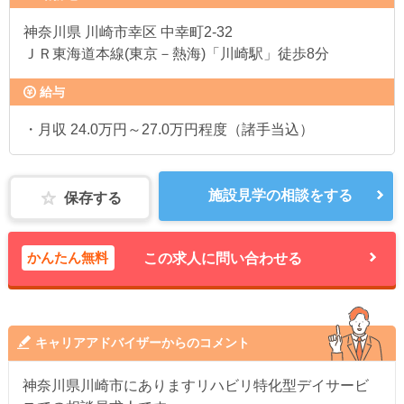
神奈川県
川崎市幸区 中幸町2-32
ＪＲ東海道本線(東京－熱海)「川崎駅」徒歩8分
給与
・月収 24.0万円～27.0万円程度（諸手当込）
施設見学の相談をする
保存する
かんたん無料
この求人に問い合わせる
キャリアアドバイザーからのコメント
神奈川県川崎市にありますリハビリ特化型デイサービ