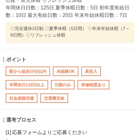
出産・育児休暇 リフレッシュ休暇
年間休日日数：125日 夏季休暇日数：5日 初年度有給日
数：10日 最大有給日数：20日 年末年始休暇日数：7日
◇完全週休2日制 ◇夏季休暇（5日間） ◇年末年始休暇（7～
9日間）◇リフレッシュ休暇
ポイント
駅から徒歩10分以内
未経験OK
高収入
年間休日110日以上
日勤のみ
研修制度あり
社会保険完備
交通費支給
選考プロセス
[1] 応募フォームよりご応募ください