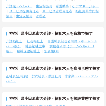
介護職・ヘルパー
生活相談員
看護助手
ケアマネージャー
サービス提供責任者
サービス管理責任者
福祉用具専門相
談員
生活支援員
管理者
神奈川県小田原市の介護・福祉求人を資格で探す
介護福祉士
社会福祉士
介護職員初任者研修（ホームヘル
パー2級）
社会福祉主事
実務者研修（ホームヘルパー1
級）
精神保健福祉士
無資格OK
神奈川県小田原市の介護・福祉求人を雇用形態で探す
正社員(正職員)
契約社員・嘱託社員
非常勤・パート・アル
バイト
神奈川県小田原市の介護・福祉求人を施設業態で探す