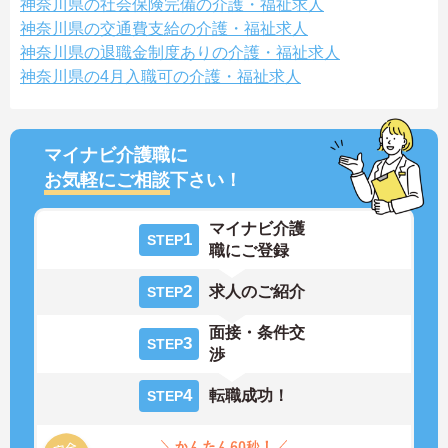
神奈川県の社会保険完備の介護・福祉求人
神奈川県の交通費支給の介護・福祉求人
神奈川県の退職金制度ありの介護・福祉求人
神奈川県の4月入職可の介護・福祉求人
マイナビ介護職に
お気軽にご相談
下さい！
マイナビ介護
1
STEP
職にご登録
2
求人のご紹介
STEP
面接・条件交
3
STEP
渉
4
転職成功！
STEP