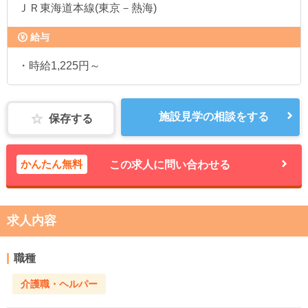
ＪＲ東海道本線(東京－熱海)
給与
・時給1,225円～
施設見学の相談をする
保存する
かんたん無料
この求人に問い合わせる
求人内容
職種
介護職・ヘルパー