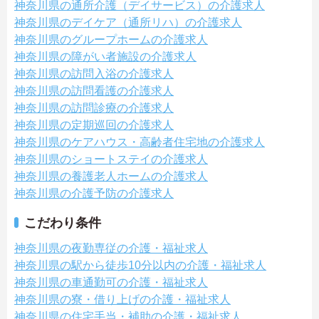
神奈川県の通所介護（デイサービス）の介護求人
神奈川県のデイケア（通所リハ）の介護求人
神奈川県のグループホームの介護求人
神奈川県の障がい者施設の介護求人
神奈川県の訪問入浴の介護求人
神奈川県の訪問看護の介護求人
神奈川県の訪問診療の介護求人
神奈川県の定期巡回の介護求人
神奈川県のケアハウス・高齢者住宅地の介護求人
神奈川県のショートステイの介護求人
神奈川県の養護老人ホームの介護求人
神奈川県の介護予防の介護求人
こだわり条件
神奈川県の夜勤専従の介護・福祉求人
神奈川県の駅から徒歩10分以内の介護・福祉求人
神奈川県の車通勤可の介護・福祉求人
神奈川県の寮・借り上げの介護・福祉求人
神奈川県の住宅手当・補助の介護・福祉求人