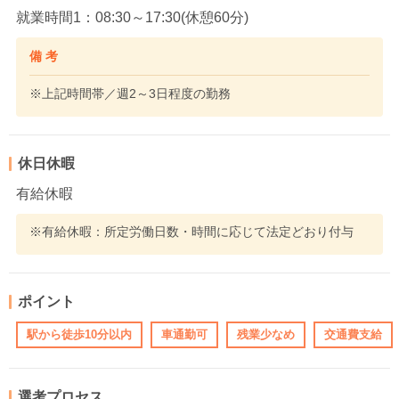
就業時間1：08:30～17:30(休憩60分)
備 考
※上記時間帯／週2～3日程度の勤務
休日休暇
有給休暇
※有給休暇：所定労働日数・時間に応じて法定どおり付与
ポイント
駅から徒歩10分以内
車通勤可
残業少なめ
交通費支給
選考プロセス