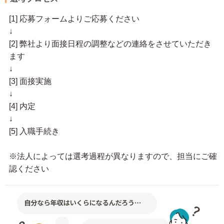
[1] 応募フォームよりご応募ください
↓
[2] 弊社より面接日程の調整などの連絡をさせていただき
ます
↓
[3] 面接実施
↓
[4] 内定
↓
[5] 入職手続き
※法人によっては選考過程が異なりますので、担当にご確
認ください