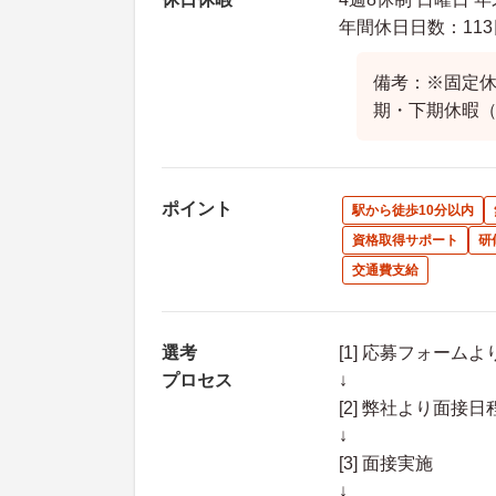
年間休日日数：113
備考：※固定休
期・下期休暇（
ポイント
駅から徒歩10分以内
資格取得サポート
研
交通費支給
選考
[1] 応募フォーム
プロセス
↓
[2] 弊社より面
↓
[3] 面接実施
↓