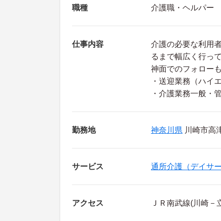
職種
介護職・ヘルパー
仕事内容
介護の必要な利用
るまで幅広く行っ
神面でのフォロー
・送迎業務（ハイ
・介護業務一般・
勤務地
神奈川県
川崎市高津
サービス
通所介護（デイサ
アクセス
ＪＲ南武線(川崎－