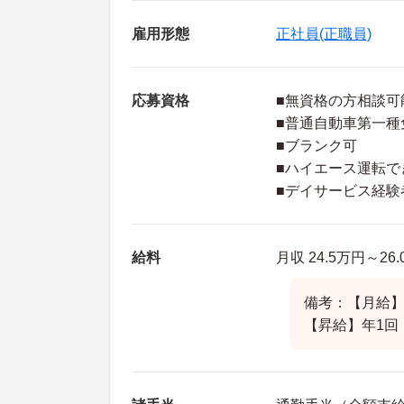
雇用形態
正社員(正職員)
応募資格
■無資格の方相談可
■普通自動車第一種
■ブランク可
■ハイエース運転で
■デイサービス経験
給料
月収 24.5万円～2
備考：【月給】245
【昇給】年1回