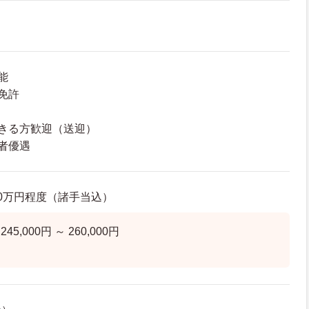
能
免許
きる方歓迎（送迎）
者優遇
6.0万円程度（諸手当込）
,000円 ～ 260,000円