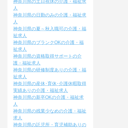
神奈川県の土日祝休の介護・福祉求
人
神奈川県の日勤のみの介護・福祉求
人
神奈川県の夏～秋入職可の介護・福
祉求人
神奈川県のブランクOKの介護・福
祉求人
神奈川県の資格取得サポートの介
護・福祉求人
神奈川県の研修制度ありの介護・福
祉求人
神奈川県の産休･育休･介護休暇取得
実績ありの介護・福祉求人
神奈川県の新卒OKの介護・福祉求
人
神奈川県の残業少なめの介護・福祉
求人
神奈川県の託児所・育児補助ありの