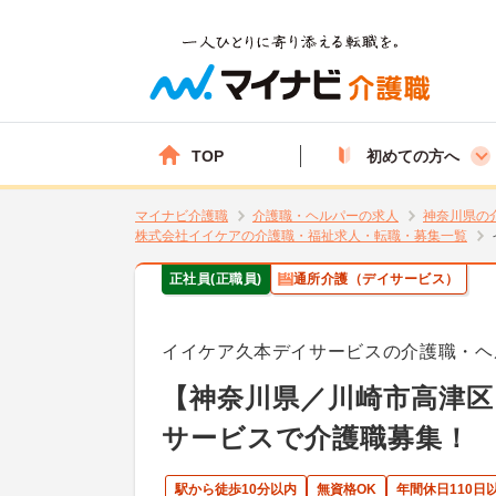
TOP
初めての方へ
マイナビ介護職
介護職・ヘルパーの求人
神奈川県の
株式会社イイケアの介護職・福祉求人・転職・募集一覧
正社員(正職員)
通所介護（デイサービス）
イイケア久本デイサービスの介護職・ヘ
【神奈川県／川崎市高津
サービスで介護職募集！
駅から徒歩10分以内
無資格OK
年間休日110日