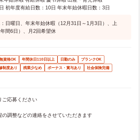
日 初年度有給日数：10日 年末年始休暇日数：3日
：日曜日、年末年始休暇（12月31日～1月3日）、上
年間6日）、月2回希望休
無資格OK
年間休日110日以上
日勤のみ
ブランクOK
修制度あり
残業少なめ
ボーナス・賞与あり
社会保険完備
よりご応募ください
接日程の調整などの連絡をさせていただきます