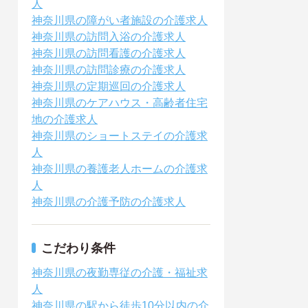
人
神奈川県の障がい者施設の介護求人
神奈川県の訪問入浴の介護求人
神奈川県の訪問看護の介護求人
神奈川県の訪問診療の介護求人
神奈川県の定期巡回の介護求人
神奈川県のケアハウス・高齢者住宅
地の介護求人
神奈川県のショートステイの介護求
人
神奈川県の養護老人ホームの介護求
人
神奈川県の介護予防の介護求人
こだわり条件
神奈川県の夜勤専従の介護・福祉求
人
神奈川県の駅から徒歩10分以内の介