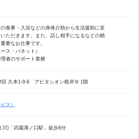
者の食事・入浴などの身体介助から生活援助に至
ていただきます。また、話し相手になるなどの精
も重要なお仕事です。
エース・バネット）
管理者のサポート業務
区 久本1-9-6 アビタシオン根岸Ⅲ 1階
ービス）
立川)「武蔵溝ノ口駅」徒歩6分