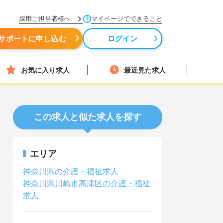
採用ご担当者様へ
マイページでできること
サポートに申し込む
ログイン
お気に入り求人
最近見た求人
この求人と似た求人を探す
エリア
神奈川県の介護・福祉求人
神奈川県川崎市高津区の介護・福祉
求人