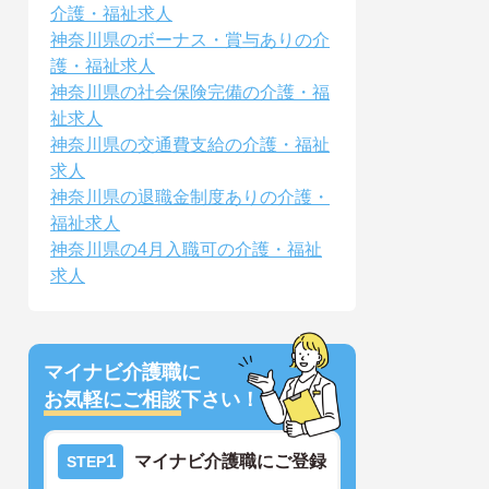
介護・福祉求人
神奈川県のボーナス・賞与ありの介
護・福祉求人
神奈川県の社会保険完備の介護・福
祉求人
神奈川県の交通費支給の介護・福祉
求人
神奈川県の退職金制度ありの介護・
福祉求人
神奈川県の4月入職可の介護・福祉
求人
マイナビ介護職に
お気軽にご相談
下さい！
1
マイナビ介護職にご登録
STEP