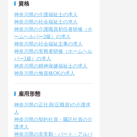
資格
神奈川県の介護福祉士の求人
神奈川県の社会福祉士の求人
神奈川県の介護職員初任者研修（ホ
ームヘルパー2級）の求人
神奈川県の社会福祉主事の求人
神奈川県の実務者研修（ホームヘル
パー1級）の求人
神奈川県の精神保健福祉士の求人
神奈川県の無資格OKの求人
雇用形態
神奈川県の正社員(正職員)の介護求
人
神奈川県の契約社員・嘱託社員の介
護求人
神奈川県の非常勤・パート・アルバ