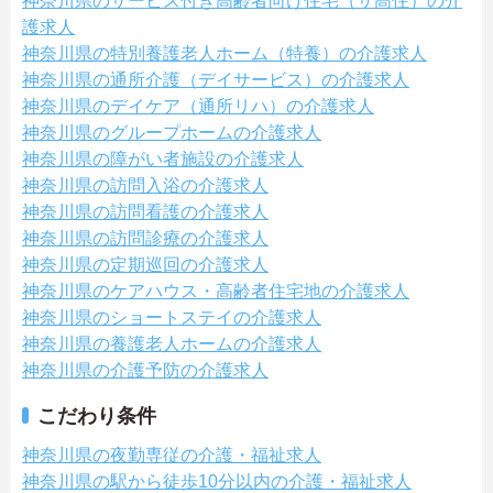
神奈川県のサービス付き高齢者向け住宅（サ高住）の介
護求人
神奈川県の特別養護老人ホーム（特養）の介護求人
神奈川県の通所介護（デイサービス）の介護求人
神奈川県のデイケア（通所リハ）の介護求人
神奈川県のグループホームの介護求人
神奈川県の障がい者施設の介護求人
神奈川県の訪問入浴の介護求人
神奈川県の訪問看護の介護求人
神奈川県の訪問診療の介護求人
神奈川県の定期巡回の介護求人
神奈川県のケアハウス・高齢者住宅地の介護求人
神奈川県のショートステイの介護求人
神奈川県の養護老人ホームの介護求人
神奈川県の介護予防の介護求人
こだわり条件
神奈川県の夜勤専従の介護・福祉求人
神奈川県の駅から徒歩10分以内の介護・福祉求人