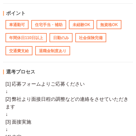
ポイント
車通勤可
住宅手当・補助
未経験OK
無資格OK
年間休日110日以上
日勤のみ
社会保険完備
交通費支給
退職金制度あり
選考プロセス
[1] 応募フォームよりご応募ください
↓
[2] 弊社より面接日程の調整などの連絡をさせていただき
ます
↓
[3] 面接実施
↓