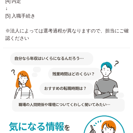
[4] 内定
↓
[5] 入職手続き
※法人によっては選考過程が異なりますので、担当にご確
認ください