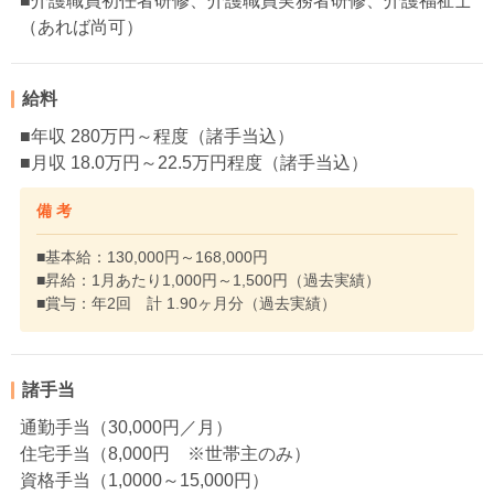
■介護職員初任者研修、介護職員実務者研修、介護福祉士
（あれば尚可）
給料
■年収 280万円～程度（諸手当込）
■月収 18.0万円～22.5万円程度（諸手当込）
備 考
■基本給：130,000円～168,000円
■昇給：1月あたり1,000円～1,500円（過去実績）
■賞与：年2回 計 1.90ヶ月分（過去実績）
諸手当
通勤手当（30,000円／月）
住宅手当（8,000円 ※世帯主のみ）
資格手当（1,0000～15,000円）