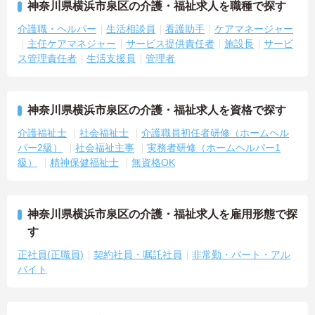
神奈川県横浜市泉区の介護・福祉求人を職種で探す
介護職・ヘルパー
生活相談員
看護助手
ケアマネージャー
主任ケアマネジャー
サービス提供責任者
施設長
サービ
ス管理責任者
生活支援員
管理者
神奈川県横浜市泉区の介護・福祉求人を資格で探す
介護福祉士
社会福祉士
介護職員初任者研修（ホームヘル
パー2級）
社会福祉主事
実務者研修（ホームヘルパー1
級）
精神保健福祉士
無資格OK
神奈川県横浜市泉区の介護・福祉求人を雇用形態で探
す
正社員(正職員)
契約社員・嘱託社員
非常勤・パート・アル
バイト