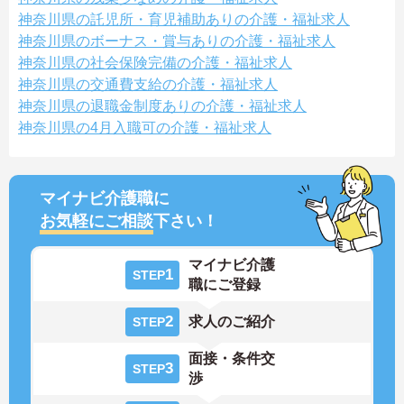
神奈川県の託児所・育児補助ありの介護・福祉求人
神奈川県のボーナス・賞与ありの介護・福祉求人
神奈川県の社会保険完備の介護・福祉求人
神奈川県の交通費支給の介護・福祉求人
神奈川県の退職金制度ありの介護・福祉求人
神奈川県の4月入職可の介護・福祉求人
マイナビ介護職に
お気軽にご相談
下さい！
マイナビ介護
1
STEP
職にご登録
2
求人のご紹介
STEP
面接・条件交
3
STEP
渉