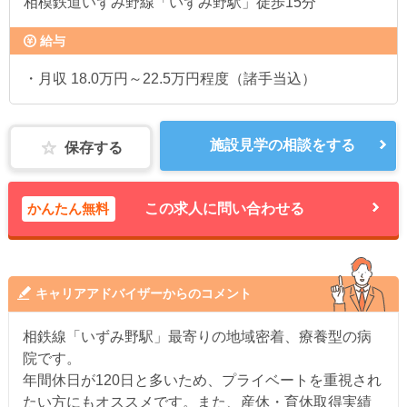
相模鉄道いずみ野線「いずみ野駅」徒歩15分
給与
・月収 18.0万円～22.5万円程度（諸手当込）
施設見学の相談をする
保存する
かんたん無料
この求人に問い合わせる
キャリアアドバイザーからのコメント
相鉄線「いずみ野駅」最寄りの地域密着、療養型の病
院です。
年間休日が120日と多いため、プライベートを重視され
たい方にもオススメです。また、産休・育休取得実績