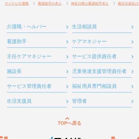
マイナビ介護職
看護助手の求人
神奈川県の看護助手求人
横浜市泉区の
介護職・ヘルパー
生活相談員
看護助手
ケアマネジャー
主任ケアマネジャー
サービス提供責任者
施設長
児童発達支援管理責任者
サービス管理責任者
福祉用具専門相談員
生活支援員
管理者
TOPへ戻る