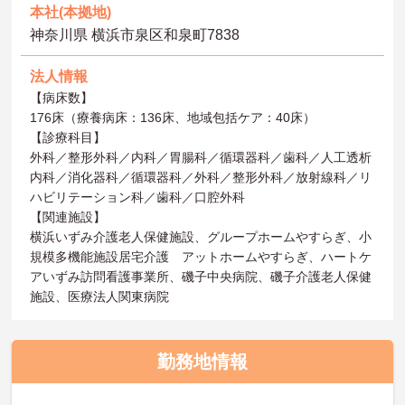
本社(本拠地)
神奈川県 横浜市泉区和泉町7838
法人情報
【病床数】
176床（療養病床：136床、地域包括ケア：40床）
【診療科目】
外科／整形外科／内科／胃腸科／循環器科／歯科／人工透析
内科／消化器科／循環器科／外科／整形外科／放射線科／リ
ハビリテーション科／歯科／口腔外科
【関連施設】
横浜いずみ介護老人保健施設、グループホームやすらぎ、小
規模多機能施設居宅介護 アットホームやすらぎ、ハートケ
アいずみ訪問看護事業所、磯子中央病院、磯子介護老人保健
施設、医療法人関東病院
勤務地情報