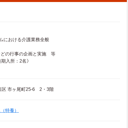
ムにおける介護業務全般
などの行事の企画と実施 等
短期入所：2名》
り
区 市ヶ尾町25-6 2・3階
ム（特養）