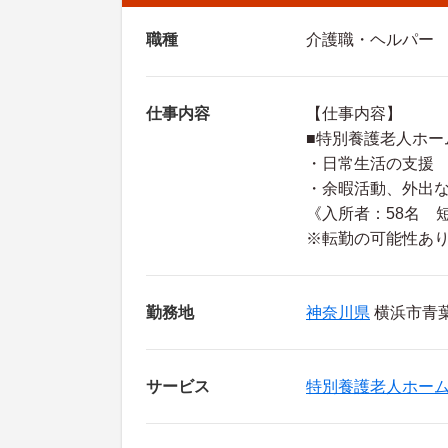
職種
介護職・ヘルパー
仕事内容
【仕事内容】
■特別養護老人ホー
・日常生活の支援
・余暇活動、外出
《入所者：58名 
※転勤の可能性あ
勤務地
神奈川県
横浜市青葉
サービス
特別養護老人ホー