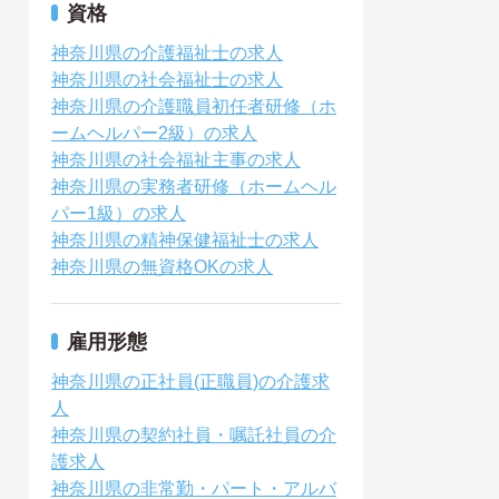
資格
神奈川県の介護福祉士の求人
神奈川県の社会福祉士の求人
神奈川県の介護職員初任者研修（ホ
ームヘルパー2級）の求人
神奈川県の社会福祉主事の求人
神奈川県の実務者研修（ホームヘル
パー1級）の求人
神奈川県の精神保健福祉士の求人
神奈川県の無資格OKの求人
雇用形態
神奈川県の正社員(正職員)の介護求
人
神奈川県の契約社員・嘱託社員の介
護求人
神奈川県の非常勤・パート・アルバ