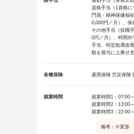
諸手当
通勤手当（実費支給 
資格手当（1資格に
門員・精神保健福祉
0,000円／月）、保
その他手当（役職手当
0円／月）、時間
手当、特定処遇改
額を賞与に上乗せ
各種保険
雇用保険 労災保険
就業時間
就業時間1：07:00～1
就業時間2：13:00～2
就業時間3：22:00～0
備考：※変形 