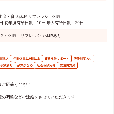
 出産・育児休暇 リフレッシュ休暇
日 初年度有給日数：10日 最大有給日数：20日
・冬期休暇、リフレッシュ休暇あり
高収入
年間休日110日以上
資格取得サポート
研修制度あり
得実績あり
残業少なめ
社会保険完備
交通費支給
よりご応募ください
接日程の調整などの連絡をさせていただきます