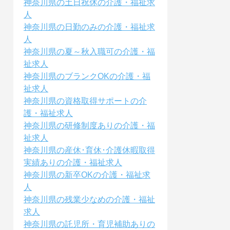
神奈川県の土日祝休の介護・福祉求
人
神奈川県の日勤のみの介護・福祉求
人
神奈川県の夏～秋入職可の介護・福
祉求人
神奈川県のブランクOKの介護・福
祉求人
神奈川県の資格取得サポートの介
護・福祉求人
神奈川県の研修制度ありの介護・福
祉求人
神奈川県の産休･育休･介護休暇取得
実績ありの介護・福祉求人
神奈川県の新卒OKの介護・福祉求
人
神奈川県の残業少なめの介護・福祉
求人
神奈川県の託児所・育児補助ありの