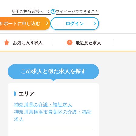
採用ご担当者様へ
マイページでできること
サポートに申し込む
ログイン
お気に入り求人
最近見た求人
この求人と似た求人を探す
エリア
神奈川県の介護・福祉求人
神奈川県横浜市青葉区の介護・福祉
求人