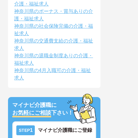
介護・福祉求人
神奈川県のボーナス・賞与ありの介
護・福祉求人
神奈川県の社会保険完備の介護・福
祉求人
神奈川県の交通費支給の介護・福祉
求人
神奈川県の退職金制度ありの介護・
福祉求人
神奈川県の4月入職可の介護・福祉
求人
マイナビ介護職に
お気軽にご相談
下さい！
1
マイナビ介護職にご登録
STEP