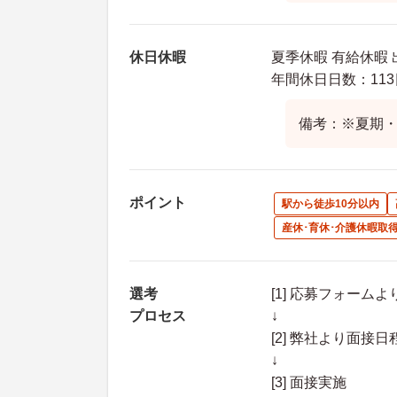
休日休暇
夏季休暇 有給休暇
年間休日日数：113
備考：※夏期
ポイント
駅から徒歩10分以内
産休･育休･介護休暇取
選考
[1] 応募フォーム
プロセス
↓
[2] 弊社より面
↓
[3] 面接実施