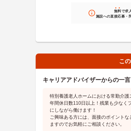
無料
で求
施設への直接応募・
この
キャリアアドバイザーからの一言
特別養護老人ホームにおける常勤介護
年間休日数110日以上！残業も少なく
にしながら働けます！
ご興味ある方には、面接のポイントな
ますのでお気軽にご相談ください。