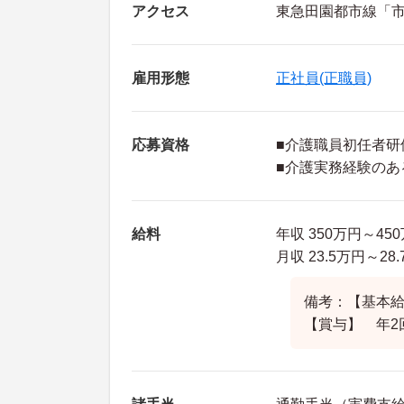
アクセス
東急田園都市線「市
雇用形態
正社員(正職員)
応募資格
■介護職員初任者研
■介護実務経験のあ
給料
年収 350万円～4
月収 23.5万円～2
備考：【基本給】1
【賞与】 年2