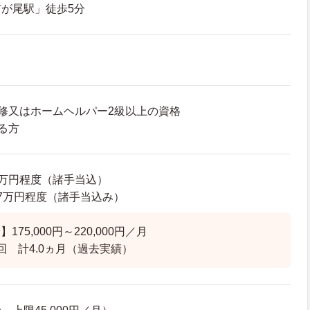
が尾駅」徒歩5分
修又はホームヘルパー2級以上の資格
る方
50万円程度（諸手当込）
8.7万円程度（諸手当込み）
75,000円～220,000円／月
回 計4.0ヵ月（過去実績）