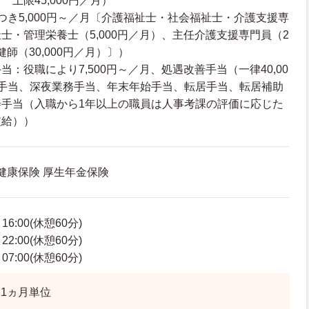
上限45,000円／月）
つき5,000円～／月〔介護福祉士・社会福祉士・介護支援専
士・管理栄養士（5,000円／月）、主任介護支援専門員（2
健師（30,000円／月）〕）
：役職により7,500円～／月、処遇改善手当（一律40,00
外手当、深夜業務手当、年末年始手当、転居手当、転居補助
善手当（入職から1年以上の職員は人事考課の評価に応じた
支給））
 健康保険 厚生年金保険
6:00(休憩60分)
2:00(休憩60分)
7:00(休憩60分)
1ヵ月単位