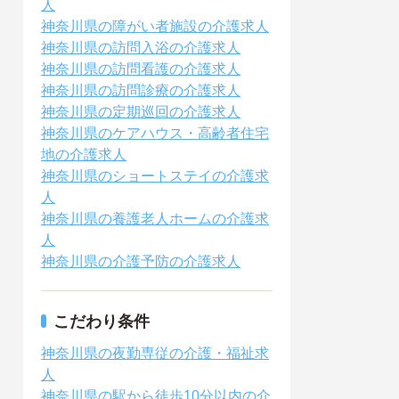
人
神奈川県の障がい者施設の介護求人
神奈川県の訪問入浴の介護求人
神奈川県の訪問看護の介護求人
神奈川県の訪問診療の介護求人
神奈川県の定期巡回の介護求人
神奈川県のケアハウス・高齢者住宅
地の介護求人
神奈川県のショートステイの介護求
人
神奈川県の養護老人ホームの介護求
人
神奈川県の介護予防の介護求人
こだわり条件
神奈川県の夜勤専従の介護・福祉求
人
神奈川県の駅から徒歩10分以内の介