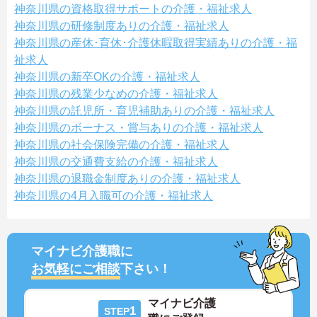
神奈川県の資格取得サポートの介護・福祉求人
神奈川県の研修制度ありの介護・福祉求人
神奈川県の産休･育休･介護休暇取得実績ありの介護・福
祉求人
神奈川県の新卒OKの介護・福祉求人
神奈川県の残業少なめの介護・福祉求人
神奈川県の託児所・育児補助ありの介護・福祉求人
神奈川県のボーナス・賞与ありの介護・福祉求人
神奈川県の社会保険完備の介護・福祉求人
神奈川県の交通費支給の介護・福祉求人
神奈川県の退職金制度ありの介護・福祉求人
神奈川県の4月入職可の介護・福祉求人
マイナビ介護職に
お気軽にご相談
下さい！
マイナビ介護
1
STEP