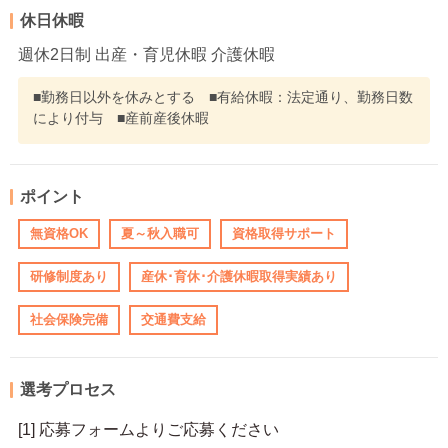
休日休暇
週休2日制 出産・育児休暇 介護休暇
■勤務日以外を休みとする ■有給休暇：法定通り、勤務日数
により付与 ■産前産後休暇
ポイント
無資格OK
夏～秋入職可
資格取得サポート
研修制度あり
産休･育休･介護休暇取得実績あり
社会保険完備
交通費支給
選考プロセス
[1] 応募フォームよりご応募ください