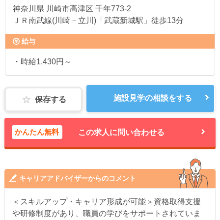
神奈川県
川崎市高津区 千年773-2
ＪＲ南武線(川崎－立川)「武蔵新城駅」徒歩13分
給与
・時給1,430円～
施設見学の相談をする
保存する
かんたん無料
この求人に問い合わせる
キャリアアドバイザーからのコメント
＜スキルアップ・キャリア形成が可能＞資格取得支援
や研修制度があり、職員の学びをサポートされていま