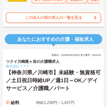
この法人の別の求人の一覧を見る
あなたにおすすめの介護・福祉求人
更新日：2026年08月06日 求人番号：661610
ツクイ川崎梶ヶ谷の介護職求人
株式会社ツクイ
【神奈川県／川崎市】未経験・無資格可
／土日祝日時給UP／週1日～OK／デイ
サービス／介護職／パート
給料
時給1,230円～1,437円