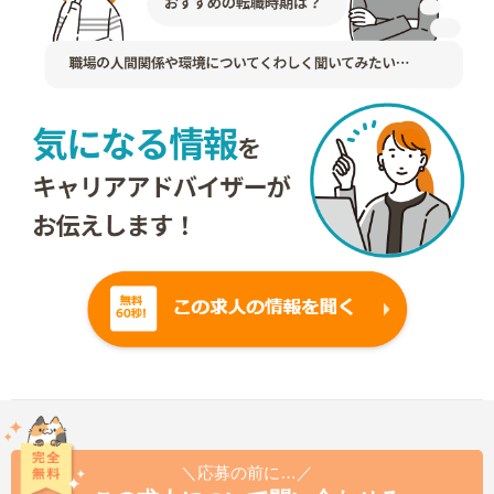
＼応募の前に…／