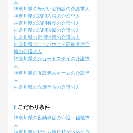
人
神奈川県の障がい者施設の介護求人
神奈川県の訪問入浴の介護求人
神奈川県の訪問看護の介護求人
神奈川県の訪問診療の介護求人
神奈川県の定期巡回の介護求人
神奈川県のケアハウス・高齢者住宅
地の介護求人
神奈川県のショートステイの介護求
人
神奈川県の養護老人ホームの介護求
人
神奈川県の介護予防の介護求人
こだわり条件
神奈川県の夜勤専従の介護・福祉求
人
神奈川県の駅から徒歩10分以内の介