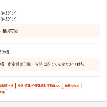
0(休憩0分)
0(休憩0分)
～相談可能
児休暇
休暇：所定労働日数・時間に応じて法定どおり付与
修制度あり
産休･育休･介護休暇取得実績あり
残業少なめ
支給