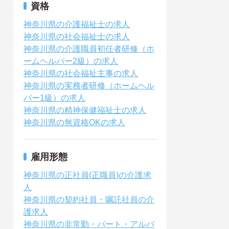
資格
神奈川県の介護福祉士の求人
神奈川県の社会福祉士の求人
神奈川県の介護職員初任者研修（ホ
ームヘルパー2級）の求人
神奈川県の社会福祉主事の求人
神奈川県の実務者研修（ホームヘル
パー1級）の求人
神奈川県の精神保健福祉士の求人
神奈川県の無資格OKの求人
雇用形態
神奈川県の正社員(正職員)の介護求
人
神奈川県の契約社員・嘱託社員の介
護求人
神奈川県の非常勤・パート・アルバ