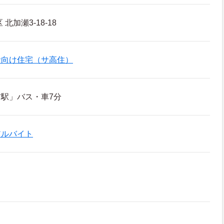
北加瀬3-18-18
者向け住宅（サ高住）
駅」バス・車7分
アルバイト