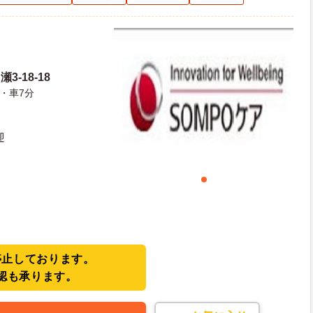
3-18-18
・車7分
迎
停止しております。
認も承ります。