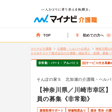
TOP
初めての方へ
マイナビ介護職
介護職・ヘルパーの求人
神奈川県の
ＳＯＭＰＯケア株式会社の介護職・福祉求人・転職・募集一
非常勤・パート・アルバイト
サービス付き高齢
そんぽの家Ｓ 北加瀬の介護職・ヘルパ
【神奈川県／川崎市幸区】
員の募集《非常勤》
資格取得サポート
研修制度あり
産休･育休･介