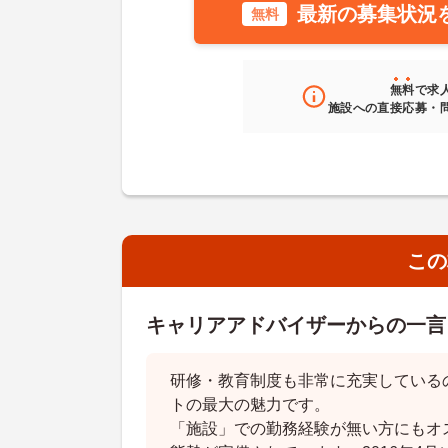
最新の募集状況
無料
無料
で求
施設への直接応募・
この
キャリアアドバイザーからの一言
研修・教育制度も非常に充実しているの
トの最大の魅力です。
「施設」での勤務経験が無い方にもオ