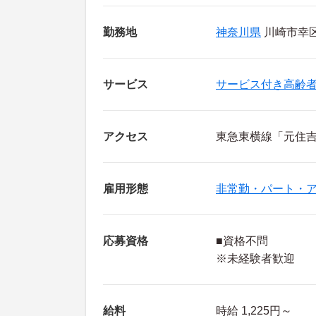
勤務地
神奈川県
川崎市幸区 
サービス
サービス付き高齢
アクセス
東急東横線「元住吉
雇用形態
非常勤・パート・
応募資格
■資格不問
※未経験者歓迎
給料
時給 1,225円～