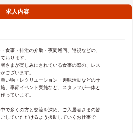
求人内容
浴・食事・排泄の介助・夜間巡回、巡視などの、
しております。
居者さまが楽しみにされている食事の際の、レス
等がございます。
・買い物・レクリエーション・趣味活動などのサ
実施、季節イベント実施など、スタッフが一体と
を作っています。
の中で多くの方と交流を深め、ご入居者さまの皆
過ごしていただけるよう援助していくお仕事で