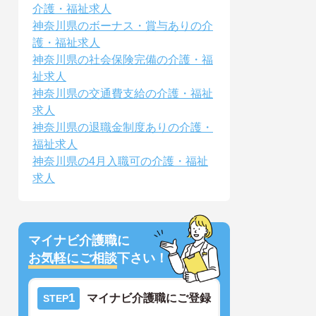
介護・福祉求人
神奈川県のボーナス・賞与ありの介
護・福祉求人
神奈川県の社会保険完備の介護・福
祉求人
神奈川県の交通費支給の介護・福祉
求人
神奈川県の退職金制度ありの介護・
福祉求人
神奈川県の4月入職可の介護・福祉
求人
マイナビ介護職に
お気軽にご相談
下さい！
1
マイナビ介護職にご登録
STEP