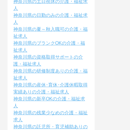
神奈川県の土日祝休の介護・福祉求
人
神奈川県の日勤のみの介護・福祉求
人
神奈川県の夏～秋入職可の介護・福
祉求人
神奈川県のブランクOKの介護・福
祉求人
神奈川県の資格取得サポートの介
護・福祉求人
神奈川県の研修制度ありの介護・福
祉求人
神奈川県の産休･育休･介護休暇取得
実績ありの介護・福祉求人
神奈川県の新卒OKの介護・福祉求
人
神奈川県の残業少なめの介護・福祉
求人
神奈川県の託児所・育児補助ありの