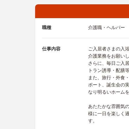
職種
介護職・ヘルパー
仕事内容
ご入居者さまの入
介護業務をお願い
さらに、毎日ご入
トラン誘導・配膳
また、旅行・外食
ポート、誕生会の
なり明るいホーム
あたたかな雰囲気
様に一日を楽しく
す。