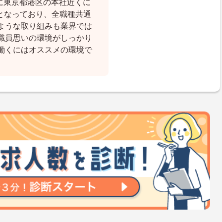
月に東京都港区の本社近くに
となっており、全職種共通
ような取り組みも業界では
職員思いの環境がしっかり
働くにはオススメの環境で