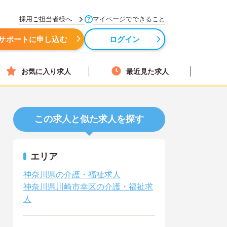
採用ご担当者様へ
マイページでできること
サポートに申し込む
ログイン
お気に入り求人
最近見た求人
この求人と似た求人を探す
エリア
神奈川県の介護・福祉求人
神奈川県川崎市幸区の介護・福祉求
人