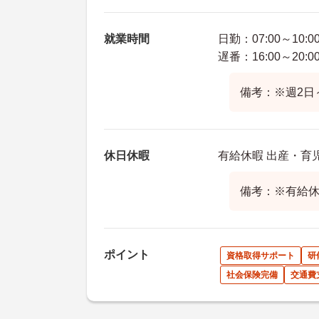
就業時間
日勤：07:00～10:0
遅番：16:00～20:0
備考：※週2日
休日休暇
有給休暇 出産・育
備考：※有給
ポイント
資格取得サポート
研
社会保険完備
交通費