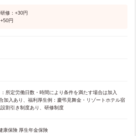
研修：+30円
+50円
て：所定労働日数・時間により条件を満たす場合は加入
組合加入あり、福利厚生例：慶弔見舞金・リゾートホテル宿
施設割引き制度あり、研修制度
 健康保険 厚生年金保険