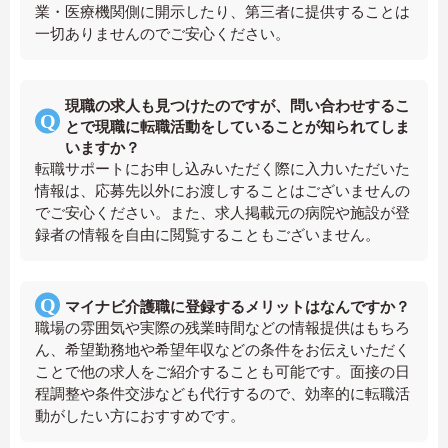
業・医療機関側に開示したり、第三者に提供することは
一切ありませんのでご安心ください。
現職の求人も見つけたのですが、問い合わせするこ
とで現職に転職活動をしていることが知られてしま
いますか？
転職サポートにお申し込みいただく際に入力いただいた
情報は、応募先以外にお渡しすることはございませんの
でご安心ください。また、求人掲載元の病院や施設が登
録者の情報を自由に閲覧することもございません。
マイナビ介護職に登録するメリットはなんですか？
職場の雰囲気や実際の残業時間などの情報提供はもちろ
ん、希望勤務地や希望年収などの条件をお伝えいただく
ことで他の求人をご紹介することも可能です。面接の日
程調整や条件交渉なども代行するので、効率的に転職活
動がしたい方におすすめです。