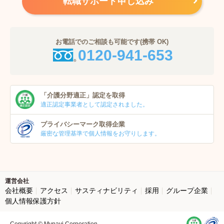
転職サポート申し込み
お電話でのご相談も可能です(携帯 OK)
0120-941-653
「介護分野適正」
認定を取得
適正認定事業者
として認定されました。
プライバシーマーク
取得企業
厳密な管理基準で個人
情報をお守りします。
運営会社
会社概要
アクセス
サスティナビリティ
採用
グループ企業
個人情報保護方針
Copyright © Mynavi Corporation