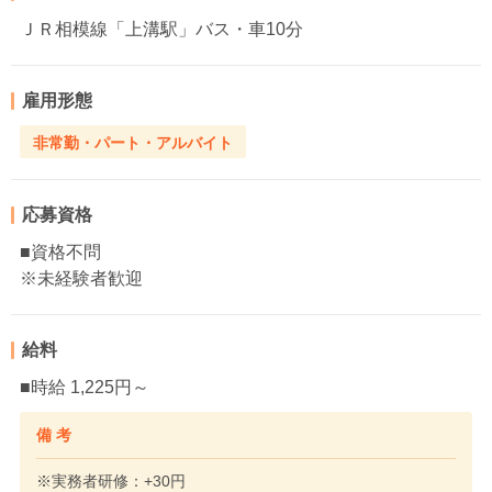
ＪＲ相模線「上溝駅」バス・車10分
雇用形態
非常勤・パート・アルバイト
応募資格
■資格不問
※未経験者歓迎
給料
■時給 1,225円～
備 考
※実務者研修：+30円