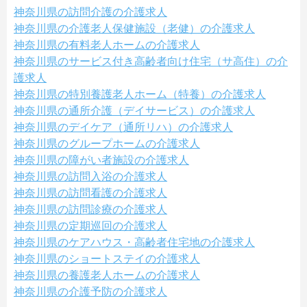
神奈川県の訪問介護の介護求人
神奈川県の介護老人保健施設（老健）の介護求人
神奈川県の有料老人ホームの介護求人
神奈川県のサービス付き高齢者向け住宅（サ高住）の介
護求人
神奈川県の特別養護老人ホーム（特養）の介護求人
神奈川県の通所介護（デイサービス）の介護求人
神奈川県のデイケア（通所リハ）の介護求人
神奈川県のグループホームの介護求人
神奈川県の障がい者施設の介護求人
神奈川県の訪問入浴の介護求人
神奈川県の訪問看護の介護求人
神奈川県の訪問診療の介護求人
神奈川県の定期巡回の介護求人
神奈川県のケアハウス・高齢者住宅地の介護求人
神奈川県のショートステイの介護求人
神奈川県の養護老人ホームの介護求人
神奈川県の介護予防の介護求人