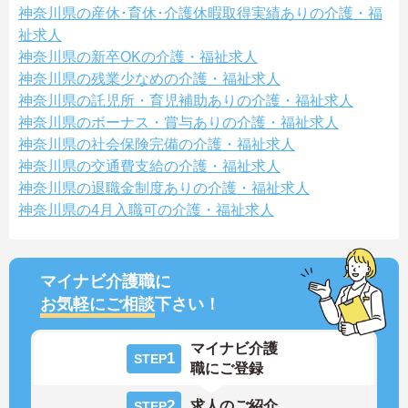
神奈川県の産休･育休･介護休暇取得実績ありの介護・福
祉求人
神奈川県の新卒OKの介護・福祉求人
神奈川県の残業少なめの介護・福祉求人
神奈川県の託児所・育児補助ありの介護・福祉求人
神奈川県のボーナス・賞与ありの介護・福祉求人
神奈川県の社会保険完備の介護・福祉求人
神奈川県の交通費支給の介護・福祉求人
神奈川県の退職金制度ありの介護・福祉求人
神奈川県の4月入職可の介護・福祉求人
マイナビ介護職に
お気軽にご相談
下さい！
マイナビ介護
1
STEP
職にご登録
2
求人のご紹介
STEP