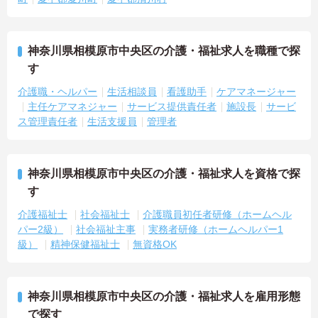
神奈川県相模原市中央区の介護・福祉求人を職種で探
す
介護職・ヘルパー
生活相談員
看護助手
ケアマネージャー
主任ケアマネジャー
サービス提供責任者
施設長
サービ
ス管理責任者
生活支援員
管理者
神奈川県相模原市中央区の介護・福祉求人を資格で探
す
介護福祉士
社会福祉士
介護職員初任者研修（ホームヘル
パー2級）
社会福祉主事
実務者研修（ホームヘルパー1
級）
精神保健福祉士
無資格OK
神奈川県相模原市中央区の介護・福祉求人を雇用形態
で探す