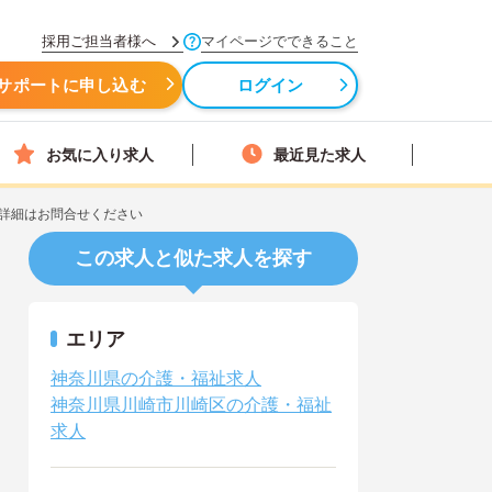
採用ご担当者様へ
マイページでできること
サポートに申し込む
ログイン
お気に入り求人
最近見た求人
詳細はお問合せください
この求人と似た求人を探す
エリア
神奈川県の介護・福祉求人
神奈川県川崎市川崎区の介護・福祉
求人