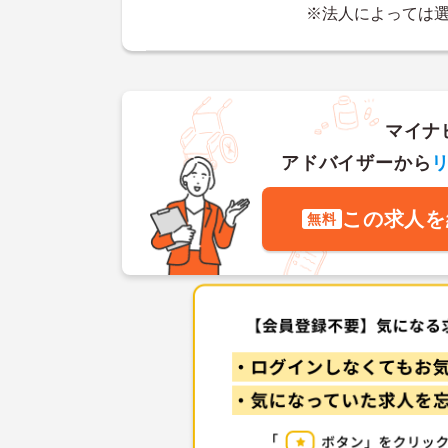
※法人によっては
マイナ
アドバイザーから
この求人を
無料