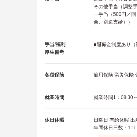
その他手当（調整手当
ー手当（500円／
合、別途支給））
手当/福利
■退職金制度あり（
厚生備考
各種保険
雇用保険 労災保険
就業時間
就業時間1：08:30～1
休日休暇
日曜日 有給休暇 
年間休日日数：111