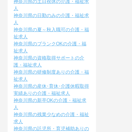
神奈川県の土日祝休の介護・福祉求
人
神奈川県の日勤のみの介護・福祉求
人
神奈川県の夏～秋入職可の介護・福
祉求人
神奈川県のブランクOKの介護・福
祉求人
神奈川県の資格取得サポートの介
護・福祉求人
神奈川県の研修制度ありの介護・福
祉求人
神奈川県の産休･育休･介護休暇取得
実績ありの介護・福祉求人
神奈川県の新卒OKの介護・福祉求
人
神奈川県の残業少なめの介護・福祉
求人
神奈川県の託児所・育児補助ありの