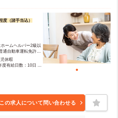
万円程度（諸手当込）
はホームヘルパー2級以
■普通自動車運転免許あ
育児休暇
この求人について問い合わせる