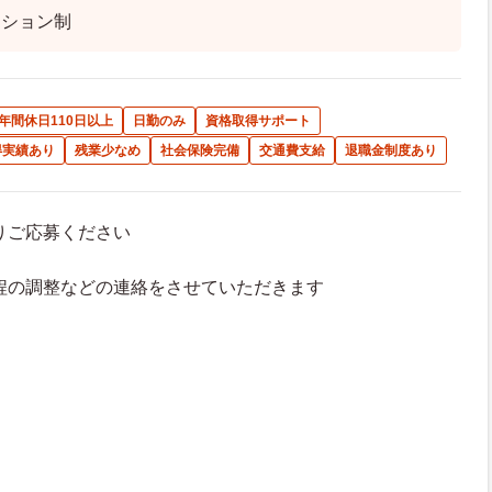
テション制
年間休日110日以上
日勤のみ
資格取得サポート
得実績あり
残業少なめ
社会保険完備
交通費支給
退職金制度あり
よりご応募ください
接日程の調整などの連絡をさせていただきます