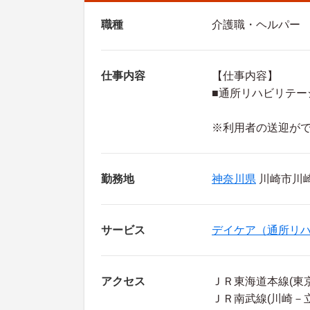
職種
介護職・ヘルパー
仕事内容
【仕事内容】
■通所リハビリテー
※利用者の送迎が
勤務地
神奈川県
川崎市川
サービス
デイケア（通所リ
アクセス
ＪＲ東海道本線(東
ＪＲ南武線(川崎－立