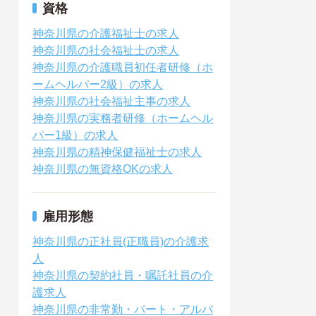
資格
神奈川県の介護福祉士の求人
神奈川県の社会福祉士の求人
神奈川県の介護職員初任者研修（ホ
ームヘルパー2級）の求人
神奈川県の社会福祉主事の求人
神奈川県の実務者研修（ホームヘル
パー1級）の求人
神奈川県の精神保健福祉士の求人
神奈川県の無資格OKの求人
雇用形態
神奈川県の正社員(正職員)の介護求
人
神奈川県の契約社員・嘱託社員の介
護求人
神奈川県の非常勤・パート・アルバ