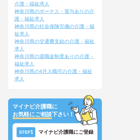
介護・福祉求人
神奈川県のボーナス・賞与ありの介
護・福祉求人
神奈川県の社会保険完備の介護・福
祉求人
神奈川県の交通費支給の介護・福祉
求人
神奈川県の退職金制度ありの介護・
福祉求人
神奈川県の4月入職可の介護・福祉
求人
マイナビ介護職に
お気軽にご相談
下さい！
1
マイナビ介護職にご登録
STEP