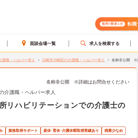
転職
無料!簡単1分
面談会場一覧
求人を検索する
介護職・ヘルパー求人
川崎市川崎区の介護職・ヘルパー求人
名称非公開 ※
名称非公開 ※詳細はお問合せください
の介護職・ヘルパー求人
通所リハビリテーションでの介護士の
み
資格取得サポート
産休･育休･介護休暇取得実績あり
残業少なめ