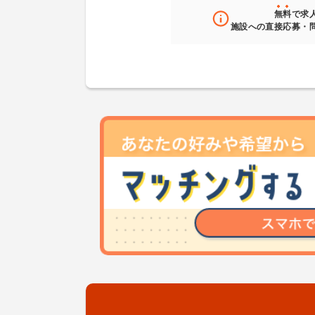
無料
で求
施設への直接応募・