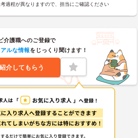
選考過程が異なりますので、担当にご確認ください
ビ介護職へのご登録で
リアルな情報
をじっくり聞けます！
紹介してもらう