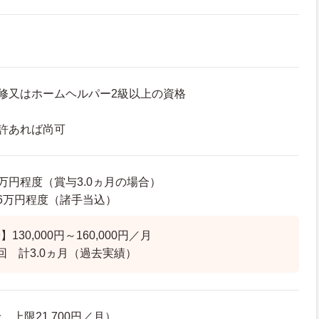
修又はホームヘルパー2級以上の資格
許あれば尚可
95万円程度（賞与3.0ヵ月の場合）
0.6万円程度（諸手当込）
30,000円～160,000円／月
回 計3.0ヵ月（過去実績）
上限21,700円／月）