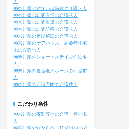
人
神奈川県の障がい者施設の介護求人
神奈川県の訪問入浴の介護求人
神奈川県の訪問看護の介護求人
神奈川県の訪問診療の介護求人
神奈川県の定期巡回の介護求人
神奈川県のケアハウス・高齢者住宅
地の介護求人
神奈川県のショートステイの介護求
人
神奈川県の養護老人ホームの介護求
人
神奈川県の介護予防の介護求人
こだわり条件
神奈川県の夜勤専従の介護・福祉求
人
神奈川県の駅から徒歩10分以内の介