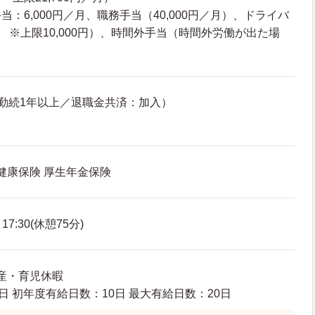
：6,000円／月、職務手当（40,000円／月）、ドライバ
回 ※上限10,000円）、時間外手当（時間外労働が出た場
勤続1年以上／退職金共済：加入）
 健康保険 厚生年金保険
7:30(休憩75分)
出産・育児休暇
日 初年度有給日数：10日 最大有給日数：20日