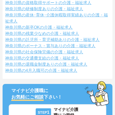
神奈川県の資格取得サポートの介護・福祉求人
神奈川県の研修制度ありの介護・福祉求人
神奈川県の産休･育休･介護休暇取得実績ありの介護・福
祉求人
神奈川県の新卒OKの介護・福祉求人
神奈川県の残業少なめの介護・福祉求人
神奈川県の託児所・育児補助ありの介護・福祉求人
神奈川県のボーナス・賞与ありの介護・福祉求人
神奈川県の社会保険完備の介護・福祉求人
神奈川県の交通費支給の介護・福祉求人
神奈川県の退職金制度ありの介護・福祉求人
神奈川県の4月入職可の介護・福祉求人
マイナビ介護職に
お気軽にご相談
下さい！
マイナビ介護
1
STEP