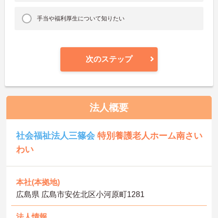
手当や福利厚生について知りたい
次のステップ
法人概要
社会福祉法人三篠会
特別養護老人ホーム南さい
わい
本社(本拠地)
広島県 広島市安佐北区小河原町1281
法人情報