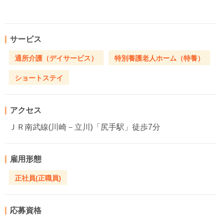
サービス
通所介護（デイサービス）
特別養護老人ホーム（特養）
ショートステイ
アクセス
ＪＲ南武線(川崎－立川)「尻手駅」徒歩7分
雇用形態
正社員(正職員)
応募資格