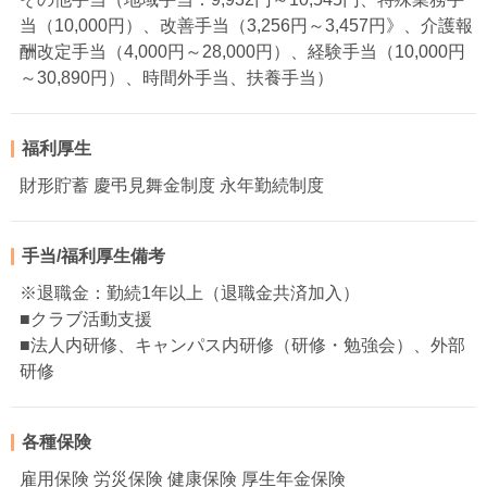
当（10,000円）、改善手当（3,256円～3,457円》、介護報
酬改定手当（4,000円～28,000円）、経験手当（10,000円
～30,890円）、時間外手当、扶養手当）
福利厚生
財形貯蓄 慶弔見舞金制度 永年勤続制度
手当/福利厚生備考
※退職金：勤続1年以上（退職金共済加入）
■クラブ活動支援
■法人内研修、キャンパス内研修（研修・勉強会）、外部
研修
各種保険
雇用保険 労災保険 健康保険 厚生年金保険