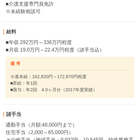
■介護支援専門員免許
※未経験相談可
給料
■年収 292万円～336万円程度
■月収 19.0万円～22.4万円程度（諸手当込）
備 考
※基本給：162,820円～172,870円程度
■昇給：年1回
■賞与：年2回 4.0ヶ月分（2017年度実績）
諸手当
通勤手当（月額:48,000円まで）
住宅手当（2,000～65,000円）
その他手当（地域手当：9,932円～10,545円、特殊業務手