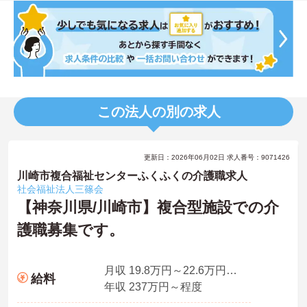
この法人の別の求人
更新日：2026年06月02日 求人番号：9071426
川崎市複合福祉センターふくふくの介護職求人
社会福祉法人三篠会
【神奈川県/川崎市】複合型施設での介
護職募集です。
月収 19.8万円～22.6万円程度 諸手当込
給料
年収 237万円～程度