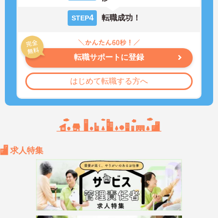
4
転職成功！
STEP
転職サポートに登録
はじめて転職する方へ
求人特集