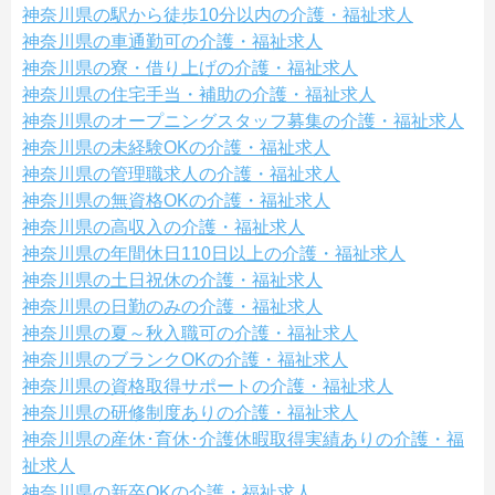
神奈川県の駅から徒歩10分以内の介護・福祉求人
神奈川県の車通勤可の介護・福祉求人
神奈川県の寮・借り上げの介護・福祉求人
神奈川県の住宅手当・補助の介護・福祉求人
神奈川県のオープニングスタッフ募集の介護・福祉求人
神奈川県の未経験OKの介護・福祉求人
神奈川県の管理職求人の介護・福祉求人
神奈川県の無資格OKの介護・福祉求人
神奈川県の高収入の介護・福祉求人
神奈川県の年間休日110日以上の介護・福祉求人
神奈川県の土日祝休の介護・福祉求人
神奈川県の日勤のみの介護・福祉求人
神奈川県の夏～秋入職可の介護・福祉求人
神奈川県のブランクOKの介護・福祉求人
神奈川県の資格取得サポートの介護・福祉求人
神奈川県の研修制度ありの介護・福祉求人
神奈川県の産休･育休･介護休暇取得実績ありの介護・福
祉求人
神奈川県の新卒OKの介護・福祉求人