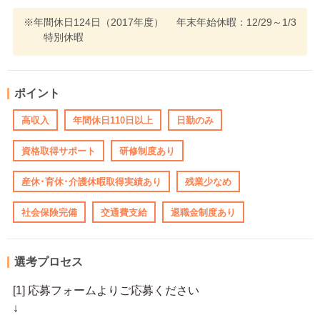
※年間休日124日（2017年度） 年末年始休暇：12/29～1/3
特別休暇
ポイント
高収入
年間休日110日以上
日勤のみ
資格取得サポート
研修制度あり
産休･育休･介護休暇取得実績あり
残業少なめ
社会保険完備
交通費支給
退職金制度あり
選考プロセス
[1] 応募フォームよりご応募ください
↓