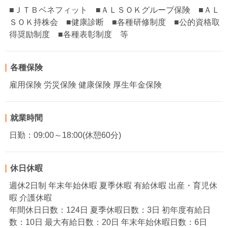
■ＪＴＢベネフィット ■ＡＬＳＯＫグループ保険 ■ＡＬ
ＳＯＫ持株会 ■健康診断 ■各種研修制度 ■公的資格取
得奨励制度 ■各種表彰制度 等
各種保険
雇用保険 労災保険 健康保険 厚生年金保険
就業時間
日勤：09:00～18:00(休憩60分)
休日休暇
週休2日制 年末年始休暇 夏季休暇 有給休暇 出産・育児休
暇 介護休暇
年間休日日数：124日 夏季休暇日数：3日 初年度有給日
数：10日 最大有給日数：20日 年末年始休暇日数：6日