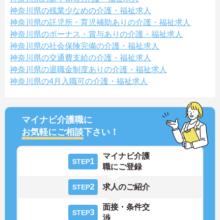
神奈川県の残業少なめの介護・福祉求人
神奈川県の託児所・育児補助ありの介護・福祉求人
神奈川県のボーナス・賞与ありの介護・福祉求人
神奈川県の社会保険完備の介護・福祉求人
神奈川県の交通費支給の介護・福祉求人
神奈川県の退職金制度ありの介護・福祉求人
神奈川県の4月入職可の介護・福祉求人
マイナビ介護職に
お気軽にご相談
下さい！
マイナビ介護
1
STEP
職にご登録
2
求人のご紹介
STEP
面接・条件交
3
STEP
渉