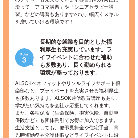
沿って「アロマ講習」や「シニアセラピー講
習」などの講習もありますので、幅広くスキル
を磨いていける環境です！
長期的な就業を目的とした福
利厚生も充実しています。ラ
Point
イフイベントに合わせた補助
3
も多数あり、長く勤められる
環境が整っております。
ALSOKベネフィットやリソルライフサポート俱
楽部など、プライベートを充実させる福利厚生
も多数あります。ALSOK通信教育講座もあり、
学びたい気持ちを会社が応援してくれます。
また、各種保険（生命保険、損害保険、自動車
保険など）も団体割引でお得に加入できます。
生活支援としても、慶弔見舞金や住宅手当、育
児時短勤務や介護休暇などライフイベントに沿