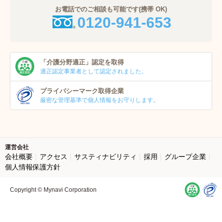
お電話でのご相談も可能です(携帯 OK)
0120-941-653
「介護分野適正」
認定を取得
適正認定事業者
として認定されました。
プライバシーマーク
取得企業
厳密な管理基準で個人
情報をお守りします。
運営会社
会社概要
アクセス
サスティナビリティ
採用
グループ企業
個人情報保護方針
Copyright © Mynavi Corporation