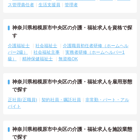
ス管理責任者
生活支援員
管理者
神奈川県相模原市中央区の介護・福祉求人を資格で探
す
介護福祉士
社会福祉士
介護職員初任者研修（ホームヘル
パー2級）
社会福祉主事
実務者研修（ホームヘルパー1
級）
精神保健福祉士
無資格OK
神奈川県相模原市中央区の介護・福祉求人を雇用形態
で探す
正社員(正職員)
契約社員・嘱託社員
非常勤・パート・アル
バイト
神奈川県相模原市中央区の介護・福祉求人を施設業態
で探す