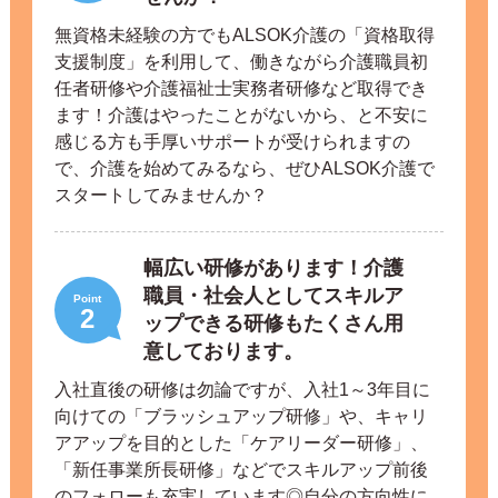
無資格未経験の方でもALSOK介護の「資格取得
支援制度」を利用して、働きながら介護職員初
任者研修や介護福祉士実務者研修など取得でき
ます！介護はやったことがないから、と不安に
感じる方も手厚いサポートが受けられますの
で、介護を始めてみるなら、ぜひALSOK介護で
スタートしてみませんか？
幅広い研修があります！介護
職員・社会人としてスキルア
Point
2
ップできる研修もたくさん用
意しております。
入社直後の研修は勿論ですが、入社1～3年目に
向けての「ブラッシュアップ研修」や、キャリ
アアップを目的とした「ケアリーダー研修」、
「新任事業所長研修」などでスキルアップ前後
のフォローも充実しています◎自分の方向性に