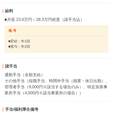
給料
■月収 23.0万円～28.3万円程度（諸手当込）
備 考
■昇給：年1回
■賞与：年2回
諸手当
通勤手当（全額支給）
その他手当（役職手当、時間外手当（残業・休日出勤）、
管理者手当（9,000円※該当する場合のみ）、特定加算事
業所手当（4,000円※該当事業所の場合））
手当/福利厚生備考