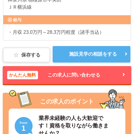
ＪＲ横浜線
給与
・月収 23.0万円～28.3万円程度（諸手当込）
施設見学の相談をする
保存する
かんたん無料
この求人に問い合わせる
この求人のポイント
業界未経験の人も大歓迎で
Point
す！資格を取りながら働きま
1
せんか？