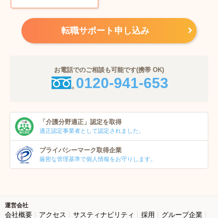
転職サポート申し込み
お電話でのご相談も可能です(携帯 OK)
0120-941-653
「介護分野適正」
認定を取得
適正認定事業者
として認定されました。
プライバシーマーク
取得企業
厳密な管理基準で個人
情報をお守りします。
運営会社
会社概要
アクセス
サスティナビリティ
採用
グループ企業