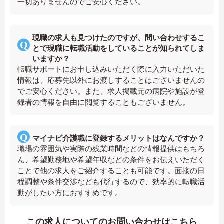
一切ありませんのでご安心ください。
現職の求人も見つけたのですが、問い合わせするこ
とで現職に転職活動をしていることが知られてしま
いますか？
転職サポートにお申し込みいただく際に入力いただいた
情報は、応募先以外にお渡しすることはございませんの
でご安心ください。また、求人掲載元の病院や施設が登
録者の情報を自由に閲覧することもございません。
マイナビ介護職に登録するメリットはなんですか？
職場の雰囲気や実際の残業時間などの情報提供はもちろ
ん、希望勤務地や希望年収などの条件をお伝えいただく
ことで他の求人をご紹介することも可能です。面接の日
程調整や条件交渉なども代行するので、効率的に転職活
動がしたい方におすすめです。
この求人についてのお問い合わせはこちら