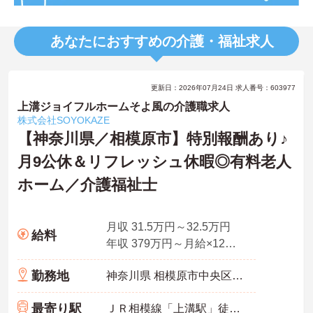
あなたにおすすめの介護・福祉求人
更新日：2026年07月24日 求人番号：603977
上溝ジョイフルホームそよ風の介護職求人
株式会社SOYOKAZE
【神奈川県／相模原市】特別報酬あり♪
月9公休＆リフレッシュ休暇◎有料老人
ホーム／介護福祉士
月収 31.5万円～32.5万円
給料
年収 379万円～月給×12ヶ月（賞与別）
勤務地
神奈川県 相模原市中央区 上溝5-14-28
最寄り駅
ＪＲ相模線「上溝駅」徒歩4分