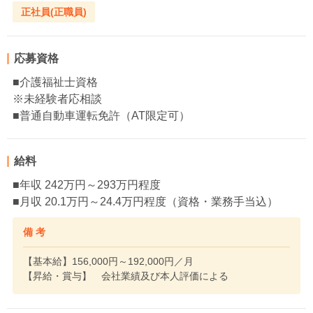
正社員(正職員)
応募資格
■介護福祉士資格
※未経験者応相談
■普通自動車運転免許（AT限定可）
給料
■年収 242万円～293万円程度
■月収 20.1万円～24.4万円程度（資格・業務手当込）
備 考
【基本給】156,000円～192,000円／月
【昇給・賞与】 会社業績及び本人評価による