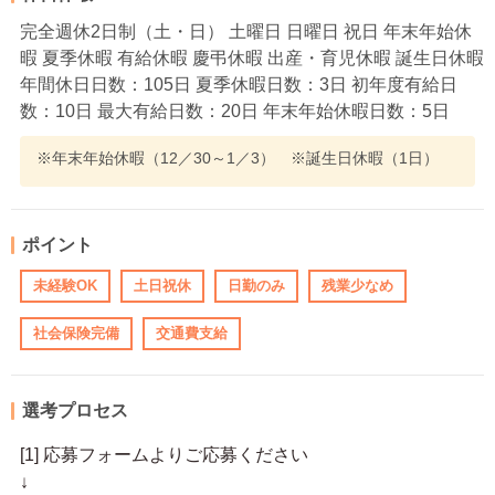
完全週休2日制（土・日） 土曜日 日曜日 祝日 年末年始休
暇 夏季休暇 有給休暇 慶弔休暇 出産・育児休暇 誕生日休暇
年間休日日数：105日 夏季休暇日数：3日 初年度有給日
数：10日 最大有給日数：20日 年末年始休暇日数：5日
※年末年始休暇（12／30～1／3） ※誕生日休暇（1日）
ポイント
未経験OK
土日祝休
日勤のみ
残業少なめ
社会保険完備
交通費支給
選考プロセス
[1] 応募フォームよりご応募ください
↓