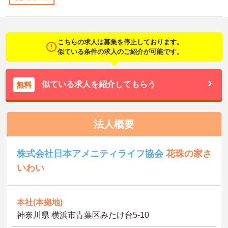
こちらの求人は募集を停止しております。
似ている条件の求人のご紹介が可能です。
似ている求人を紹介してもらう
無料
法人概要
株式会社日本アメニティライフ協会
花珠の家さ
いわい
本社(本拠地)
神奈川県 横浜市青葉区みたけ台5-10