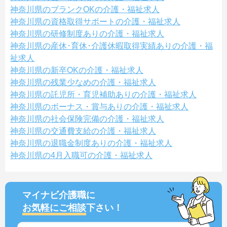
神奈川県のブランクOKの介護・福祉求人
神奈川県の資格取得サポートの介護・福祉求人
神奈川県の研修制度ありの介護・福祉求人
神奈川県の産休･育休･介護休暇取得実績ありの介護・福
祉求人
神奈川県の新卒OKの介護・福祉求人
神奈川県の残業少なめの介護・福祉求人
神奈川県の託児所・育児補助ありの介護・福祉求人
神奈川県のボーナス・賞与ありの介護・福祉求人
神奈川県の社会保険完備の介護・福祉求人
神奈川県の交通費支給の介護・福祉求人
神奈川県の退職金制度ありの介護・福祉求人
神奈川県の4月入職可の介護・福祉求人
マイナビ介護職に
お気軽にご相談
下さい！