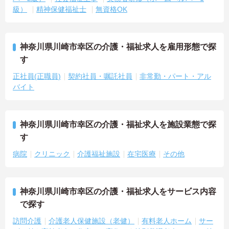
級）
精神保健福祉士
無資格OK
神奈川県川崎市幸区の介護・福祉求人を雇用形態で探
す
正社員(正職員)
契約社員・嘱託社員
非常勤・パート・アル
バイト
神奈川県川崎市幸区の介護・福祉求人を施設業態で探
す
病院
クリニック
介護福祉施設
在宅医療
その他
神奈川県川崎市幸区の介護・福祉求人をサービス内容
で探す
訪問介護
介護老人保健施設（老健）
有料老人ホーム
サー