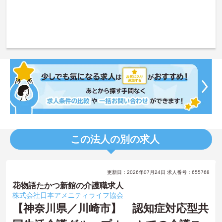
この法人の別の求人
更新日：2026年07月24日 求人番号：655768
花物語たかつ新館の介護職求人
株式会社日本アメニティライフ協会
【神奈川県／川崎市】 認知症対応型共