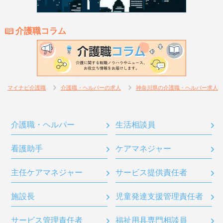
介護職コラム
マイナビ介護職
介護職・ヘルパーの求人
神奈川県の介護職・ヘルパー求人
介護職・ヘルパー
生活相談員
看護助手
ケアマネジャー
主任ケアマネジャー
サービス提供責任者
施設長
児童発達支援管理責任者
サービス管理責任者
福祉用具専門相談員