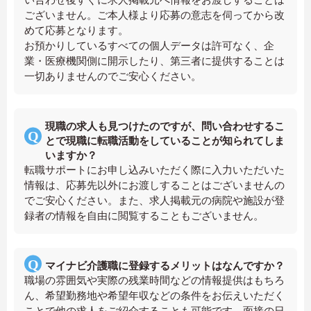
ございません。ご本人様より応募の意志を伺ってから改
めて応募となります。
お預かりしているすべての個人データは許可なく、企
業・医療機関側に開示したり、第三者に提供することは
一切ありませんのでご安心ください。
現職の求人も見つけたのですが、問い合わせするこ
とで現職に転職活動をしていることが知られてしま
いますか？
転職サポートにお申し込みいただく際に入力いただいた
情報は、応募先以外にお渡しすることはございませんの
でご安心ください。また、求人掲載元の病院や施設が登
録者の情報を自由に閲覧することもございません。
マイナビ介護職に登録するメリットはなんですか？
職場の雰囲気や実際の残業時間などの情報提供はもちろ
ん、希望勤務地や希望年収などの条件をお伝えいただく
ことで他の求人をご紹介することも可能です。面接の日