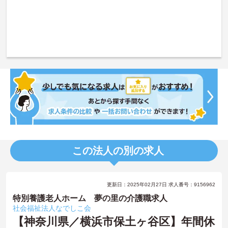
この法人の別の求人
更新日：2025年02月27日 求人番号：9156962
特別養護老人ホーム 夢の里の介護職求人
社会福祉法人なでしこ会
【神奈川県／横浜市保土ヶ谷区】年間休