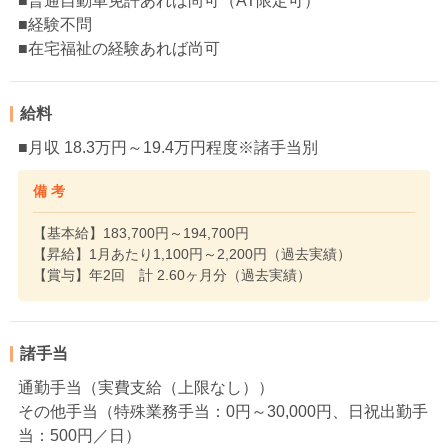
■普通自動車免許あれば尚可（AT限定可）
■経験不問
■在宅福祉の経験あれば尚可
給料
■月収 18.3万円～19.4万円程度※諸手当別
備 考
【基本給】183,700円～194,700円
【昇給】1月あたり1,100円～2,200円（過去実績）
【賞与】年2回 計 2.60ヶ月分（過去実績）
諸手当
通勤手当（実費支給（上限なし））
その他手当（特殊業務手当：0円～30,000円、日祝出勤手
当：500円／日）