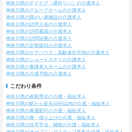
神奈川県のデイケア（通所リハ）の介護求人
神奈川県のグループホームの介護求人
神奈川県の障がい者施設の介護求人
神奈川県の訪問入浴の介護求人
神奈川県の訪問看護の介護求人
神奈川県の訪問診療の介護求人
神奈川県の定期巡回の介護求人
神奈川県のケアハウス・高齢者住宅地の介護求人
神奈川県のショートステイの介護求人
神奈川県の養護老人ホームの介護求人
神奈川県の介護予防の介護求人
こだわり条件
神奈川県の夜勤専従の介護・福祉求人
神奈川県の駅から徒歩10分以内の介護・福祉求人
神奈川県の車通勤可の介護・福祉求人
神奈川県の寮・借り上げの介護・福祉求人
神奈川県の住宅手当・補助の介護・福祉求人
神奈川県のオープニングスタッフ募集の介護・福祉求人