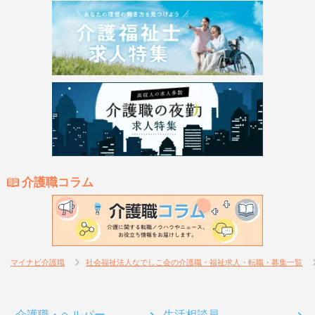
介護職コラム
マイナビ介護職
社会福祉法人なでしこ会の介護職・福祉求人・転職・募集一覧
介護職・ヘルパー
生活相談員