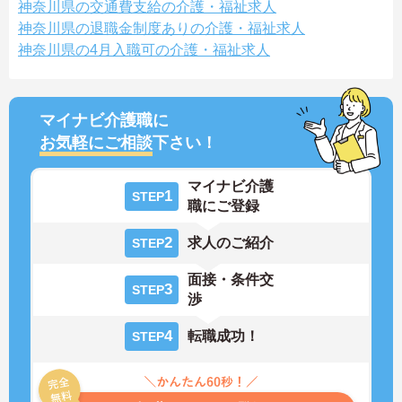
神奈川県の交通費支給の介護・福祉求人
神奈川県の退職金制度ありの介護・福祉求人
神奈川県の4月入職可の介護・福祉求人
マイナビ介護職に
お気軽にご相談
下さい！
マイナビ介護
1
STEP
職にご登録
2
求人のご紹介
STEP
面接・条件交
3
STEP
渉
4
転職成功！
STEP