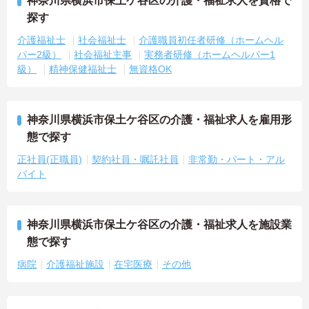
神奈川県横浜市保土ケ谷区の介護・福祉求人を資格で
探す
介護福祉士
社会福祉士
介護職員初任者研修（ホームヘル
パー2級）
社会福祉主事
実務者研修（ホームヘルパー1
級）
精神保健福祉士
無資格OK
神奈川県横浜市保土ケ谷区の介護・福祉求人を雇用形
態で探す
正社員(正職員)
契約社員・嘱託社員
非常勤・パート・アル
バイト
神奈川県横浜市保土ケ谷区の介護・福祉求人を施設業
態で探す
病院
介護福祉施設
在宅医療
その他