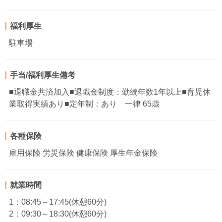
福利厚生
駐車場
手当/福利厚生備考
■退職金共済加入■退職金制度：勤続年数1年以上■育児休
業取得実績あり■定年制：あり 一律 65歳
各種保険
雇用保険 労災保険 健康保険 厚生年金保険
就業時間
1：08:45～17:45(休憩60分)
2：09:30～18:30(休憩60分)