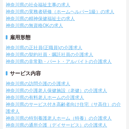
神奈川県の社会福祉主事の求人
神奈川県の実務者研修（ホームヘルパー1級）の求人
神奈川県の精神保健福祉士の求人
神奈川県の無資格OKの求人
雇用形態
神奈川県の正社員(正職員)の介護求人
神奈川県の契約社員・嘱託社員の介護求人
神奈川県の非常勤・パート・アルバイトの介護求人
サービス内容
神奈川県の訪問介護の介護求人
神奈川県の介護老人保健施設（老健）の介護求人
神奈川県の有料老人ホームの介護求人
神奈川県のサービス付き高齢者向け住宅（サ高住）の介
護求人
神奈川県の特別養護老人ホーム（特養）の介護求人
神奈川県の通所介護（デイサービス）の介護求人