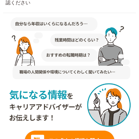
認ください