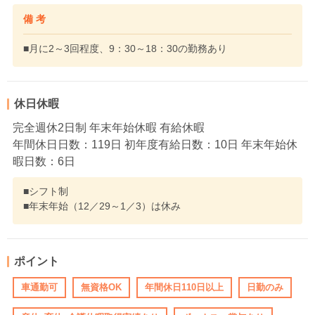
備 考
■月に2～3回程度、9：30～18：30の勤務あり
休日休暇
完全週休2日制 年末年始休暇 有給休暇
年間休日日数：119日 初年度有給日数：10日 年末年始休
暇日数：6日
■シフト制
■年末年始（12／29～1／3）は休み
ポイント
車通勤可
無資格OK
年間休日110日以上
日勤のみ