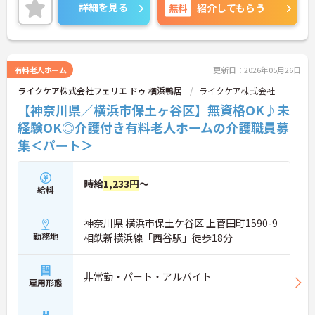
詳細を見る
無料
紹介してもらう
有料老人ホーム
更新日：2026年05月26日
ライクケア株式会社フェリエ ドゥ 横浜鴨居
ライクケア株式会社
【神奈川県／横浜市保土ヶ谷区】無資格OK♪未
経験OK◎介護付き有料老人ホームの介護職員募
集＜パート＞
時給
1,233円
～
給料
神奈川県 横浜市保土ケ谷区 上菅田町1590-9
勤務地
相鉄新横浜線「西谷駅」徒歩18分
非常勤・パート・アルバイト
雇用形態