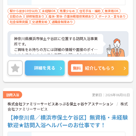
駅から徒歩10分以内
未経験OK
残業少なめ
住宅手当・補助
無資格OK
日勤のみ
研修制度あり
産休･育休･介護休暇取得実績あり
ボーナス・賞与あり
社会保険完備
交通費支給
退職金制度あり
神奈川県横浜市保土ケ谷区に位置する訪問入浴事業
所です。
ご興味をお持ちの方には詳細の情報や面接のポイン
トをお伝えしますのでお気軽にお問い合わせくださ
いませ。
詳細を見る
無料
紹介してもらう
訪問入浴
更新日：2026年06月01日
株式会社ファミリーサービスあっぷる保土ヶ谷ケアステーション
株式
会社ファミリーサービス
【神奈川県／横浜市保土ケ谷区】無資格・未経験
歓迎★訪問入浴ヘルパーのお仕事です！