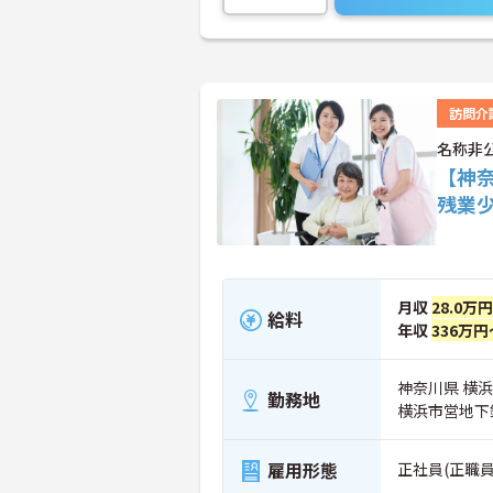
訪問介
名称非
【神
残業
月収
28.0万
給料
年収
336万円
神奈川県 横
勤務地
横浜市営地下
雇用形態
正社員(正職員