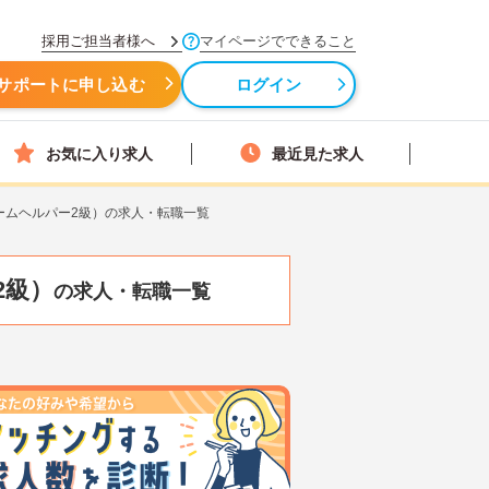
採用ご担当者様へ
マイページでできること
サポートに申し込む
ログイン
お気に入り求人
最近見た求人
ームヘルパー2級）の求人・転職一覧
2級）
の求人・転職一覧