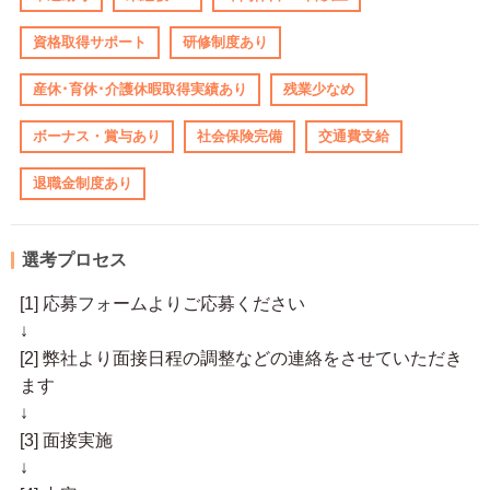
資格取得サポート
研修制度あり
産休･育休･介護休暇取得実績あり
残業少なめ
ボーナス・賞与あり
社会保険完備
交通費支給
退職金制度あり
選考プロセス
[1] 応募フォームよりご応募ください
↓
[2] 弊社より面接日程の調整などの連絡をさせていただき
ます
↓
[3] 面接実施
↓