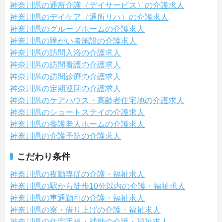
神奈川県の通所介護（デイサービス）の介護求人
神奈川県のデイケア（通所リハ）の介護求人
神奈川県のグループホームの介護求人
神奈川県の障がい者施設の介護求人
神奈川県の訪問入浴の介護求人
神奈川県の訪問看護の介護求人
神奈川県の訪問診療の介護求人
神奈川県の定期巡回の介護求人
神奈川県のケアハウス・高齢者住宅地の介護求人
神奈川県のショートステイの介護求人
神奈川県の養護老人ホームの介護求人
神奈川県の介護予防の介護求人
こだわり条件
神奈川県の夜勤専従の介護・福祉求人
神奈川県の駅から徒歩10分以内の介護・福祉求人
神奈川県の車通勤可の介護・福祉求人
神奈川県の寮・借り上げの介護・福祉求人
神奈川県の住宅手当・補助の介護・福祉求人