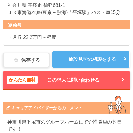
神奈川県
平塚市 徳延631-1
ＪＲ東海道本線(東京－熱海)「平塚駅」バス・車15分
給与
・月収 22.2万円～程度
施設見学の相談をする
保存する
かんたん無料
この求人に問い合わせる
キャリアアドバイザーからのコメント
神奈川県平塚市のグループホームにて介護職員の募集
です！