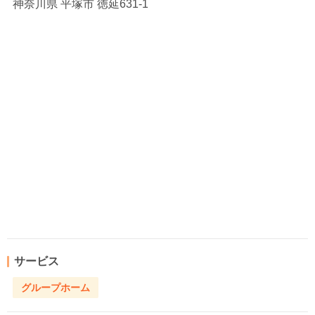
神奈川県
平塚市 徳延631-1
サービス
グループホーム