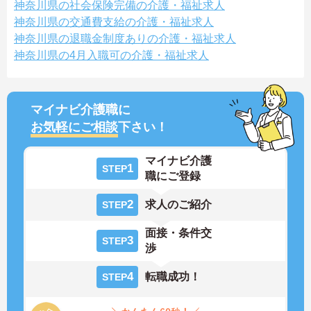
神奈川県の社会保険完備の介護・福祉求人
神奈川県の交通費支給の介護・福祉求人
神奈川県の退職金制度ありの介護・福祉求人
神奈川県の4月入職可の介護・福祉求人
マイナビ介護職に
お気軽にご相談
下さい！
マイナビ介護
1
STEP
職にご登録
2
求人のご紹介
STEP
面接・条件交
3
STEP
渉
4
転職成功！
STEP