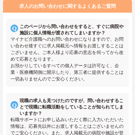
求人のお問い合わせに関するよくあるご質問
このページから問い合わせをすると、すぐに病院や
施設に個人情報が渡されてしまいますか？
マイナビ介護職へのお問い合わせになりますので、お問
い合わせ後すぐに求人掲載元へ情報をお渡しすることは
ございません。ご本人様より応募の意志を伺ってから改
めて応募となります。
お預かりしているすべての個人データは許可なく、企
業・医療機関側に開示したり、第三者に提供することは
一切ありませんのでご安心ください。
現職の求人も見つけたのですが、問い合わせするこ
とで現職に転職活動をしていることが知られてしま
いますか？
転職サポートにお申し込みいただく際に入力いただいた
情報は、応募先以外にお渡しすることはございませんの
でご安心ください。また、求人掲載元の病院や施設が登