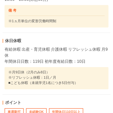
備 考
※1ヵ月単位の変形労働時間制
休日休暇
有給休暇 出産・育児休暇 介護休暇 リフレッシュ休暇 月9
休
年間休日日数：119日 初年度有給日数：10日
※月9日休（2月のみ8日）
※リフレッシュ休暇：1日／月
■こども休暇（未就学児1名につき5日付与）
ポイント
車通勤可
未経験OK
年間休日110日以上