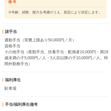
備 考
※年齢、経験、能力を考慮のうえ、規定により決定します。
諸手当
通勤手当（実費上限あり50,000円／月）
資格手当
その他手当（夜勤手当、扶養手当：配偶者10,000円・満18
歳未満の子5,000円／人・3人目以降の子10,000円／人、時
間外勤務手当）
福利厚生
駐車場
手当/福利厚生備考