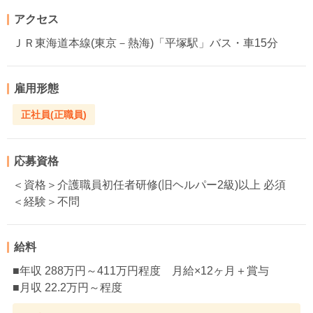
アクセス
ＪＲ東海道本線(東京－熱海)「平塚駅」バス・車15分
雇用形態
正社員(正職員)
応募資格
＜資格＞介護職員初任者研修(旧ヘルパー2級)以上 必須
＜経験＞不問
給料
■年収 288万円～411万円程度 月給×12ヶ月＋賞与
■月収 22.2万円～程度