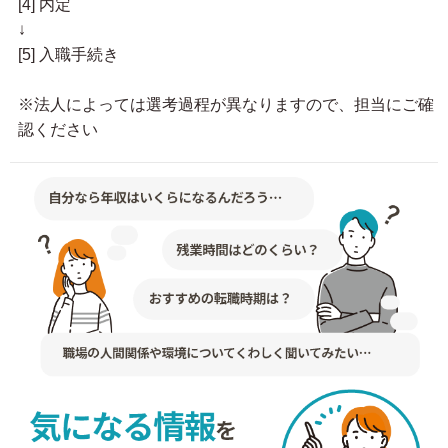
[4] 内定
↓
[5] 入職手続き
※法人によっては選考過程が異なりますので、担当にご確
認ください