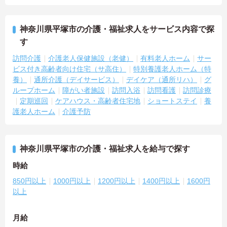
神奈川県平塚市の介護・福祉求人をサービス内容で探
す
訪問介護
介護老人保健施設（老健）
有料老人ホーム
サー
ビス付き高齢者向け住宅（サ高住）
特別養護老人ホーム（特
養）
通所介護（デイサービス）
デイケア（通所リハ）
グ
ループホーム
障がい者施設
訪問入浴
訪問看護
訪問診療
定期巡回
ケアハウス・高齢者住宅地
ショートステイ
養
護老人ホーム
介護予防
神奈川県平塚市の介護・福祉求人を給与で探す
時給
850円以上
1000円以上
1200円以上
1400円以上
1600円
以上
月給