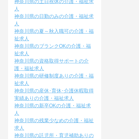
神奈川県の土日祝休の介護・福祉求
人
神奈川県の日勤のみの介護・福祉求
人
神奈川県の夏～秋入職可の介護・福
祉求人
神奈川県のブランクOKの介護・福
祉求人
神奈川県の資格取得サポートの介
護・福祉求人
神奈川県の研修制度ありの介護・福
祉求人
神奈川県の産休･育休･介護休暇取得
実績ありの介護・福祉求人
神奈川県の新卒OKの介護・福祉求
人
神奈川県の残業少なめの介護・福祉
求人
神奈川県の託児所・育児補助ありの