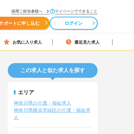
採用ご担当者様へ
マイページでできること
サポートに申し込む
ログイン
お気に入り求人
最近見た求人
この求人と似た求人を探す
エリア
神奈川県の介護・福祉求人
神奈川県横浜市緑区の介護・福祉求
人