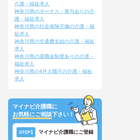
介護・福祉求人
神奈川県のボーナス・賞与ありの介
護・福祉求人
神奈川県の社会保険完備の介護・福
祉求人
神奈川県の交通費支給の介護・福祉
求人
神奈川県の退職金制度ありの介護・
福祉求人
神奈川県の4月入職可の介護・福祉
求人
マイナビ介護職に
お気軽にご相談
下さい！
1
マイナビ介護職にご登録
STEP