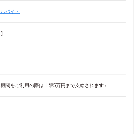
アルバイト
験】
通機関をご利用の際は上限5万円まで支給されます）