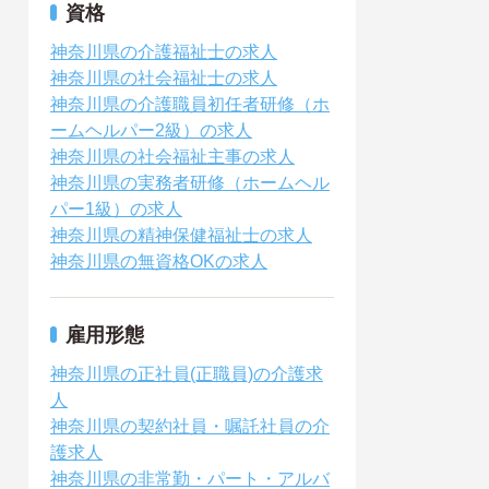
資格
神奈川県の介護福祉士の求人
神奈川県の社会福祉士の求人
神奈川県の介護職員初任者研修（ホ
ームヘルパー2級）の求人
神奈川県の社会福祉主事の求人
神奈川県の実務者研修（ホームヘル
パー1級）の求人
神奈川県の精神保健福祉士の求人
神奈川県の無資格OKの求人
雇用形態
神奈川県の正社員(正職員)の介護求
人
神奈川県の契約社員・嘱託社員の介
護求人
神奈川県の非常勤・パート・アルバ