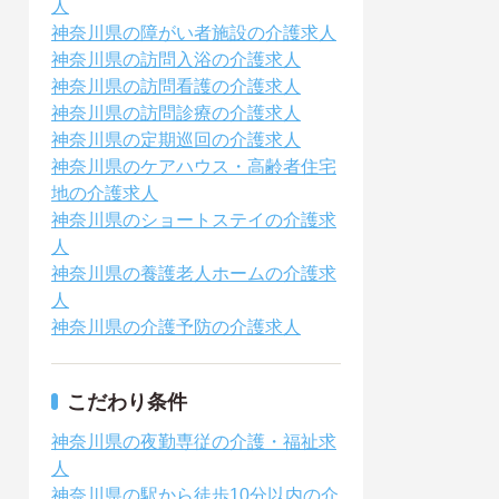
人
神奈川県の障がい者施設の介護求人
神奈川県の訪問入浴の介護求人
神奈川県の訪問看護の介護求人
神奈川県の訪問診療の介護求人
神奈川県の定期巡回の介護求人
神奈川県のケアハウス・高齢者住宅
地の介護求人
神奈川県のショートステイの介護求
人
神奈川県の養護老人ホームの介護求
人
神奈川県の介護予防の介護求人
こだわり条件
神奈川県の夜勤専従の介護・福祉求
人
神奈川県の駅から徒歩10分以内の介