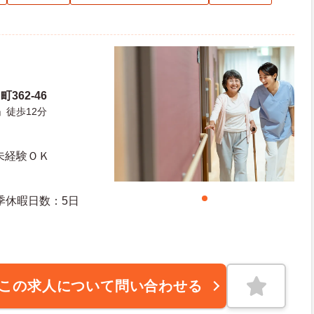
362-46
」徒歩12分
未経験ＯＫ
日日数：117日 夏季休暇日数：5日
この求人について問い合わせる