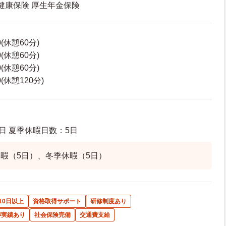
 健康保険 厚生年金保険
0(休憩60分)
0(休憩60分)
0(休憩60分)
0(休憩120分)
日 夏季休暇日数：5日
暇（5日）、冬季休暇（5日）
10日以上
資格取得サポート
研修制度あり
得実績あり
社会保険完備
交通費支給