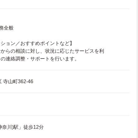
務全般
クション／おすすめポイントなど】
者からの相談に対し、状況に応じたサービスを利
との連絡調整・サポートを行います。
寺山町362-46
奈川)駅」徒歩12分