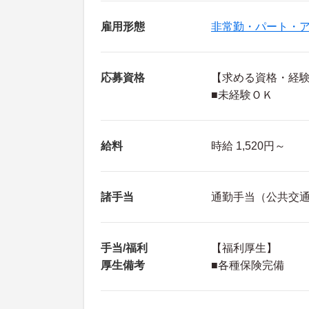
雇用形態
非常勤・パート・
応募資格
【求める資格・経
■未経験ＯＫ
給料
時給 1,520円～
諸手当
通勤手当（公共交
手当/福利
【福利厚生】
厚生備考
■各種保険完備