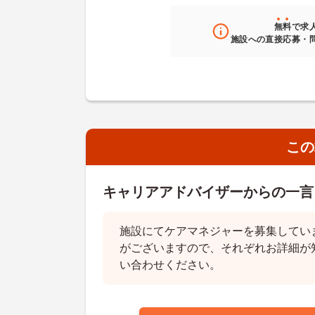
無料
で求
施設への直接応募・
この
キャリアアドバイザーからの一言
施設にてケアマネジャーを募集してい
がございますので、それぞれお詳細が
い合わせください。