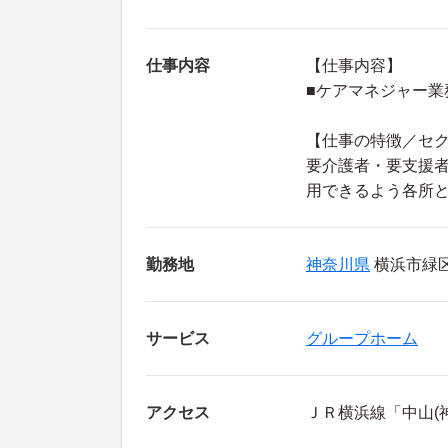
仕事内容
【仕事内容】
■ケアマネジャー業
【仕事の特徴／セ
要介護者・要支援
用できるよう各所
勤務地
神奈川県
横浜市緑区 
サービス
グループホーム
アクセス
ＪＲ横浜線「中山(神