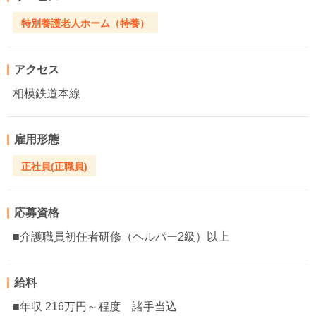
特別養護老人ホーム（特養）
アクセス
相模鉄道本線
雇用形態
正社員(正職員)
応募資格
■介護職員初任者研修（ヘルパー2級）以上
給料
■年収 216万円～程度 諸手当込