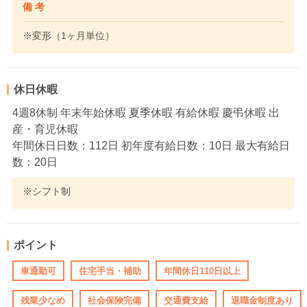
備 考
※変形（1ヶ月単位）
休日休暇
4週8休制 年末年始休暇 夏季休暇 有給休暇 慶弔休暇 出
産・育児休暇
年間休日日数：112日 初年度有給日数：10日 最大有給日
数：20日
※シフト制
ポイント
車通勤可
住宅手当・補助
年間休日110日以上
残業少なめ
社会保険完備
交通費支給
退職金制度あり