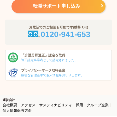
転職サポート申し込み
お電話でのご相談も可能です(携帯 OK)
0120-941-653
「介護分野適正」
認定を取得
適正認定事業者
として認定されました。
プライバシーマーク
取得企業
厳密な管理基準で個人
情報をお守りします。
運営会社
会社概要
アクセス
サスティナビリティ
採用
グループ企業
個人情報保護方針