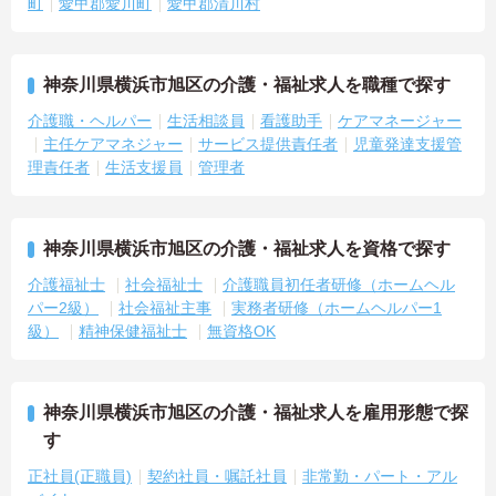
町
愛甲郡愛川町
愛甲郡清川村
神奈川県横浜市旭区の介護・福祉求人を職種で探す
介護職・ヘルパー
生活相談員
看護助手
ケアマネージャー
主任ケアマネジャー
サービス提供責任者
児童発達支援管
理責任者
生活支援員
管理者
神奈川県横浜市旭区の介護・福祉求人を資格で探す
介護福祉士
社会福祉士
介護職員初任者研修（ホームヘル
パー2級）
社会福祉主事
実務者研修（ホームヘルパー1
級）
精神保健福祉士
無資格OK
神奈川県横浜市旭区の介護・福祉求人を雇用形態で探
す
正社員(正職員)
契約社員・嘱託社員
非常勤・パート・アル