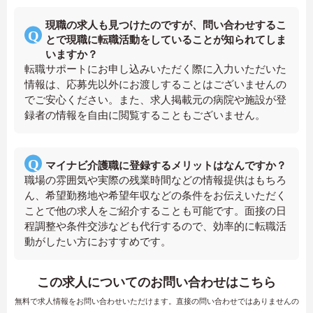
現職の求人も見つけたのですが、問い合わせするこ
とで現職に転職活動をしていることが知られてしま
いますか？
転職サポートにお申し込みいただく際に入力いただいた
情報は、応募先以外にお渡しすることはございませんの
でご安心ください。また、求人掲載元の病院や施設が登
録者の情報を自由に閲覧することもございません。
マイナビ介護職に登録するメリットはなんですか？
職場の雰囲気や実際の残業時間などの情報提供はもちろ
ん、希望勤務地や希望年収などの条件をお伝えいただく
ことで他の求人をご紹介することも可能です。面接の日
程調整や条件交渉なども代行するので、効率的に転職活
動がしたい方におすすめです。
この求人についてのお問い合わせはこちら
無料で求人情報をお問い合わせいただけます。直接の問い合わせではありませんの