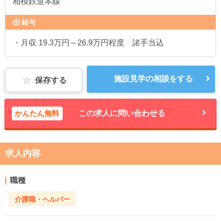
相模鉄道本線
給与
・月収 19.3万円～26.9万円程度 諸手当込
施設見学の相談をする
保存する
かんたん無料
この求人に問い合わせる
求人内容
職種
介護職・ヘルパー