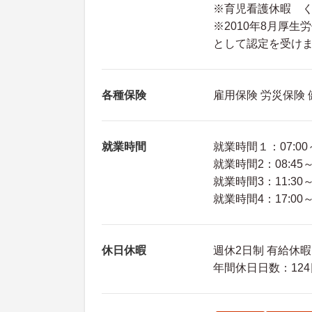
※育児看護休暇 
※2010年8月厚
として認定を受け
各種保険
雇用保険 労災保険
就業時間
就業時間１：07:00～
就業時間2：08:45～1
就業時間3：11:30～2
就業時間4：17:00～0
休日休暇
週休2日制 有給休暇
年間休日日数：124