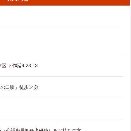
 下作延4-23-13
の口駅」徒歩14分
級（介護職員初任者研修）をお持ちの方