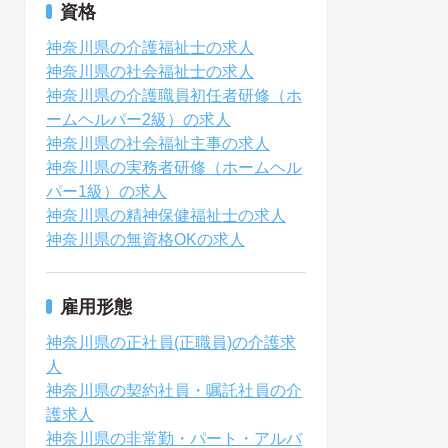
資格
神奈川県の介護福祉士の求人
神奈川県の社会福祉士の求人
神奈川県の介護職員初任者研修（ホ
ームヘルパー2級）の求人
神奈川県の社会福祉主事の求人
神奈川県の実務者研修（ホームヘル
パー1級）の求人
神奈川県の精神保健福祉士の求人
神奈川県の無資格OKの求人
雇用形態
神奈川県の正社員(正職員)の介護求
人
神奈川県の契約社員・嘱託社員の介
護求人
神奈川県の非常勤・パート・アルバ