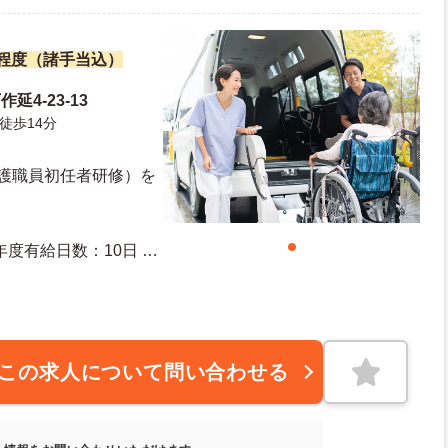
万円程度（諸手当込）
延4-23-13
徒歩14分
介護職員初任者研修）を
この求人について問い合わせる