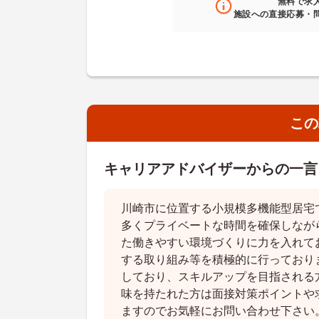
無料
で求
施設への直接応募・
この
キャリアアドバイザーからの一言
川崎市に位置する小規模多機能型居宅で
多くプライベートな時間を確保しなが
た働きやすい環境づくりに力を入れて
する取り組み等を積極的に行っており
しており、スキルアップを目指される
味を持たれた方は面接対策ポイントや
ますのでお気軽にお問い合わせ下さい