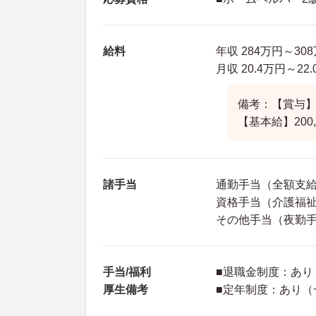
給料
年収 284万円～3
月収 20.4万円～2
備考：【賞与】
【基本給】200,0
諸手当
通勤手当（全額支
資格手当（介護福祉士
その他手当（夜勤手当
手当/福利
■退職金制度：あり
厚生備考
■定年制度：あり（