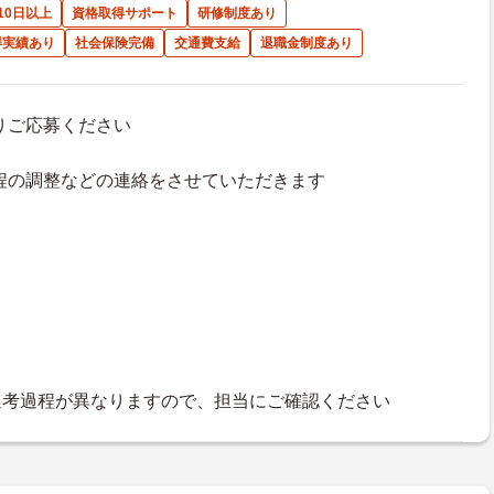
10日以上
資格取得サポート
研修制度あり
得実績あり
社会保険完備
交通費支給
退職金制度あり
よりご応募ください
接日程の調整などの連絡をさせていただきます
選考過程が異なりますので、担当にご確認ください