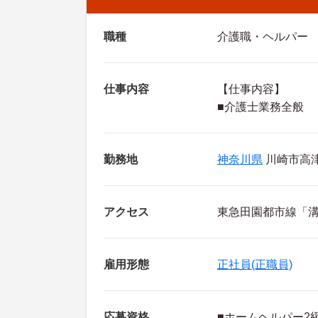
職種
介護職・ヘルパー
仕事内容
【仕事内容】
■介護士業務全般
勤務地
神奈川県
川崎市高津区
アクセス
東急田園都市線「溝
雇用形態
正社員(正職員)
応募資格
■ホームヘルパー2