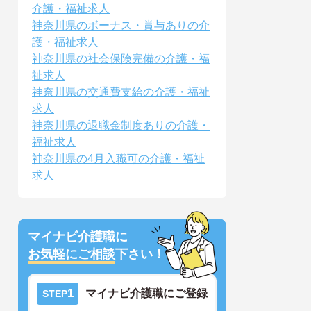
介護・福祉求人
神奈川県のボーナス・賞与ありの介
護・福祉求人
神奈川県の社会保険完備の介護・福
祉求人
神奈川県の交通費支給の介護・福祉
求人
神奈川県の退職金制度ありの介護・
福祉求人
神奈川県の4月入職可の介護・福祉
求人
マイナビ介護職に
お気軽にご相談
下さい！
1
マイナビ介護職にご登録
STEP