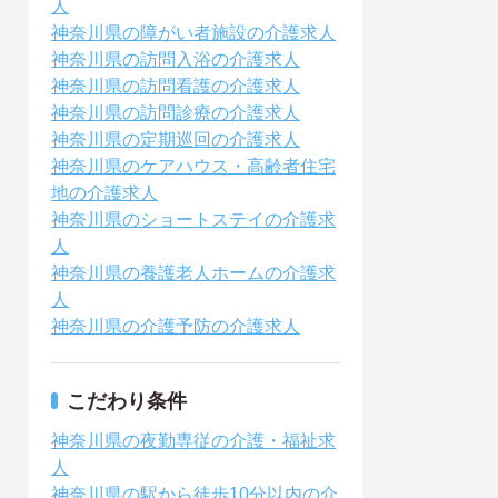
人
神奈川県の障がい者施設の介護求人
神奈川県の訪問入浴の介護求人
神奈川県の訪問看護の介護求人
神奈川県の訪問診療の介護求人
神奈川県の定期巡回の介護求人
神奈川県のケアハウス・高齢者住宅
地の介護求人
神奈川県のショートステイの介護求
人
神奈川県の養護老人ホームの介護求
人
神奈川県の介護予防の介護求人
こだわり条件
神奈川県の夜勤専従の介護・福祉求
人
神奈川県の駅から徒歩10分以内の介