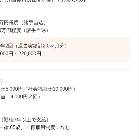
08万円程度（諸手当込）
2.0万円程度（諸手当込）
年2回（過去実績計2.0ヶ月分）
00円～220,000円
給）
5,000円／社会福祉士10,000円）
：4,000円／回）
（勤続3年以上で支給）
一律 65歳）／再雇用制度：なし