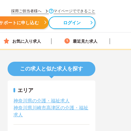
採用ご担当者様へ
マイページでできること
サポートに申し込む
ログイン
お気に入り求人
最近見た求人
この求人と似た求人を探す
エリア
神奈川県の介護・福祉求人
神奈川県川崎市高津区の介護・福祉
求人