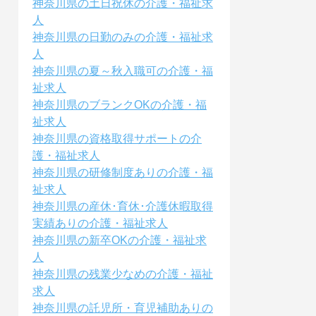
神奈川県の土日祝休の介護・福祉求
人
神奈川県の日勤のみの介護・福祉求
人
神奈川県の夏～秋入職可の介護・福
祉求人
神奈川県のブランクOKの介護・福
祉求人
神奈川県の資格取得サポートの介
護・福祉求人
神奈川県の研修制度ありの介護・福
祉求人
神奈川県の産休･育休･介護休暇取得
実績ありの介護・福祉求人
神奈川県の新卒OKの介護・福祉求
人
神奈川県の残業少なめの介護・福祉
求人
神奈川県の託児所・育児補助ありの