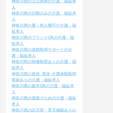
神奈川県の土日祝休の介護・福祉求
人
神奈川県の日勤のみの介護・福祉求
人
神奈川県の夏～秋入職可の介護・福
祉求人
神奈川県のブランクOKの介護・福
祉求人
神奈川県の資格取得サポートの介
護・福祉求人
神奈川県の研修制度ありの介護・福
祉求人
神奈川県の産休･育休･介護休暇取得
実績ありの介護・福祉求人
神奈川県の新卒OKの介護・福祉求
人
神奈川県の残業少なめの介護・福祉
求人
神奈川県の託児所・育児補助ありの