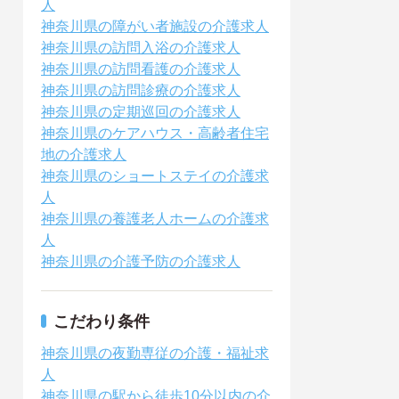
人
神奈川県の障がい者施設の介護求人
神奈川県の訪問入浴の介護求人
神奈川県の訪問看護の介護求人
神奈川県の訪問診療の介護求人
神奈川県の定期巡回の介護求人
神奈川県のケアハウス・高齢者住宅
地の介護求人
神奈川県のショートステイの介護求
人
神奈川県の養護老人ホームの介護求
人
神奈川県の介護予防の介護求人
こだわり条件
神奈川県の夜勤専従の介護・福祉求
人
神奈川県の駅から徒歩10分以内の介