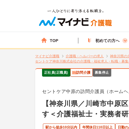
TOP
初めての方へ
マイナビ介護職
介護職・ヘルパーの求人
神奈川県の
セントケア神奈川株式会社の介護職・福祉求人・転職・募集
正社員(正職員)
訪問介護
募集停止
セントケア中原の訪問介護員（ホームヘ
【神奈川県／川崎市中原区
す＜介護福祉士・実務者研
駅から徒歩10分以内
年間休日110日以上
日勤の