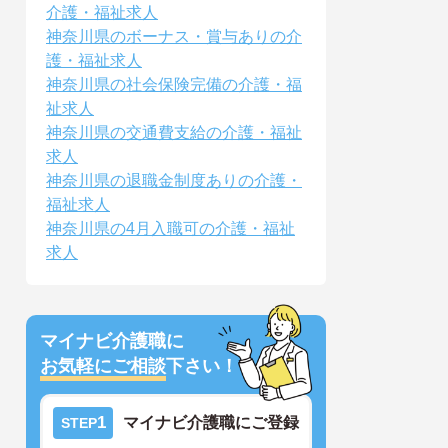
介護・福祉求人
神奈川県のボーナス・賞与ありの介
護・福祉求人
神奈川県の社会保険完備の介護・福
祉求人
神奈川県の交通費支給の介護・福祉
求人
神奈川県の退職金制度ありの介護・
福祉求人
神奈川県の4月入職可の介護・福祉
求人
マイナビ介護職に
お気軽にご相談
下さい！
1
マイナビ介護職にご登録
STEP