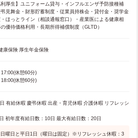
福利厚生】ユニフォーム貸与・インフルエンザ予防接種補
慶弔見舞金・財形貯蓄制度・従業員持株会・貸付金・奨学金
度・ほっとライン（相談通報窓口）・産業医による健康相
の優待価格利用・長期所得補償制度（GLTD）
 健康保険 厚生年金保険
7:00(休憩60分)
8:00(休憩60分)
日 有給休暇 慶弔休暇 出産・育児休暇 介護休暇 リフレッシ
日 初年度有給日数：10日 最大有給日数：20日
日曜日と平日1日（曜日は固定）※リフレッシュ休暇：3