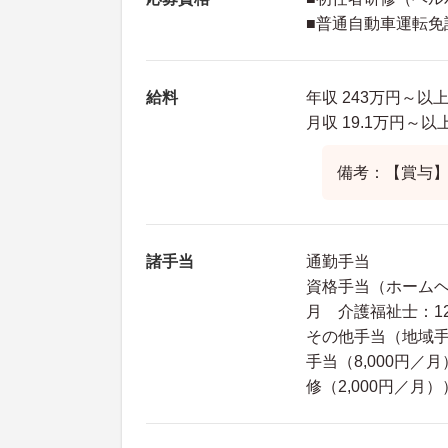
■普通自動車運転免
給料
年収 243万円～以
月収 19.1万円～以
備考：【賞与】
諸手当
通勤手当
資格手当（ホームヘル
月 介護福祉士：12
その他手当（地域手当
手当（8,000円／
修（2,000円／月）