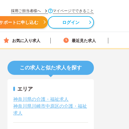
採用ご担当者様へ
マイページでできること
サポートに申し込む
ログイン
お気に入り求人
最近見た求人
この求人と似た求人を探す
エリア
神奈川県の介護・福祉求人
神奈川県川崎市中原区の介護・福祉
求人