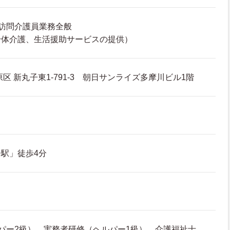
訪問介護員業務全般
身体介護、生活援助サービスの提供）
区 新丸子東1-791-3 朝日サンライズ多摩川ビル1階
駅」徒歩4分
パー2級）、実務者研修（ヘルパー1級）、介護福祉士