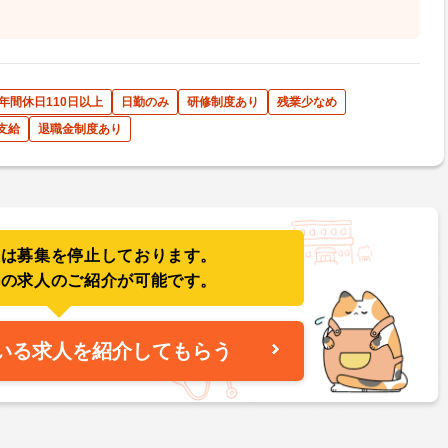
年間休日110日以上
日勤のみ
研修制度あり
残業少なめ
支給
退職金制度あり
人は募集を停止しております。
件の求人のご紹介が可能です。
いる求人を紹介してもらう