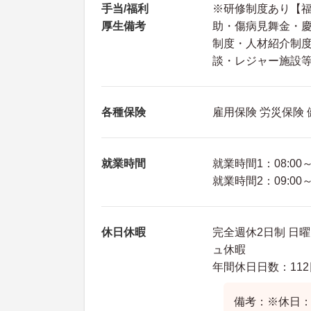
手当/福利
※研修制度あり【
厚生備考
助・傷病見舞金・
制度・人材紹介制
談・レジャー施設等
各種保険
雇用保険 労災保険
就業時間
就業時間1：08:00～1
就業時間2：09:00～1
休日休暇
完全週休2日制 日曜
ュ休暇
年間休日日数：112
備考：※休日：