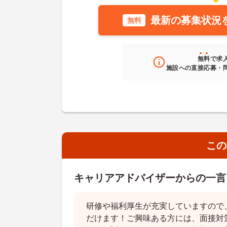
最新の募集状況
無料
無料
で求
施設への直接応募・
この
キャリアアドバイザーからの一言
研修や福利厚生が充実していますので
だけます！ご興味ある方には、面接対