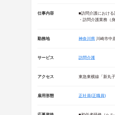
仕事内容
■訪問介護における
・訪問介護業務（
勤務地
神奈川県
川崎市中原
サービス
訪問介護
アクセス
東急東横線「新丸子
雇用形態
正社員(正職員)
応募資格
■初任者研修（ヘル