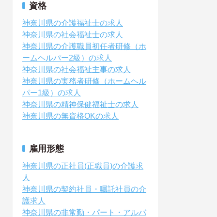
資格
神奈川県の介護福祉士の求人
神奈川県の社会福祉士の求人
神奈川県の介護職員初任者研修（ホ
ームヘルパー2級）の求人
神奈川県の社会福祉主事の求人
神奈川県の実務者研修（ホームヘル
パー1級）の求人
神奈川県の精神保健福祉士の求人
神奈川県の無資格OKの求人
雇用形態
神奈川県の正社員(正職員)の介護求
人
神奈川県の契約社員・嘱託社員の介
護求人
神奈川県の非常勤・パート・アルバ