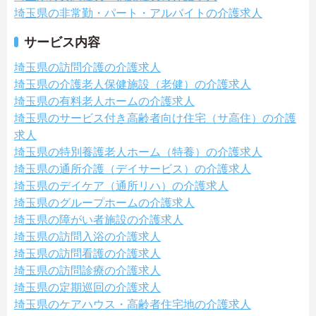
埼玉県の非常勤・パート・アルバイトの介護求人
サービス内容
埼玉県の訪問介護の介護求人
埼玉県の介護老人保健施設（老健）の介護求人
埼玉県の有料老人ホームの介護求人
埼玉県のサービス付き高齢者向け住宅（サ高住）の介護
求人
埼玉県の特別養護老人ホーム（特養）の介護求人
埼玉県の通所介護（デイサービス）の介護求人
埼玉県のデイケア（通所リハ）の介護求人
埼玉県のグループホームの介護求人
埼玉県の障がい者施設の介護求人
埼玉県の訪問入浴の介護求人
埼玉県の訪問看護の介護求人
埼玉県の訪問診療の介護求人
埼玉県の定期巡回の介護求人
埼玉県のケアハウス・高齢者住宅地の介護求人