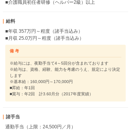
■介護職員初任者研修（ヘルパー2級）以上
給料
■年収 357万円～程度（諸手当込み）
■月収 25.0万円～程度（諸手当込み）
備 考
※給与には、夜勤手当て4～5回分が含まれております
※給与は、資格、経験、能力を考慮のうえ、規定により決定
します
※基本給：160,000円～170,000円
■昇給：年1回
■賞与：年2回 計3.60月分（2017年度実績）
諸手当
通勤手当（上限：24,500円／月）