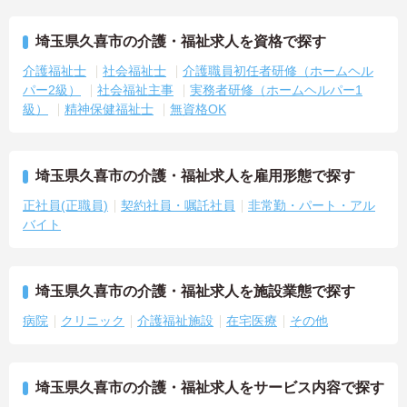
埼玉県久喜市の介護・福祉求人を資格で探す
介護福祉士
社会福祉士
介護職員初任者研修（ホームヘル
パー2級）
社会福祉主事
実務者研修（ホームヘルパー1
級）
精神保健福祉士
無資格OK
埼玉県久喜市の介護・福祉求人を雇用形態で探す
正社員(正職員)
契約社員・嘱託社員
非常勤・パート・アル
バイト
埼玉県久喜市の介護・福祉求人を施設業態で探す
病院
クリニック
介護福祉施設
在宅医療
その他
埼玉県久喜市の介護・福祉求人をサービス内容で探す