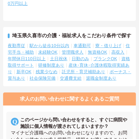
0万円以上
埼玉県久喜市の介護・福祉求人をこだわり条件で探す
夜勤専従
駅から徒歩10分以内
車通勤可
寮・借り上げ
住
宅手当・補助
未経験OK
管理職求人
無資格OK
高収入
年間休日110日以上
土日祝休
日勤のみ
ブランクOK
資格
取得サポート
研修制度あり
産休･育休･介護休暇取得実績あ
り
新卒OK
残業少なめ
託児所・育児補助あり
ボーナス・
賞与あり
社会保険完備
交通費支給
退職金制度あり
求人のお問い合わせに関するよくあるご質問
このページから問い合わせをすると、すぐに病院や
施設に個人情報が渡されてしまいますか？
マイナビ介護職へのお問い合わせになりますので、お問