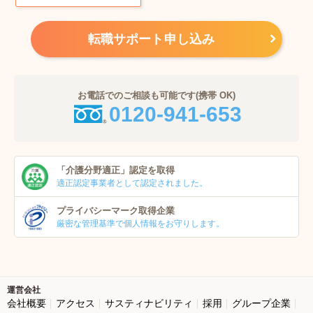
転職サポート申し込み
お電話でのご相談も可能です(携帯 OK)
0120-941-653
「介護分野適正」
認定を取得
適正認定事業者
として認定されました。
プライバシーマーク
取得企業
厳密な管理基準で個人
情報をお守りします。
運営会社
会社概要
アクセス
サスティナビリティ
採用
グループ企業