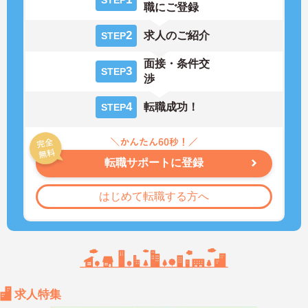
職にご登録
2
求人のご紹介
STEP
面接・条件交
3
STEP
渉
4
転職成功！
STEP
転職サポートに登録
はじめて転職する方へ
求人特集