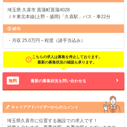
埼玉県
久喜市 菖蒲町菖蒲4028
ＪＲ東北本線(上野－盛岡)「久喜駅」バス・車22分
給与
・月収 25.0万円～程度（諸手当込み）
こちらの求人は募集を停止しております。
最新の募集状況の確認も承ります。
無料
最新の募集状況を問い合わせる
キャリアアドバイザーからのコメント
埼玉県久喜市に位置する施設での求人です！