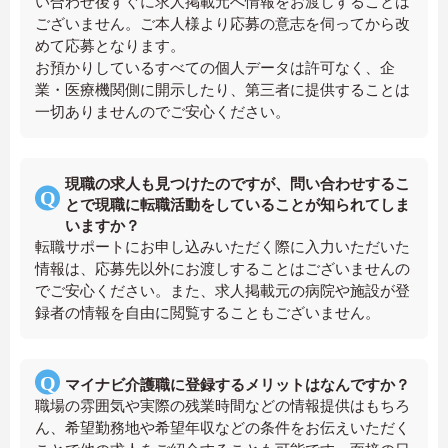
い合わせ後すぐに求人掲載元へ情報をお渡しすることは
ございません。ご本人様より応募の意志を伺ってから改
めて応募となります。
お預かりしているすべての個人データは許可なく、企
業・医療機関側に開示したり、第三者に提供することは
一切ありませんのでご安心ください。
現職の求人も見つけたのですが、問い合わせするこ
とで現職に転職活動をしていることが知られてしま
いますか？
転職サポートにお申し込みいただく際に入力いただいた
情報は、応募先以外にお渡しすることはございませんの
でご安心ください。また、求人掲載元の病院や施設が登
録者の情報を自由に閲覧することもございません。
マイナビ介護職に登録するメリットはなんですか？
職場の雰囲気や実際の残業時間などの情報提供はもちろ
ん、希望勤務地や希望年収などの条件をお伝えいただく