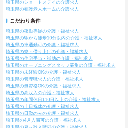
埼玉県のショートステイの介護求人
埼玉県の養護老人ホームの介護求人
こだわり条件
埼玉県の夜勤専従の介護・福祉求人
埼玉県の駅から徒歩10分以内の介護・福祉求人
埼玉県の車通勤可の介護・福祉求人
埼玉県の寮・借り上げの介護・福祉求人
埼玉県の住宅手当・補助の介護・福祉求人
埼玉県のオープニングスタッフ募集の介護・福祉求人
埼玉県の未経験OKの介護・福祉求人
埼玉県の管理職求人の介護・福祉求人
埼玉県の無資格OKの介護・福祉求人
埼玉県の高収入の介護・福祉求人
埼玉県の年間休日110日以上の介護・福祉求人
埼玉県の土日祝休の介護・福祉求人
埼玉県の日勤のみの介護・福祉求人
埼玉県の4月入職可の介護・福祉求人
埼玉県の夏～秋入職可の介護・福祉求人