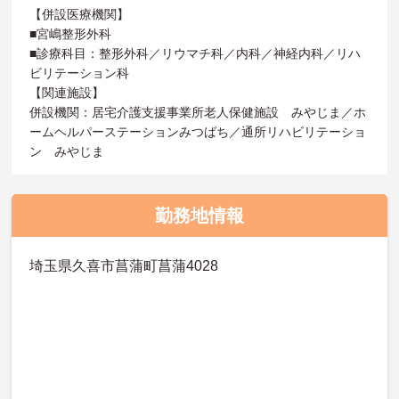
【併設医療機関】
■宮嶋整形外科
■診療科目：整形外科／リウマチ科／内科／神経内科／リハ
ビリテーション科
【関連施設】
併設機関：居宅介護支援事業所老人保健施設 みやじま／ホ
ームヘルパーステーションみつばち／通所リハビリテーショ
ン みやじま
勤務地情報
埼玉県久喜市菖蒲町菖蒲4028