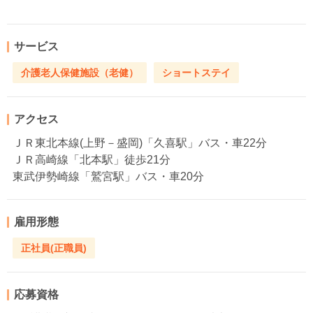
サービス
介護老人保健施設（老健）
ショートステイ
アクセス
ＪＲ東北本線(上野－盛岡)「久喜駅」バス・車22分
ＪＲ高崎線「北本駅」徒歩21分
東武伊勢崎線「鷲宮駅」バス・車20分
雇用形態
正社員(正職員)
応募資格