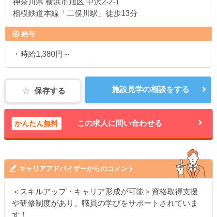
神奈川県
横浜市旭区 中沢2-2-1
相模鉄道本線「二俣川駅」徒歩13分
給与
・時給1,380円～
施設見学の相談をする
保存する
かんたん無料
この求人に問い合わせる
キャリアアドバイザーからのコメント
＜スキルアップ・キャリア形成が可能＞資格取得支援
や研修制度があり、職員の学びをサポートされていま
す！