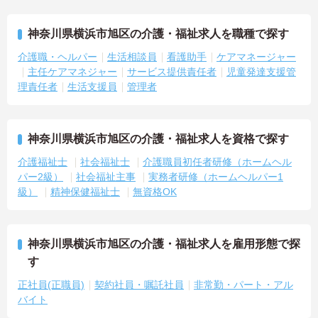
神奈川県横浜市旭区の介護・福祉求人を職種で探す
介護職・ヘルパー
生活相談員
看護助手
ケアマネージャー
主任ケアマネジャー
サービス提供責任者
児童発達支援管
理責任者
生活支援員
管理者
神奈川県横浜市旭区の介護・福祉求人を資格で探す
介護福祉士
社会福祉士
介護職員初任者研修（ホームヘル
パー2級）
社会福祉主事
実務者研修（ホームヘルパー1
級）
精神保健福祉士
無資格OK
神奈川県横浜市旭区の介護・福祉求人を雇用形態で探
す
正社員(正職員)
契約社員・嘱託社員
非常勤・パート・アル
バイト