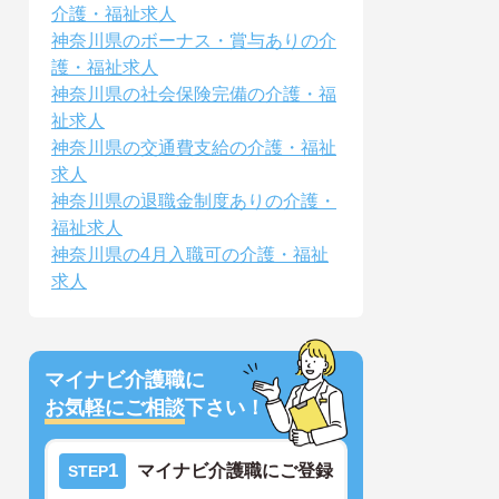
介護・福祉求人
神奈川県のボーナス・賞与ありの介
護・福祉求人
神奈川県の社会保険完備の介護・福
祉求人
神奈川県の交通費支給の介護・福祉
求人
神奈川県の退職金制度ありの介護・
福祉求人
神奈川県の4月入職可の介護・福祉
求人
マイナビ介護職に
お気軽にご相談
下さい！
1
マイナビ介護職にご登録
STEP