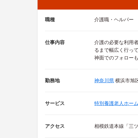
職種
介護職・ヘルパー
仕事内容
介護の必要な利用
るまで幅広く行っ
神面でのフォロー
勤務地
神奈川県
横浜市旭区
サービス
特別養護老人ホー
アクセス
相模鉄道本線「三ツ