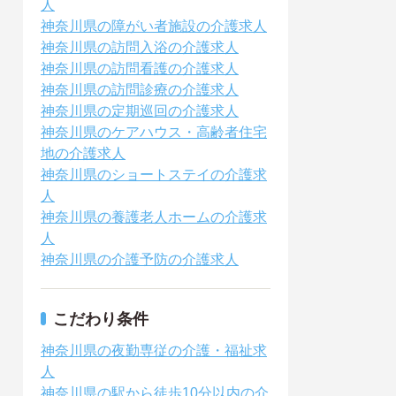
人
神奈川県の障がい者施設の介護求人
神奈川県の訪問入浴の介護求人
神奈川県の訪問看護の介護求人
神奈川県の訪問診療の介護求人
神奈川県の定期巡回の介護求人
神奈川県のケアハウス・高齢者住宅
地の介護求人
神奈川県のショートステイの介護求
人
神奈川県の養護老人ホームの介護求
人
神奈川県の介護予防の介護求人
こだわり条件
神奈川県の夜勤専従の介護・福祉求
人
神奈川県の駅から徒歩10分以内の介