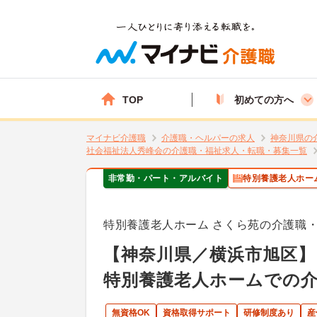
TOP
初めての方へ
マイナビ介護職
介護職・ヘルパーの求人
神奈川県の
社会福祉法人秀峰会の介護職・福祉求人・転職・募集一覧
非常勤・パート・アルバイト
特別養護老人ホー
特別養護老人ホーム さくら苑の介護職
【神奈川県／横浜市旭区
特別養護老人ホームでの介
無資格OK
資格取得サポート
研修制度あり
産