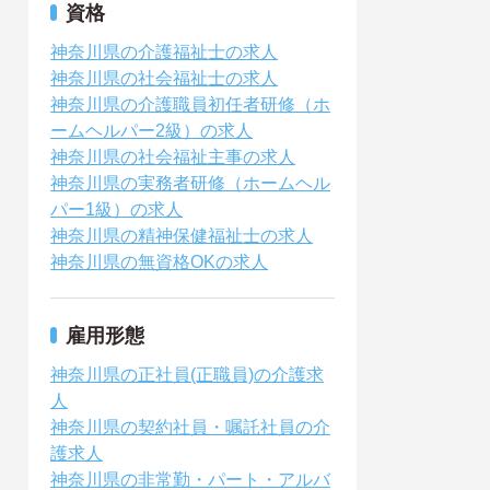
資格
神奈川県の介護福祉士の求人
神奈川県の社会福祉士の求人
神奈川県の介護職員初任者研修（ホ
ームヘルパー2級）の求人
神奈川県の社会福祉主事の求人
神奈川県の実務者研修（ホームヘル
パー1級）の求人
神奈川県の精神保健福祉士の求人
神奈川県の無資格OKの求人
雇用形態
神奈川県の正社員(正職員)の介護求
人
神奈川県の契約社員・嘱託社員の介
護求人
神奈川県の非常勤・パート・アルバ