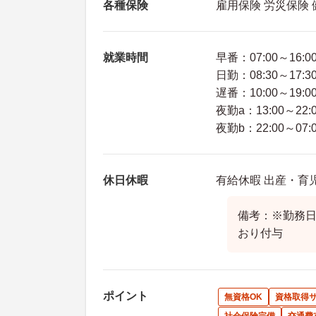
各種保険
雇用保険 労災保険
就業時間
早番：07:00～16:0
日勤：08:30～17:3
遅番：10:00～19:0
夜勤a：13:00～22:
夜勤b：22:00～07:
休日休暇
有給休暇 出産・育
備考：※勤務
おり付与
ポイント
無資格OK
資格取得