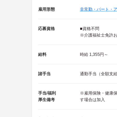
雇用形態
非常勤・パート・
応募資格
■資格不問
※介護福祉士免許
給料
時給 1,355円～
諸手当
通勤手当（全額支
手当/福利
※雇用保険・健康
厚生備考
す場合は加入