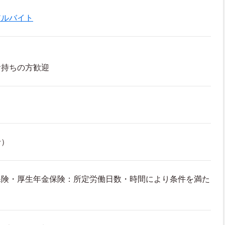
アルバイト
お持ちの方歓迎
給）
保険・厚生年金保険：所定労働日数・時間により条件を満た