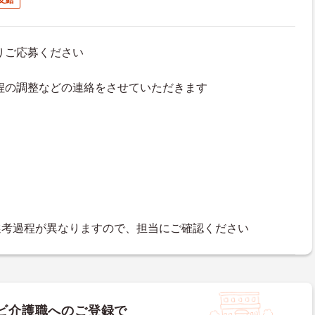
支給
よりご応募ください
接日程の調整などの連絡をさせていただきます
選考過程が異なりますので、担当にご確認ください
ビ介護職へのご登録で