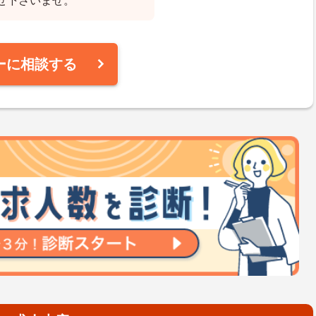
せ下さいませ。
ーに相談する