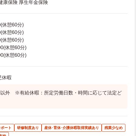
 健康保険 厚生年金保険
0(休憩60分)
0(休憩60分)
0(休憩60分)
00(休憩60分)
00(休憩60分)
児休暇
日以外 ※有給休暇：所定労働日数・時間に応じて法定ど
サポート
研修制度あり
産休･育休･介護休暇取得実績あり
残業少なめ