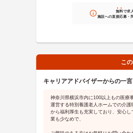
無料
で求
施設への直接応募・
この
キャリアアドバイザーからの一言
神奈川県横浜市内に100以上もの医療
運営する特別養護老人ホームでの介護
から福利厚生も充実しており、安心し
業も少なめで、