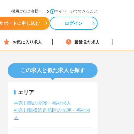
採用ご担当者様へ
マイページでできること
サポートに申し込む
ログイン
お気に入り求人
最近見た求人
この求人と似た求人を探す
エリア
神奈川県の介護・福祉求人
神奈川県横浜市旭区の介護・福祉求
人