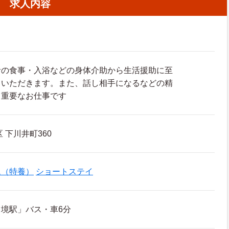
求人内容
者の食事・入浴などの身体介助から生活援助に至
ていただきます。また、話し相手になるなどの精
も重要なお仕事です
 下川井町360
ム（特養）
ショートステイ
境駅」バス・車6分