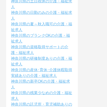
神奈川県の土日祝休の介護・福祉求
人
神奈川県の日勤のみの介護・福祉求
人
神奈川県の夏～秋入職可の介護・福
祉求人
神奈川県のブランクOKの介護・福
祉求人
神奈川県の資格取得サポートの介
護・福祉求人
神奈川県の研修制度ありの介護・福
祉求人
神奈川県の産休･育休･介護休暇取得
実績ありの介護・福祉求人
神奈川県の新卒OKの介護・福祉求
人
神奈川県の残業少なめの介護・福祉
求人
神奈川県の託児所・育児補助ありの