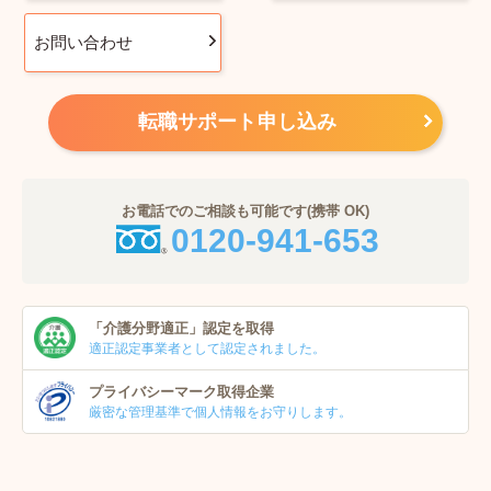
お問い合わせ
転職サポート申し込み
お電話でのご相談も可能です(携帯 OK)
0120-941-653
「介護分野適正」
認定を取得
適正認定事業者
として認定されました。
プライバシーマーク
取得企業
厳密な管理基準で個人
情報をお守りします。