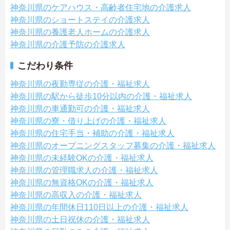
神奈川県のケアハウス・高齢者住宅地の介護求人
神奈川県のショートステイの介護求人
神奈川県の養護老人ホームの介護求人
神奈川県の介護予防の介護求人
こだわり条件
神奈川県の夜勤専従の介護・福祉求人
神奈川県の駅から徒歩10分以内の介護・福祉求人
神奈川県の車通勤可の介護・福祉求人
神奈川県の寮・借り上げの介護・福祉求人
神奈川県の住宅手当・補助の介護・福祉求人
神奈川県のオープニングスタッフ募集の介護・福祉求人
神奈川県の未経験OKの介護・福祉求人
神奈川県の管理職求人の介護・福祉求人
神奈川県の無資格OKの介護・福祉求人
神奈川県の高収入の介護・福祉求人
神奈川県の年間休日110日以上の介護・福祉求人
神奈川県の土日祝休の介護・福祉求人