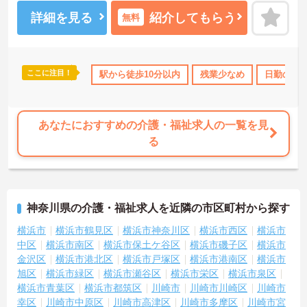
ください。
詳細を見る
紹介してもらう
無料
ここに注目！
り
交通費支給
駅から徒歩10分以内
残業少なめ
日勤のみ
あなたにおすすめの介護・福祉求人の一覧を見
る
神奈川県の介護・福祉求人を近隣の市区町村から探す
横浜市
横浜市鶴見区
横浜市神奈川区
横浜市西区
横浜市
中区
横浜市南区
横浜市保土ケ谷区
横浜市磯子区
横浜市
金沢区
横浜市港北区
横浜市戸塚区
横浜市港南区
横浜市
旭区
横浜市緑区
横浜市瀬谷区
横浜市栄区
横浜市泉区
横浜市青葉区
横浜市都筑区
川崎市
川崎市川崎区
川崎市
幸区
川崎市中原区
川崎市高津区
川崎市多摩区
川崎市宮