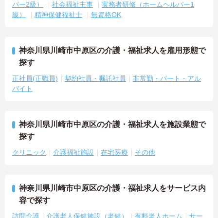
パー2級）
社会福祉主事
実務者研修（ホームヘルパー1
級）
精神保健福祉士
無資格OK
神奈川県川崎市中原区の介護・福祉求人を雇用形態で
探す
正社員(正職員)
契約社員・嘱託社員
非常勤・パート・アル
バイト
神奈川県川崎市中原区の介護・福祉求人を施設業態で
探す
クリニック
介護福祉施設
在宅医療
その他
神奈川県川崎市中原区の介護・福祉求人をサービス内
容で探す
訪問介護
介護老人保健施設（老健）
有料老人ホーム
サー