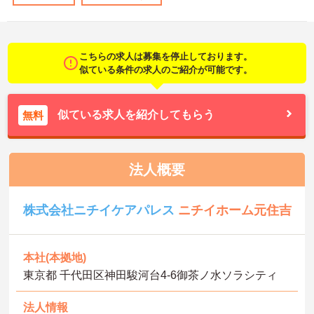
こちらの求人は募集を停止しております。
似ている条件の求人のご紹介が可能です。
似ている求人を紹介してもらう
無料
法人概要
株式会社ニチイケアパレス
ニチイホーム元住吉
本社(本拠地)
東京都 千代田区神田駿河台4-6御茶ノ水ソラシティ
法人情報