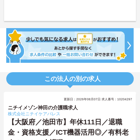
この法人の別の求人
更新日：2026年08月07日 求人番号：10204297
ニチイメゾン神田の介護職求人
株式会社ニチイケアパレス
【大阪府／池田市】年休111日／退職
金・資格支援／ICT機器活用◎／有料老