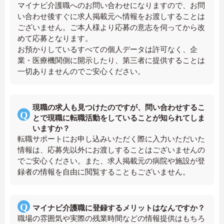
マイナビ介護職へのお問い合わせになりますので、お問
い合わせ後すぐに求人掲載元へ情報をお渡しすることは
ございません。ご本人様より応募の意志を伺ってから改
めて応募となります。
お預かりしているすべての個人データは許可なく、企
業・医療機関側に開示したり、第三者に提供することは
一切ありませんのでご安心ください。
現職の求人も見つけたのですが、問い合わせするこ
とで現職に転職活動をしていることが知られてしま
いますか？
転職サポートにお申し込みいただく際に入力いただいた
情報は、応募先以外にお渡しすることはございませんの
でご安心ください。また、求人掲載元の病院や施設が登
録者の情報を自由に閲覧することもございません。
マイナビ介護職に登録するメリットはなんですか？
職場の雰囲気や実際の残業時間などの情報提供はもちろ