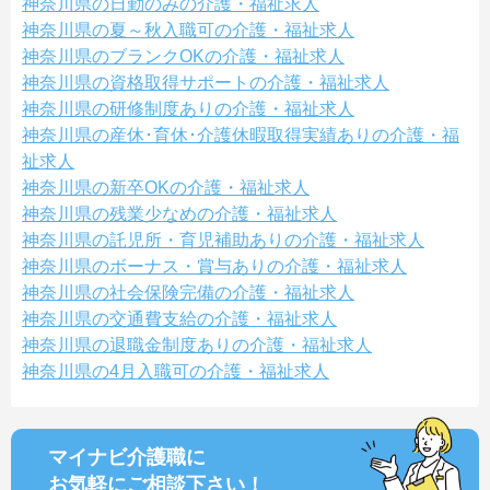
神奈川県の日勤のみの介護・福祉求人
神奈川県の夏～秋入職可の介護・福祉求人
神奈川県のブランクOKの介護・福祉求人
神奈川県の資格取得サポートの介護・福祉求人
神奈川県の研修制度ありの介護・福祉求人
神奈川県の産休･育休･介護休暇取得実績ありの介護・福
祉求人
神奈川県の新卒OKの介護・福祉求人
神奈川県の残業少なめの介護・福祉求人
神奈川県の託児所・育児補助ありの介護・福祉求人
神奈川県のボーナス・賞与ありの介護・福祉求人
神奈川県の社会保険完備の介護・福祉求人
神奈川県の交通費支給の介護・福祉求人
神奈川県の退職金制度ありの介護・福祉求人
神奈川県の4月入職可の介護・福祉求人
マイナビ介護職に
お気軽にご相談
下さい！