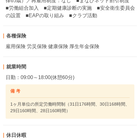
律65歳）／再雇用制度：なし ■まなびネット割引制度
■労働組合加入 ■定期健康診断の実施 ■安全衛生委員会
の設置 ■EAPの取り組み ■クラブ活動
各種保険
雇用保険 労災保険 健康保険 厚生年金保険
就業時間
日勤：09:00～18:00(休憩60分)
備 考
1ヶ月単位の所定労働時間制（31日176時間、30日168時間、
29日160時間、28日160時間）
休日休暇