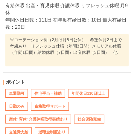
有給休暇 出産・育児休暇 介護休暇 リフレッシュ休暇 月9
休
年間休日日数：111日 初年度有給日数：10日 最大有給日
数：20日
※ローテーション制（2月は月8日公休） 希望休月2日まで
考慮あり リフレッシュ休暇（年間3日間）メモリアル休暇
（年間1日間）結婚休暇（7日間）出産休暇（3日間） 他
ポイント
車通勤可
住宅手当・補助
年間休日110日以上
日勤のみ
資格取得サポート
産休･育休･介護休暇取得実績あり
社会保険完備
交通費支給
退職金制度あり