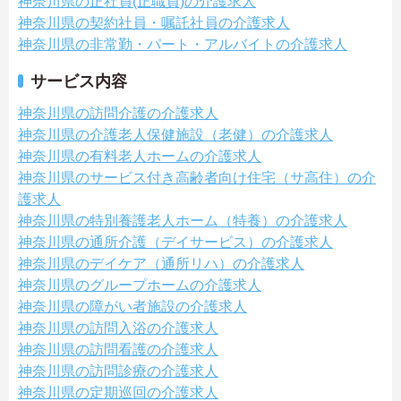
神奈川県の正社員(正職員)の介護求人
神奈川県の契約社員・嘱託社員の介護求人
神奈川県の非常勤・パート・アルバイトの介護求人
サービス内容
神奈川県の訪問介護の介護求人
神奈川県の介護老人保健施設（老健）の介護求人
神奈川県の有料老人ホームの介護求人
神奈川県のサービス付き高齢者向け住宅（サ高住）の介
護求人
神奈川県の特別養護老人ホーム（特養）の介護求人
神奈川県の通所介護（デイサービス）の介護求人
神奈川県のデイケア（通所リハ）の介護求人
神奈川県のグループホームの介護求人
神奈川県の障がい者施設の介護求人
神奈川県の訪問入浴の介護求人
神奈川県の訪問看護の介護求人
神奈川県の訪問診療の介護求人
神奈川県の定期巡回の介護求人