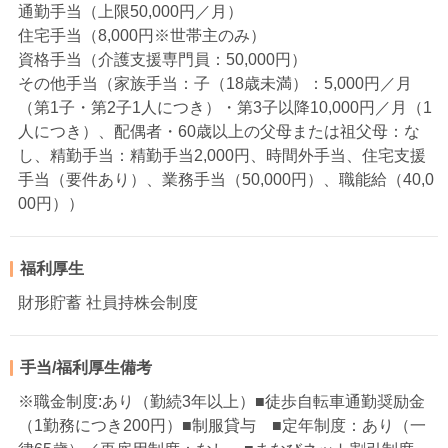
通勤手当（上限50,000円／月）
住宅手当（8,000円※世帯主のみ）
資格手当（介護支援専門員：50,000円）
その他手当（家族手当：子（18歳未満）：5,000円／月
（第1子・第2子1人につき）・第3子以降10,000円／月（1
人につき）、配偶者・60歳以上の父母または祖父母：な
し、精勤手当：精勤手当2,000円、時間外手当、住宅支援
手当（要件あり）、業務手当（50,000円）、職能給（40,0
00円））
福利厚生
財形貯蓄 社員持株会制度
手当/福利厚生備考
※職金制度:あり（勤続3年以上）■徒歩自転車通勤奨励金
（1勤務につき200円）■制服貸与 ■定年制度：あり（一