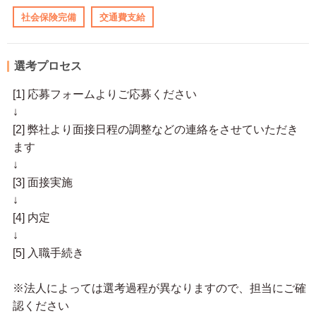
社会保険完備
交通費支給
選考プロセス
[1] 応募フォームよりご応募ください
↓
[2] 弊社より面接日程の調整などの連絡をさせていただき
ます
↓
[3] 面接実施
↓
[4] 内定
↓
[5] 入職手続き
※法人によっては選考過程が異なりますので、担当にご確
認ください