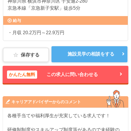
神奈川県
横浜市神奈川区 子安通2-280
京急本線「京急新子安駅」徒歩5分
給与
・月収 20.2万円～22.9万円
施設見学の相談をする
保存する
かんたん無料
この求人に問い合わせる
キャリアアドバイザーからのコメント
各種手当てや福利厚生が充実している求人です！
研修制制度やスキルアップ制度等があるので未経験の