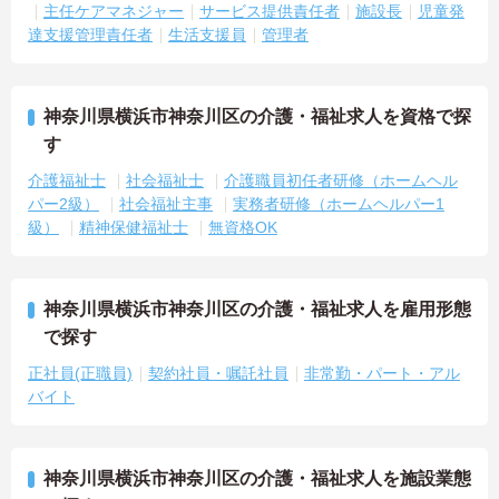
主任ケアマネジャー
サービス提供責任者
施設長
児童発
達支援管理責任者
生活支援員
管理者
神奈川県横浜市神奈川区の介護・福祉求人を資格で探
す
介護福祉士
社会福祉士
介護職員初任者研修（ホームヘル
パー2級）
社会福祉主事
実務者研修（ホームヘルパー1
級）
精神保健福祉士
無資格OK
神奈川県横浜市神奈川区の介護・福祉求人を雇用形態
で探す
正社員(正職員)
契約社員・嘱託社員
非常勤・パート・アル
バイト
神奈川県横浜市神奈川区の介護・福祉求人を施設業態