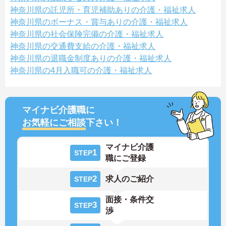
神奈川県の託児所・育児補助ありの介護・福祉求人
神奈川県のボーナス・賞与ありの介護・福祉求人
神奈川県の社会保険完備の介護・福祉求人
神奈川県の交通費支給の介護・福祉求人
神奈川県の退職金制度ありの介護・福祉求人
神奈川県の4月入職可の介護・福祉求人
マイナビ介護職に
お気軽にご相談
下さい！
マイナビ介護
1
STEP
職にご登録
2
求人のご紹介
STEP
面接・条件交
3
STEP
渉