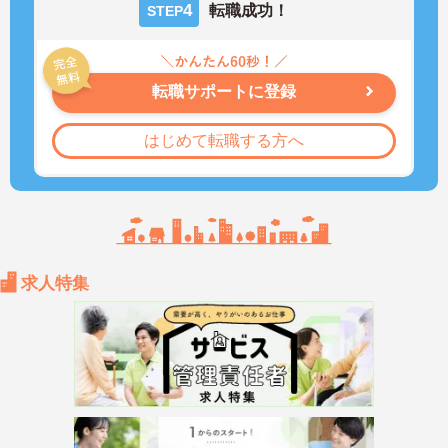
4
転職成功！
STEP
転職サポートに登録
はじめて転職する方へ
求人特集