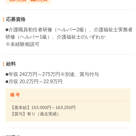
応募資格
■介護職員初任者研修（ヘルパー2級）、介護福祉士実務者
研修（ヘルパー1級）、介護福祉士のいずれか
※未経験相談可
給料
■年収 242万円～275万円※別途、賞与付与
■月収 20.2万円～22.9万円
備 考
【基本給】153,000円～163,250円
【賞与】有り（過去実績）