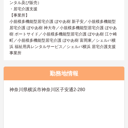
ンタル及び販売）
・居宅介護支援
【事業所】
小規模多機能型居宅介護 ぼやあ樹 新子安／小規模多機能型
居宅介護 ぼやあ樹 神大寺／小規模多機能型居宅介護 ぼやあ
樹 ポートサイド／小規模多機能型居宅介護 ぼやあ樹 江ケ崎
町／小規模多機能型居宅介護 ぼやあ樹 富岡東／シェルパ横
浜 福祉用具レンタルサービス／シェルパ横浜 居宅介護支援
事業所
勤務地情報
神奈川県横浜市神奈川区子安通2-280