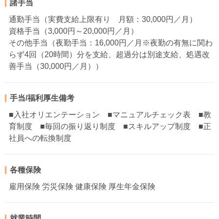
諸手当
通勤手当（実費支給上限有り 月額：30,000円／月）
資格手当（3,000円～20,000円／月）
その他手当（夜勤手当：16,000円／月※夜勤の有無に関わ
らず4回（20時間）分を支給、超過分は別途支給、処遇改
善手当（30,000円／月））
手当/福利厚生備考
■入社オリエンテーション ■マニュアルチェック表 ■教
育制度 ■毎回の振り返り制度 ■スキルアップ制度 ■正
社員への転換制度
各種保険
雇用保険 労災保険 健康保険 厚生年金保険
就業時間