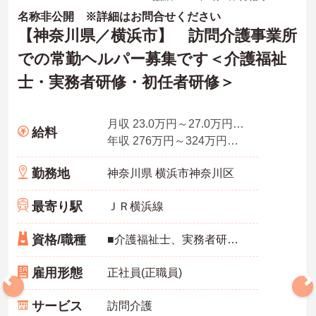
名称非公開 ※詳細はお問合せください
【神奈川県／横浜市】 訪問介護事業所
での常勤ヘルパー募集です＜介護福祉
士・実務者研修・初任者研修＞
月収 23.0万円～27.0万円程度（諸手当含む）
給料
年収 276万円～324万円（別途、賞与支給）
勤務地
神奈川県 横浜市神奈川区
最寄り駅
ＪＲ横浜線
資格/職種
■介護福祉士、実務者研修（ヘルパー1級）、介護職員初任者研修（ヘルパー2級）、介護職員基礎研修のいずれかの資格必須
雇用形態
正社員(正職員)
サービス
訪問介護