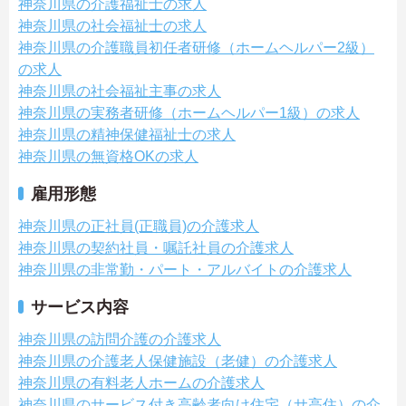
神奈川県の介護福祉士の求人
神奈川県の社会福祉士の求人
神奈川県の介護職員初任者研修（ホームヘルパー2級）
の求人
神奈川県の社会福祉主事の求人
神奈川県の実務者研修（ホームヘルパー1級）の求人
神奈川県の精神保健福祉士の求人
神奈川県の無資格OKの求人
雇用形態
神奈川県の正社員(正職員)の介護求人
神奈川県の契約社員・嘱託社員の介護求人
神奈川県の非常勤・パート・アルバイトの介護求人
サービス内容
神奈川県の訪問介護の介護求人
神奈川県の介護老人保健施設（老健）の介護求人
神奈川県の有料老人ホームの介護求人
神奈川県のサービス付き高齢者向け住宅（サ高住）の介