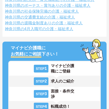
神奈川県のボーナス・賞与ありの介護・福祉求人
神奈川県の社会保険完備の介護・福祉求人
神奈川県の交通費支給の介護・福祉求人
神奈川県の退職金制度ありの介護・福祉求人
神奈川県の4月入職可の介護・福祉求人
マイナビ介護職に
お気軽にご相談
下さい！
マイナビ介護
1
STEP
職にご登録
2
求人のご紹介
STEP
面接・条件交
3
STEP
渉
4
転職成功！
STEP