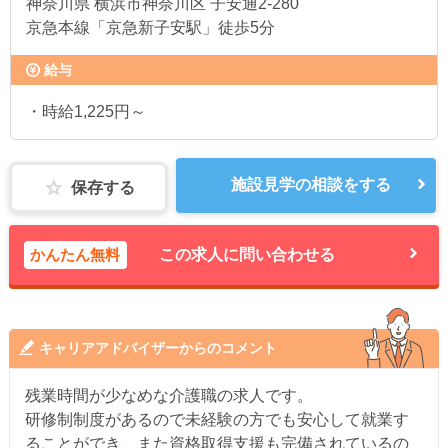
神奈川県
横浜市神奈川区 子安通2-280
京急本線「京急新子安駅」徒歩5分
給与
・時給1,225円～
施設見学の相談をする
保存する
かんたん無料
この求人に問い合わせる
キャリアアドバイザーからのコメント
残業時間が少なめな介護職の求人です。
研修制制度があるので未経験の方でも安心して就業す
ることができ、また資格取得支援も完備されているの