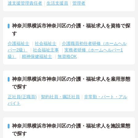
達支援管理責任者
生活支援員
管理者
神奈川県横浜市神奈川区の介護・福祉求人を資格で探
す
介護福祉士
社会福祉士
介護職員初任者研修（ホームヘル
パー2級）
社会福祉主事
実務者研修（ホームヘルパー1
級）
精神保健福祉士
無資格OK
神奈川県横浜市神奈川区の介護・福祉求人を雇用形態
で探す
正社員(正職員)
契約社員・嘱託社員
非常勤・パート・アル
バイト
神奈川県横浜市神奈川区の介護・福祉求人を施設業態
で探す