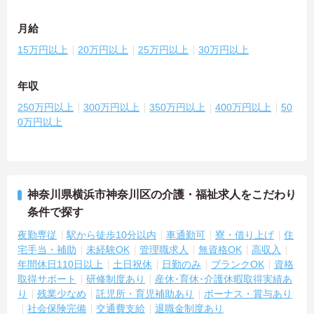
月給
15万円以上
20万円以上
25万円以上
30万円以上
年収
250万円以上
300万円以上
350万円以上
400万円以上
50
0万円以上
神奈川県横浜市神奈川区の介護・福祉求人をこだわり
条件で探す
夜勤専従
駅から徒歩10分以内
車通勤可
寮・借り上げ
住
宅手当・補助
未経験OK
管理職求人
無資格OK
高収入
年間休日110日以上
土日祝休
日勤のみ
ブランクOK
資格
取得サポート
研修制度あり
産休･育休･介護休暇取得実績あ
り
残業少なめ
託児所・育児補助あり
ボーナス・賞与あり
社会保険完備
交通費支給
退職金制度あり