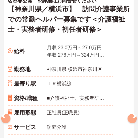
名称非公開 ※詳細はお問合せください
【神奈川県／横浜市】 訪問介護事業所
での常勤ヘルパー募集です＜介護福祉
士・実務者研修・初任者研修＞
月収 23.0万円～27.0万円程度（諸手当含む）
給料
年収 276万円～324万円（別途、賞与支給）
勤務地
神奈川県 横浜市神奈川区
最寄り駅
ＪＲ横浜線
資格/職種
■介護福祉士、実務者研修（ヘルパー1級）、介護職員初任者研修（ヘルパー2級）、介護職員基礎研修のいずれかの資格必須
雇用形態
正社員(正職員)
サービス
訪問介護