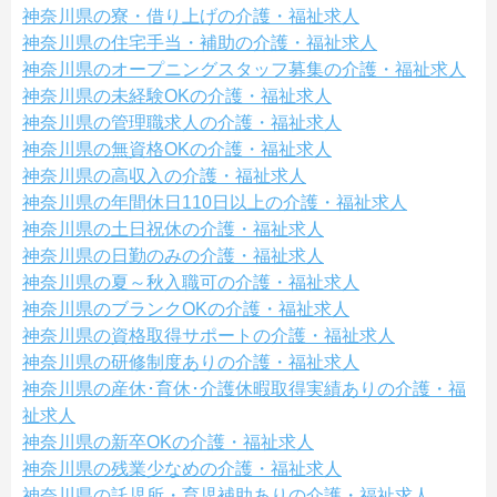
神奈川県の寮・借り上げの介護・福祉求人
神奈川県の住宅手当・補助の介護・福祉求人
神奈川県のオープニングスタッフ募集の介護・福祉求人
神奈川県の未経験OKの介護・福祉求人
神奈川県の管理職求人の介護・福祉求人
神奈川県の無資格OKの介護・福祉求人
神奈川県の高収入の介護・福祉求人
神奈川県の年間休日110日以上の介護・福祉求人
神奈川県の土日祝休の介護・福祉求人
神奈川県の日勤のみの介護・福祉求人
神奈川県の夏～秋入職可の介護・福祉求人
神奈川県のブランクOKの介護・福祉求人
神奈川県の資格取得サポートの介護・福祉求人
神奈川県の研修制度ありの介護・福祉求人
神奈川県の産休･育休･介護休暇取得実績ありの介護・福
祉求人
神奈川県の新卒OKの介護・福祉求人
神奈川県の残業少なめの介護・福祉求人
神奈川県の託児所・育児補助ありの介護・福祉求人