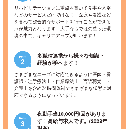
リハビリテーションに重点を置いて食事や入浴
などのサービスだけではなく、医療や看護など
を含めて総合的なサポートを行うことができる
点が魅力となります。大手ならではの整った環
境の中で、キャリアアップが叶います！
多職種連携から様々な知識・
Point
2
経験が学べます！
さまざまなニーズに対応できるように医師・看
護師・理学療法士・作業療法士・言語聴覚士・
介護士を含め24時間体制でさまざまな状態に対
応できるようになっています。
夜勤手当10,000円/回がありま
Point
す！高給与求人です。(2023年
3
現在)