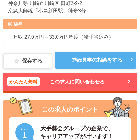
神奈川県
川崎市川崎区 田町2-9-2
京急大師線「小島新田駅」徒歩3分
給与
・月収 27.0万円～33.0万円程度（諸手当込み）
施設見学の相談をする
保存する
かんたん無料
この求人に問い合わせる
この求人のポイント
大手葵会グループの企業で、
Point
1
キャリアアップが叶います！