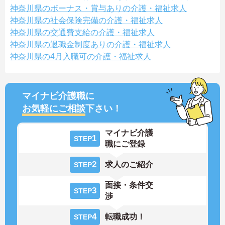
神奈川県のボーナス・賞与ありの介護・福祉求人
神奈川県の社会保険完備の介護・福祉求人
神奈川県の交通費支給の介護・福祉求人
神奈川県の退職金制度ありの介護・福祉求人
神奈川県の4月入職可の介護・福祉求人
マイナビ介護職に
お気軽にご相談
下さい！
マイナビ介護
1
STEP
職にご登録
2
求人のご紹介
STEP
面接・条件交
3
STEP
渉
4
転職成功！
STEP