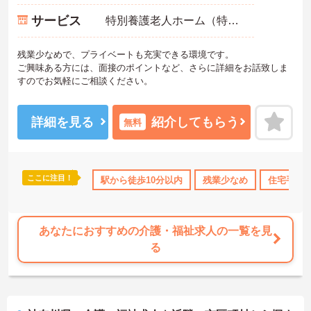
サービス
特別養護老人ホーム（特養）
残業少なめで、プライベートも充実できる環境です。
ご興味ある方には、面接のポイントなど、さらに詳細をお話致しま
すのでお気軽にご相談ください。
詳細を見る
紹介してもらう
無料
ここに注目！
駅から徒歩10分以内
残業少なめ
住宅手当
あなたにおすすめの介護・福祉求人の一覧を見
る