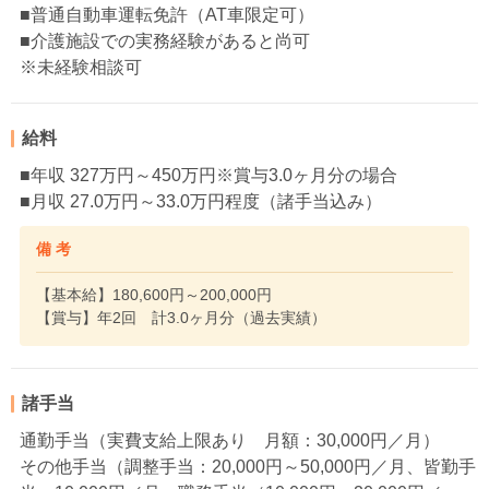
■普通自動車運転免許（AT車限定可）
■介護施設での実務経験があると尚可
※未経験相談可
給料
■年収 327万円～450万円※賞与3.0ヶ月分の場合
■月収 27.0万円～33.0万円程度（諸手当込み）
備 考
【基本給】180,600円～200,000円
【賞与】年2回 計3.0ヶ月分（過去実績）
諸手当
通勤手当（実費支給上限あり 月額：30,000円／月）
その他手当（調整手当：20,000円～50,000円／月、皆勤手