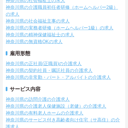
神奈川県の社会福祉士の求人
神奈川県の介護職員初任者研修（ホームヘルパー2級）
の求人
神奈川県の社会福祉主事の求人
神奈川県の実務者研修（ホームヘルパー1級）の求人
神奈川県の精神保健福祉士の求人
神奈川県の無資格OKの求人
雇用形態
神奈川県の正社員(正職員)の介護求人
神奈川県の契約社員・嘱託社員の介護求人
神奈川県の非常勤・パート・アルバイトの介護求人
サービス内容
神奈川県の訪問介護の介護求人
神奈川県の介護老人保健施設（老健）の介護求人
神奈川県の有料老人ホームの介護求人
神奈川県のサービス付き高齢者向け住宅（サ高住）の介
護求人