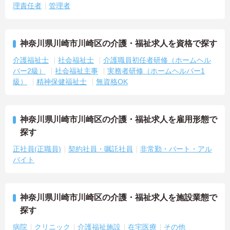
理責任者
管理者
神奈川県川崎市川崎区の介護・福祉求人を資格で探す
介護福祉士
社会福祉士
介護職員初任者研修（ホームヘル
パー2級）
社会福祉主事
実務者研修（ホームヘルパー1
級）
精神保健福祉士
無資格OK
神奈川県川崎市川崎区の介護・福祉求人を雇用形態で
探す
正社員(正職員)
契約社員・嘱託社員
非常勤・パート・アル
バイト
神奈川県川崎市川崎区の介護・福祉求人を施設業態で
探す
病院
クリニック
介護福祉施設
在宅医療
その他