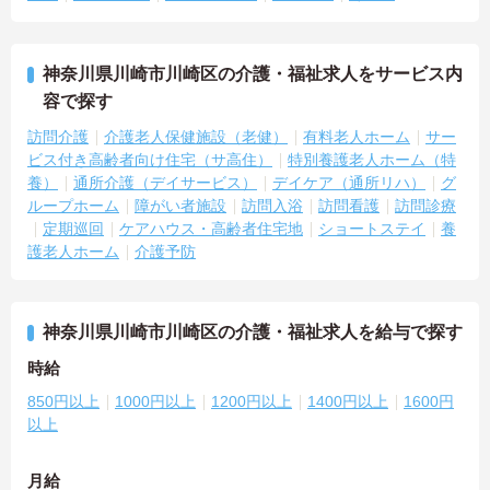
神奈川県川崎市川崎区の介護・福祉求人をサービス内
容で探す
訪問介護
介護老人保健施設（老健）
有料老人ホーム
サー
ビス付き高齢者向け住宅（サ高住）
特別養護老人ホーム（特
養）
通所介護（デイサービス）
デイケア（通所リハ）
グ
ループホーム
障がい者施設
訪問入浴
訪問看護
訪問診療
定期巡回
ケアハウス・高齢者住宅地
ショートステイ
養
護老人ホーム
介護予防
神奈川県川崎市川崎区の介護・福祉求人を給与で探す
時給
850円以上
1000円以上
1200円以上
1400円以上
1600円
以上
月給