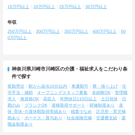
15万円以上
20万円以上
25万円以上
30万円以上
年収
250万円以上
300万円以上
350万円以上
400万円以上
50
0万円以上
神奈川県川崎市川崎区の介護・福祉求人をこだわり条
件で探す
夜勤専従
駅から徒歩10分以内
車通勤可
寮・借り上げ
住
宅手当・補助
オープニングスタッフ募集
未経験OK
管理職
求人
無資格OK
高収入
年間休日110日以上
土日祝休
日
勤のみ
ブランクOK
資格取得サポート
研修制度あり
産
休･育休･介護休暇取得実績あり
残業少なめ
託児所・育児補
助あり
ボーナス・賞与あり
社会保険完備
交通費支給
退
職金制度あり