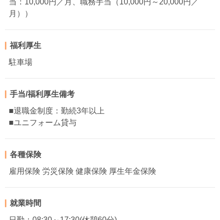
当：10,000円／月、職務手当（10,000円～20,000円／
月））
福利厚生
駐車場
手当/福利厚生備考
■退職金制度：勤続3年以上
■ユニフォーム貸与
各種保険
雇用保険 労災保険 健康保険 厚生年金保険
就業時間
日勤：08:30～17:30(休憩60分)