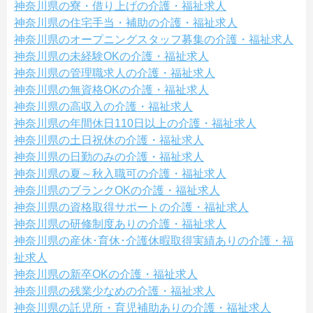
神奈川県の寮・借り上げの介護・福祉求人
神奈川県の住宅手当・補助の介護・福祉求人
神奈川県のオープニングスタッフ募集の介護・福祉求人
神奈川県の未経験OKの介護・福祉求人
神奈川県の管理職求人の介護・福祉求人
神奈川県の無資格OKの介護・福祉求人
神奈川県の高収入の介護・福祉求人
神奈川県の年間休日110日以上の介護・福祉求人
神奈川県の土日祝休の介護・福祉求人
神奈川県の日勤のみの介護・福祉求人
神奈川県の夏～秋入職可の介護・福祉求人
神奈川県のブランクOKの介護・福祉求人
神奈川県の資格取得サポートの介護・福祉求人
神奈川県の研修制度ありの介護・福祉求人
神奈川県の産休･育休･介護休暇取得実績ありの介護・福
祉求人
神奈川県の新卒OKの介護・福祉求人
神奈川県の残業少なめの介護・福祉求人
神奈川県の託児所・育児補助ありの介護・福祉求人