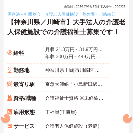
更新日：2026年06月15日 求人番号：566323
医療法人社団葵会 介護老人保健施設 葵の園・川崎南部
【神奈川県／川崎市】大手法人の介護老
人保健施設での介護福祉士募集です！
月収 21.3万円～31.9万円（諸手当込）
給料
年収 300万円～449万円（諸手当込）
勤務地
神奈川県 川崎市川崎区 田町2-9-2
最寄り駅
京急大師線「小島新田駅」徒歩3分
資格/職種
介護福祉士資格 ※未経験可・ブランク可
雇用形態
正社員(正職員)
サービス
介護老人保健施設（老健）