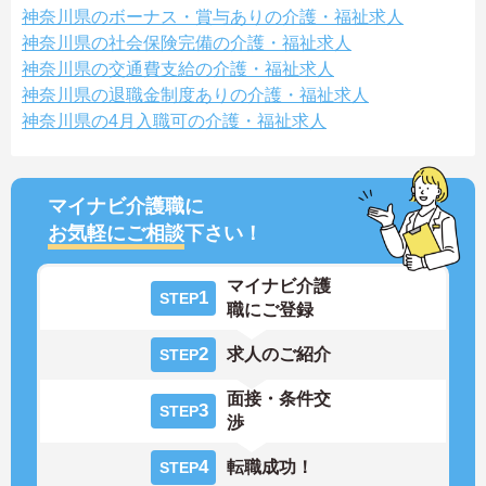
神奈川県のボーナス・賞与ありの介護・福祉求人
神奈川県の社会保険完備の介護・福祉求人
神奈川県の交通費支給の介護・福祉求人
神奈川県の退職金制度ありの介護・福祉求人
神奈川県の4月入職可の介護・福祉求人
マイナビ介護職に
お気軽にご相談
下さい！
マイナビ介護
1
STEP
職にご登録
2
求人のご紹介
STEP
面接・条件交
3
STEP
渉
4
転職成功！
STEP