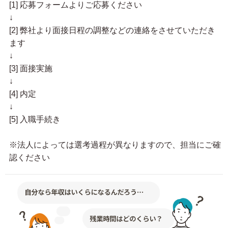
[1] 応募フォームよりご応募ください
↓
[2] 弊社より面接日程の調整などの連絡をさせていただき
ます
↓
[3] 面接実施
↓
[4] 内定
↓
[5] 入職手続き
※法人によっては選考過程が異なりますので、担当にご確
認ください