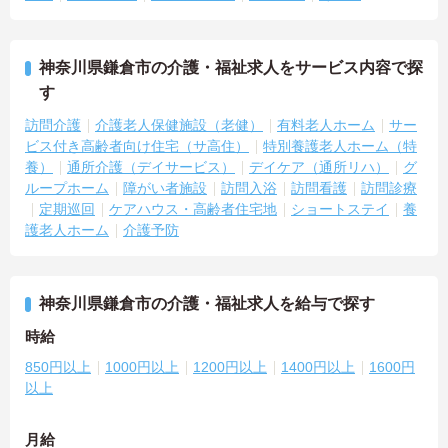
神奈川県鎌倉市の介護・福祉求人をサービス内容で探
す
訪問介護
介護老人保健施設（老健）
有料老人ホーム
サー
ビス付き高齢者向け住宅（サ高住）
特別養護老人ホーム（特
養）
通所介護（デイサービス）
デイケア（通所リハ）
グ
ループホーム
障がい者施設
訪問入浴
訪問看護
訪問診療
定期巡回
ケアハウス・高齢者住宅地
ショートステイ
養
護老人ホーム
介護予防
神奈川県鎌倉市の介護・福祉求人を給与で探す
時給
850円以上
1000円以上
1200円以上
1400円以上
1600円
以上
月給