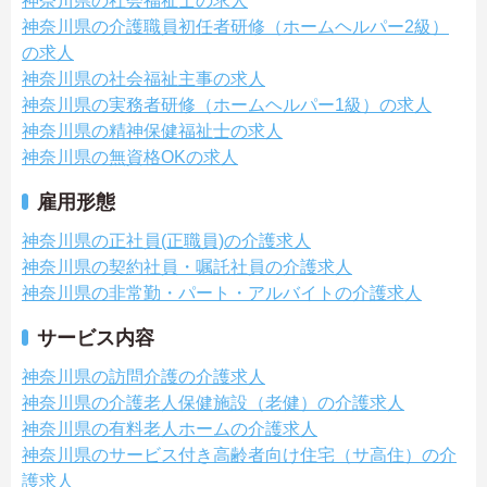
神奈川県の社会福祉士の求人
神奈川県の介護職員初任者研修（ホームヘルパー2級）
の求人
神奈川県の社会福祉主事の求人
神奈川県の実務者研修（ホームヘルパー1級）の求人
神奈川県の精神保健福祉士の求人
神奈川県の無資格OKの求人
雇用形態
神奈川県の正社員(正職員)の介護求人
神奈川県の契約社員・嘱託社員の介護求人
神奈川県の非常勤・パート・アルバイトの介護求人
サービス内容
神奈川県の訪問介護の介護求人
神奈川県の介護老人保健施設（老健）の介護求人
神奈川県の有料老人ホームの介護求人
神奈川県のサービス付き高齢者向け住宅（サ高住）の介
護求人