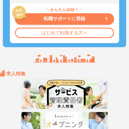
転職サポートに登録
はじめて転職する方へ
求人特集