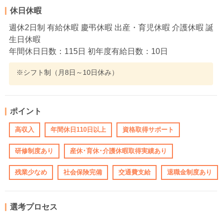
休日休暇
週休2日制 有給休暇 慶弔休暇 出産・育児休暇 介護休暇 誕
生日休暇
年間休日日数：115日 初年度有給日数：10日
※シフト制（月8日～10日休み）
ポイント
高収入
年間休日110日以上
資格取得サポート
研修制度あり
産休･育休･介護休暇取得実績あり
残業少なめ
社会保険完備
交通費支給
退職金制度あり
選考プロセス