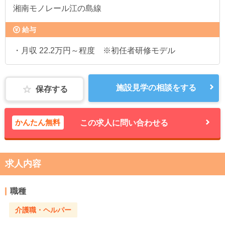
湘南モノレール江の島線
給与
・月収 22.2万円～程度 ※初任者研修モデル
施設見学の相談をする
保存する
かんたん無料
この求人に問い合わせる
求人内容
職種
介護職・ヘルパー