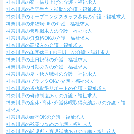
神奈川県の寮・借り上げの介護・福祉求人
神奈川県の住宅手当・補助の介護・福祉求人
神奈川県のオープニングスタッフ募集の介護・福祉求人
神奈川県の未経験OKの介護・福祉求人
神奈川県の管理職求人の介護・福祉求人
神奈川県の無資格OKの介護・福祉求人
神奈川県の高収入の介護・福祉求人
神奈川県の年間休日110日以上の介護・福祉求人
神奈川県の土日祝休の介護・福祉求人
神奈川県の日勤のみの介護・福祉求人
神奈川県の夏～秋入職可の介護・福祉求人
神奈川県のブランクOKの介護・福祉求人
神奈川県の資格取得サポートの介護・福祉求人
神奈川県の研修制度ありの介護・福祉求人
神奈川県の産休･育休･介護休暇取得実績ありの介護・福
祉求人
神奈川県の新卒OKの介護・福祉求人
神奈川県の残業少なめの介護・福祉求人
神奈川県の託児所・育児補助ありの介護・福祉求人