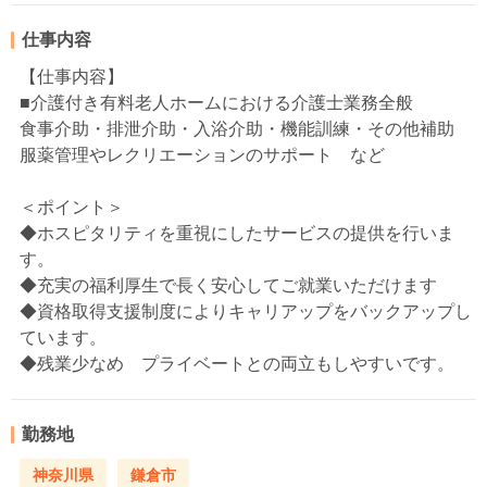
仕事内容
【仕事内容】
■介護付き有料老人ホームにおける介護士業務全般
食事介助・排泄介助・入浴介助・機能訓練・その他補助
服薬管理やレクリエーションのサポート など
＜ポイント＞
◆ホスピタリティを重視にしたサービスの提供を行いま
す。
◆充実の福利厚生で長く安心してご就業いただけます
◆資格取得支援制度によりキャリアップをバックアップし
ています。
◆残業少なめ プライベートとの両立もしやすいです。
勤務地
神奈川県
鎌倉市