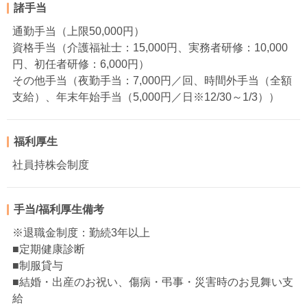
諸手当
通勤手当（上限50,000円）
資格手当（介護福祉士：15,000円、実務者研修：10,000
円、初任者研修：6,000円）
その他手当（夜勤手当：7,000円／回、時間外手当（全額
支給）、年末年始手当（5,000円／日※12/30～1/3））
福利厚生
社員持株会制度
手当/福利厚生備考
※退職金制度：勤続3年以上
■定期健康診断
■制服貸与
■結婚・出産のお祝い、傷病・弔事・災害時のお見舞い支
給