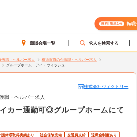
転職
無料!簡単1分
面談会場一覧
求人を検索する
介護職・ヘルパー求人
横須賀市の介護職・ヘルパー求人
グループホーム アイ・ウィッシュ
株式会社ヴィクトリー
護職・ヘルパー求人
マイカー通勤可◎グループホームにて
介護休暇取得実績あり
社会保険完備
交通費支給
退職金制度あり