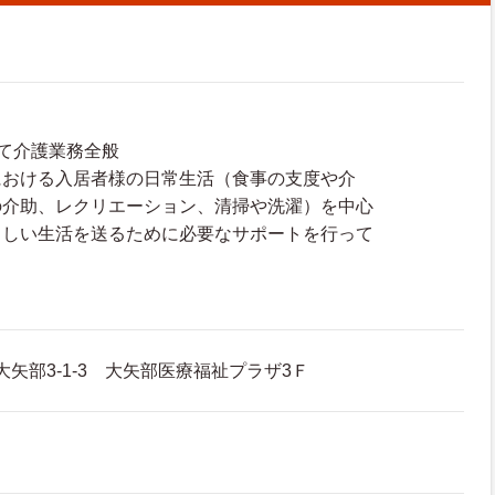
て介護業務全般
における入居者様の日常生活（食事の支度や介
の介助、レクリエーション、清掃や洗濯）を中心
らしい生活を送るために必要なサポートを行って
大矢部3-1-3 大矢部医療福祉プラザ3Ｆ