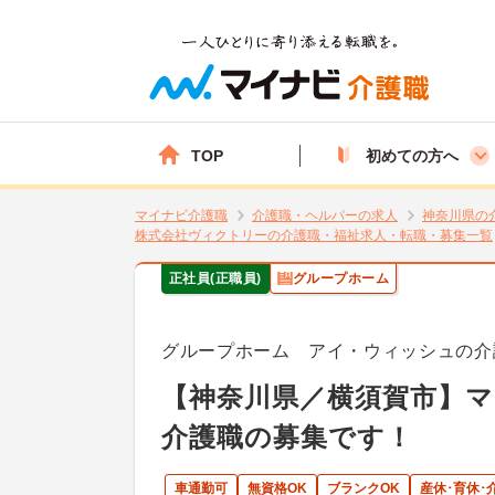
TOP
初めての方へ
マイナビ介護職
介護職・ヘルパーの求人
神奈川県の
株式会社ヴィクトリーの介護職・福祉求人・転職・募集一覧
正社員(正職員)
グループホーム
グループホーム アイ・ウィッシュの介
【神奈川県／横須賀市】
介護職の募集です！
車通勤可
無資格OK
ブランクOK
産休･育休･