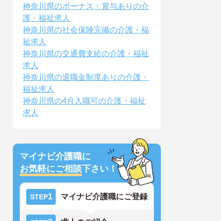
神奈川県のボーナス・賞与ありの介
護・福祉求人
神奈川県の社会保険完備の介護・福
祉求人
神奈川県の交通費支給の介護・福祉
求人
神奈川県の退職金制度ありの介護・
福祉求人
神奈川県の4月入職可の介護・福祉
求人
マイナビ介護職に
お気軽にご相談
下さい！
1
マイナビ介護職にご登録
STEP