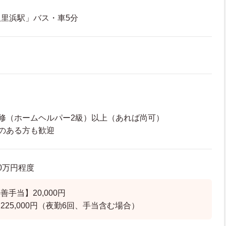
里浜駅」バス・車5分
】
修（ホームヘルパー2級）以上（あれば尚可）
のある方も歓迎
.0万円程度
手当】20,000円
25,000円（夜勤6回、手当含む場合）