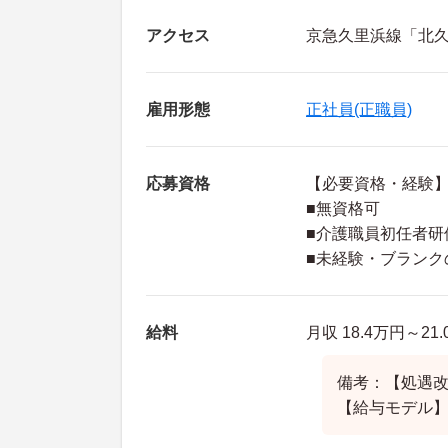
アクセス
京急久里浜線「北久
雇用形態
正社員(正職員)
応募資格
【必要資格・経験
■無資格可
■介護職員初任者研
■未経験・ブランク
給料
月収 18.4万円～21
備考：【処遇改善
【給与モデル】2