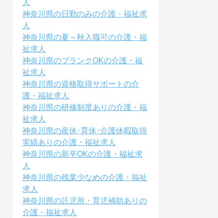
人
神奈川県の日勤のみの介護・福祉求
人
神奈川県の夏～秋入職可の介護・福
祉求人
神奈川県のブランクOKの介護・福
祉求人
神奈川県の資格取得サポートの介
護・福祉求人
神奈川県の研修制度ありの介護・福
祉求人
神奈川県の産休･育休･介護休暇取得
実績ありの介護・福祉求人
神奈川県の新卒OKの介護・福祉求
人
神奈川県の残業少なめの介護・福祉
求人
神奈川県の託児所・育児補助ありの
介護・福祉求人