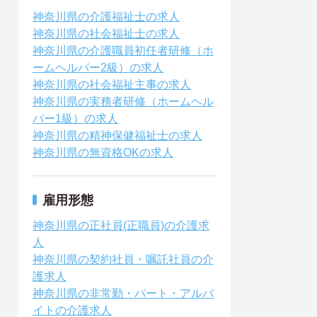
神奈川県の介護福祉士の求人
神奈川県の社会福祉士の求人
神奈川県の介護職員初任者研修（ホ
ームヘルパー2級）の求人
神奈川県の社会福祉主事の求人
神奈川県の実務者研修（ホームヘル
パー1級）の求人
神奈川県の精神保健福祉士の求人
神奈川県の無資格OKの求人
雇用形態
神奈川県の正社員(正職員)の介護求
人
神奈川県の契約社員・嘱託社員の介
護求人
神奈川県の非常勤・パート・アルバ
イトの介護求人