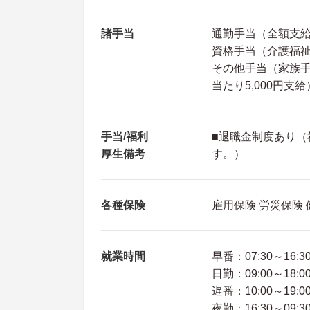
諸手当
通勤手当（全額支
資格手当（介護福祉士
その他手当（家族手
当たり5,000円支給
手当/福利
■退職金制度あり（
厚生備考
す。）
各種保険
雇用保険 労災保険
就業時間
早番：07:30～16:3
日勤：09:00～18:0
遅番：10:00～19:0
夜勤：16:30～09:3