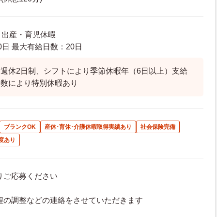
暇 出産・育児休暇
日 最大有給日数：20日
週休2日制、シフトにより季節休暇年（6日以上）支給
年数により特別休暇あり
ブランクOK
産休･育休･介護休暇取得実績あり
社会保険完備
度あり
よりご応募ください
接日程の調整などの連絡をさせていただきます