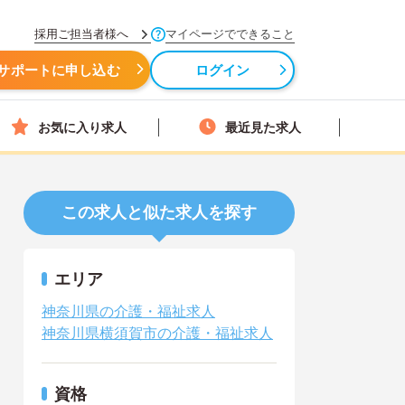
採用ご担当者様へ
マイページでできること
サポートに申し込む
ログイン
お気に入り求人
最近見た求人
この求人と似た求人を探す
エリア
神奈川県の介護・福祉求人
神奈川県横須賀市の介護・福祉求人
資格