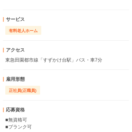
サービス
有料老人ホーム
アクセス
東急田園都市線「すずかけ台駅」バス・車7分
雇用形態
正社員(正職員)
応募資格
■無資格可
■ブランク可