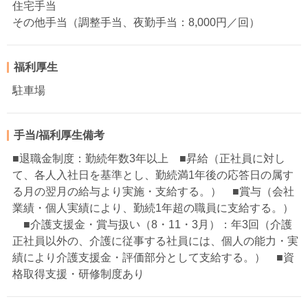
住宅手当
その他手当（調整手当、夜勤手当：8,000円／回）
福利厚生
駐車場
手当/福利厚生備考
■退職金制度：勤続年数3年以上 ■昇給（正社員に対し
て、各人入社日を基準とし、勤続満1年後の応答日の属す
る月の翌月の給与より実施・支給する。） ■賞与（会社
業績・個人実績により、勤続1年超の職員に支給する。）
■介護支援金・賞与扱い（8・11・3月）：年3回（介護
正社員以外の、介護に従事する社員には、個人の能力・実
績により介護支援金・評価部分として支給する。） ■資
格取得支援・研修制度あり