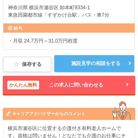
神奈川県
横浜市瀬谷区 卸本町9334-1
東急田園都市線「すずかけ台駅」バス・車7分
給与
・月収 24.7万円～31.0万円程度
施設見学の相談をする
保存する
かんたん無料
この求人に問い合わせる
キャリアアドバイザーからのコメント
横浜市瀬谷区に位置する介護付き有料老人ホームで
す。資格は問いません！どなたでも介護のお仕事にチ