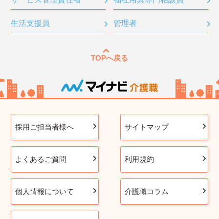
生活支援員
管理者
TOPへ戻る
採用ご担当者様へ
サイトマップ
よくあるご質問
利用規約
個人情報について
介護職コラム