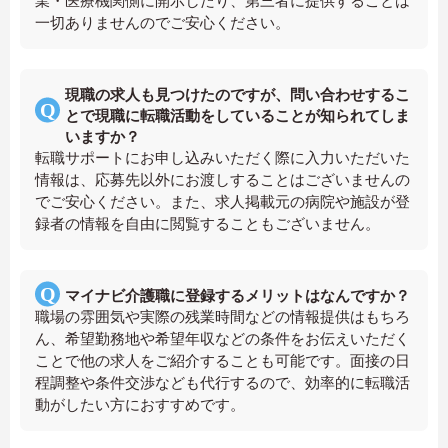
業・医療機関側に開示したり、第三者に提供することは
一切ありませんのでご安心ください。
現職の求人も見つけたのですが、問い合わせするこ
とで現職に転職活動をしていることが知られてしま
いますか？
転職サポートにお申し込みいただく際に入力いただいた
情報は、応募先以外にお渡しすることはございませんの
でご安心ください。また、求人掲載元の病院や施設が登
録者の情報を自由に閲覧することもございません。
マイナビ介護職に登録するメリットはなんですか？
職場の雰囲気や実際の残業時間などの情報提供はもちろ
ん、希望勤務地や希望年収などの条件をお伝えいただく
ことで他の求人をご紹介することも可能です。面接の日
程調整や条件交渉なども代行するので、効率的に転職活
動がしたい方におすすめです。