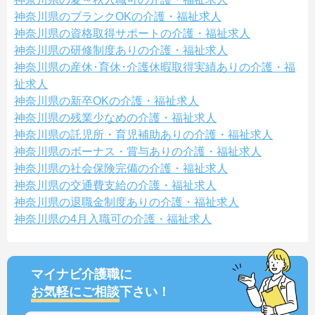
神奈川県のブランクOKの介護・福祉求人
神奈川県の資格取得サポートの介護・福祉求人
神奈川県の研修制度ありの介護・福祉求人
神奈川県の産休･育休･介護休暇取得実績ありの介護・福
祉求人
神奈川県の新卒OKの介護・福祉求人
神奈川県の残業少なめの介護・福祉求人
神奈川県の託児所・育児補助ありの介護・福祉求人
神奈川県のボーナス・賞与ありの介護・福祉求人
神奈川県の社会保険完備の介護・福祉求人
神奈川県の交通費支給の介護・福祉求人
神奈川県の退職金制度ありの介護・福祉求人
神奈川県の4月入職可の介護・福祉求人
マイナビ介護職に
お気軽にご相談
下さい！