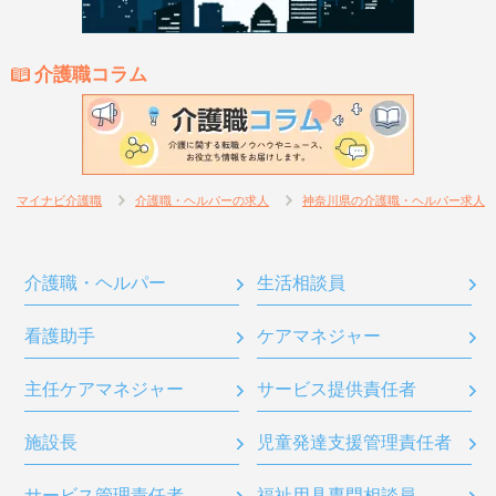
介護職コラム
マイナビ介護職
介護職・ヘルパーの求人
神奈川県の介護職・ヘルパー求人
介護職・ヘルパー
生活相談員
看護助手
ケアマネジャー
主任ケアマネジャー
サービス提供責任者
施設長
児童発達支援管理責任者
サービス管理責任者
福祉用具専門相談員