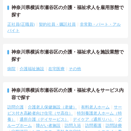
神奈川県横浜市瀬谷区の介護・福祉求人を雇用形態で
探す
正社員(正職員)
契約社員・嘱託社員
非常勤・パート・アル
バイト
神奈川県横浜市瀬谷区の介護・福祉求人を施設業態で
探す
病院
介護福祉施設
在宅医療
その他
神奈川県横浜市瀬谷区の介護・福祉求人をサービス内
容で探す
訪問介護
介護老人保健施設（老健）
有料老人ホーム
サー
ビス付き高齢者向け住宅（サ高住）
特別養護老人ホーム（特
養）
通所介護（デイサービス）
デイケア（通所リハ）
グ
ループホーム
障がい者施設
訪問入浴
訪問看護
訪問診療