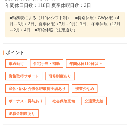
年間休日日数：118日 夏季休暇日数：3日
■勤務表による（月9休シフト制） ■特別休暇：GW休暇（4
月～6月）3日、夏季休暇（7月～9月）3日、 冬季休暇（12月
～2月）4日 ■有給休暇（法定通り）
ポイント
車通勤可
住宅手当・補助
年間休日110日以上
資格取得サポート
研修制度あり
産休･育休･介護休暇取得実績あり
残業少なめ
ボーナス・賞与あり
社会保険完備
交通費支給
退職金制度あり