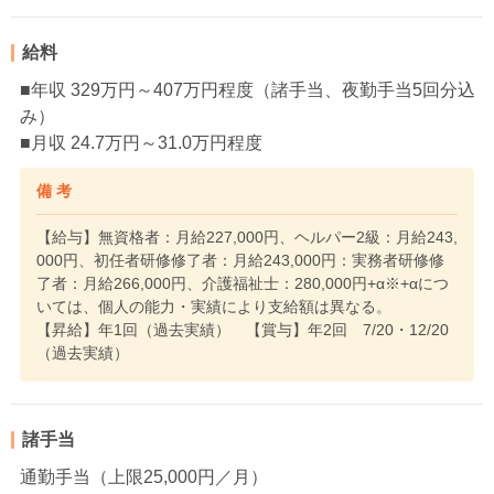
給料
■年収 329万円～407万円程度（諸手当、夜勤手当5回分込
み）
■月収 24.7万円～31.0万円程度
備 考
【給与】無資格者：月給227,000円、ヘルパー2級：月給243,
000円、初任者研修修了者：月給243,000円：実務者研修修
了者：月給266,000円、介護福祉士：280,000円+α※+αにつ
いては、個人の能力・実績により支給額は異なる。
【昇給】年1回（過去実績） 【賞与】年2回 7/20・12/20
（過去実績）
諸手当
通勤手当（上限25,000円／月）