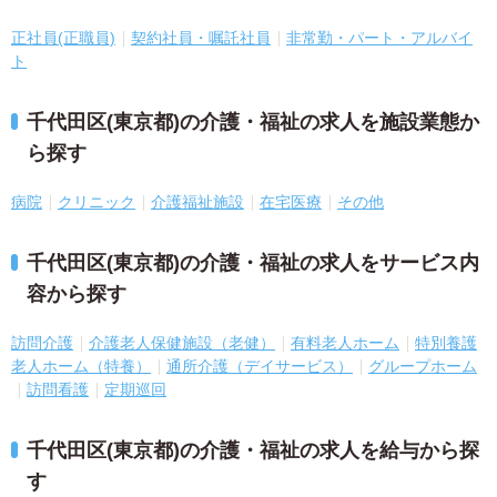
正社員(正職員)
契約社員・嘱託社員
非常勤・パート・アルバイ
ト
千代田区(東京都)の介護・福祉の求人を施設業態か
ら探す
病院
クリニック
介護福祉施設
在宅医療
その他
千代田区(東京都)の介護・福祉の求人をサービス内
容から探す
訪問介護
介護老人保健施設（老健）
有料老人ホーム
特別養護
老人ホーム（特養）
通所介護（デイサービス）
グループホーム
訪問看護
定期巡回
千代田区(東京都)の介護・福祉の求人を給与から探
す