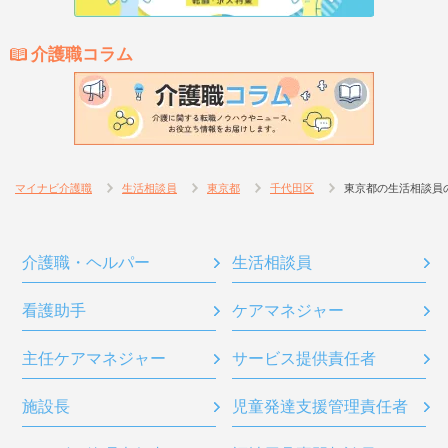
介護職コラム
マイナビ介護職
生活相談員
東京都
千代田区
東京都の生活相談員
介護職・ヘルパー
生活相談員
看護助手
ケアマネジャー
主任ケアマネジャー
サービス提供責任者
施設長
児童発達支援管理責任者