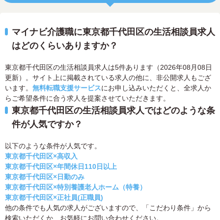
マイナビ介護職に東京都千代田区の生活相談員求人
はどのくらいありますか？
東京都千代田区の生活相談員求人は5件あります（2026年08月08日
更新）。サイト上に掲載されている求人の他に、非公開求人もござ
います。
無料転職支援サービス
にお申し込みいただくと、全求人か
らご希望条件に合う求人を提案させていただきます。
東京都千代田区の生活相談員求人ではどのような条
件が人気ですか？
以下のような条件が人気です。
東京都千代田区×高収入
東京都千代田区×年間休日110日以上
東京都千代田区×日勤のみ
東京都千代田区×特別養護老人ホーム（特養）
東京都千代田区×正社員(正職員)
他の条件でも人気の求人がございますので、「こだわり条件」から
検索いただくか、お気軽にお問い合わせください。