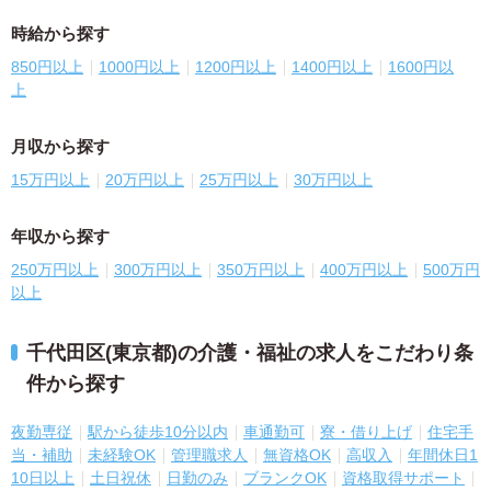
時給から探す
850円以上
1000円以上
1200円以上
1400円以上
1600円以
上
月収から探す
15万円以上
20万円以上
25万円以上
30万円以上
年収から探す
250万円以上
300万円以上
350万円以上
400万円以上
500万円
以上
千代田区(東京都)の介護・福祉の求人をこだわり条
件から探す
夜勤専従
駅から徒歩10分以内
車通勤可
寮・借り上げ
住宅手
当・補助
未経験OK
管理職求人
無資格OK
高収入
年間休日1
10日以上
土日祝休
日勤のみ
ブランクOK
資格取得サポート