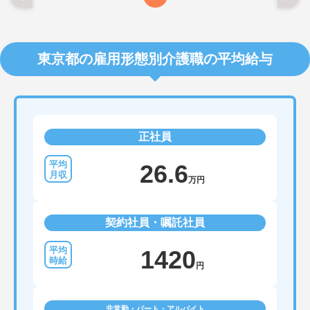
東京都の雇用形態別介護職の平均給与
正社員
26.6
万円
契約社員・嘱託社員
1420
円
非常勤・パート・アルバイト