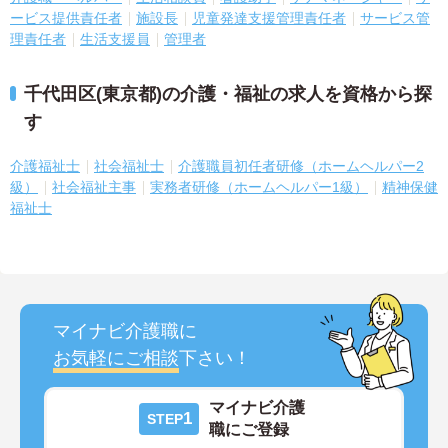
ービス提供責任者
施設長
児童発達支援管理責任者
サービス管
理責任者
生活支援員
管理者
千代田区(東京都)の介護・福祉の求人を資格から探
す
介護福祉士
社会福祉士
介護職員初任者研修（ホームヘルパー2
級）
社会福祉主事
実務者研修（ホームヘルパー1級）
精神保健
福祉士
マイナビ介護職に
お気軽にご相談
下さい！
マイナビ介護
1
STEP
職にご登録