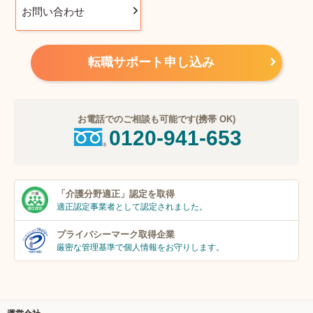
お問い合わせ
転職サポート申し込み
お電話でのご相談も可能です(携帯 OK)
0120-941-653
「介護分野適正」
認定を取得
適正認定事業者
として認定されました。
プライバシーマーク
取得企業
厳密な管理基準で個人
情報をお守りします。