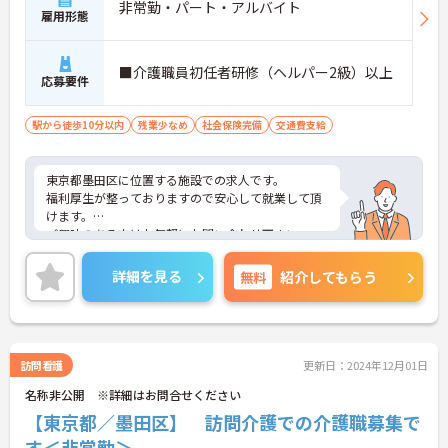
非常勤・パート・アルバイト
雇用形態
■介護職員初任者研修（ヘルパー2級）以上
応募要件
駅から徒歩10分以内
残業少なめ
社会保険完備
交通費支給
東京都墨田区に位置する施設での求人です。
福利厚生が整っておりますので安心して就業して頂
けます。
ご興味のある方はお気軽にお問い合わせ下さい。
詳細を見る
無料
紹介してもらう
訪問看護
更新日：2024年12月01日
名称非公開 ※詳細はお問合せください
【東京都／墨田区】 訪問介護での介護職募集で
す＜非常勤＞