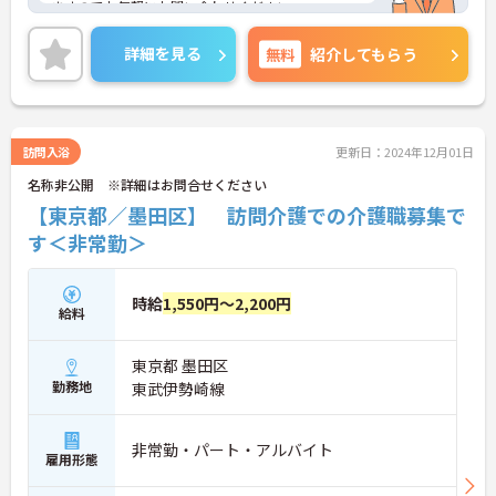
ますのでお気軽にお問い合わせください。
詳細を見る
無料
紹介してもらう
訪問入浴
更新日：2024年12月01日
名称非公開 ※詳細はお問合せください
【東京都／墨田区】 訪問介護での介護職募集で
す＜非常勤＞
時給
1,550円～2,200円
給料
東京都 墨田区
勤務地
東武伊勢崎線
非常勤・パート・アルバイト
雇用形態